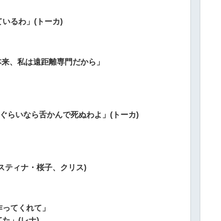
いるわ」(トーカ)
 本来、私は遠距離専門だから」
るぐらいなら舌かんで死ぬわよ」(トーカ)
スティナ・桜子、クリス)
作ってくれて」
た」(レナ)