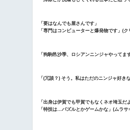
「要はなんでも屋さんです」
「専門はコンピューターと爆発物です」(ク
「狗駒邑沙季、ロシアンニンジャやってます
「(冗談？) そう。私はただのニンジャ好き
「出身は伊賀でも甲賀でもなくネオ埼玉だ
「特技は…パズルとかゲームかな」(ムラサキ