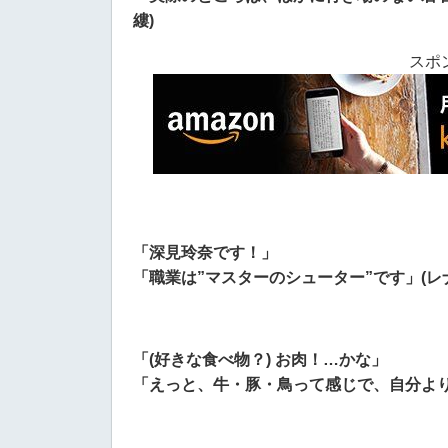
縷)
スポ
「深見玲奈です！」
「職業は”マスターのシューター”です」(レ
「(好きな食べ物？) お肉！…かな」
「えっと、牛・豚・鳥って感じで、自分より