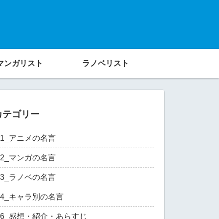
マンガリスト
ラノベリスト
カテゴリー
01_アニメの名言
02_マンガの名言
03_ラノベの名言
04_キャラ別の名言
06_感想・紹介・あらすじ