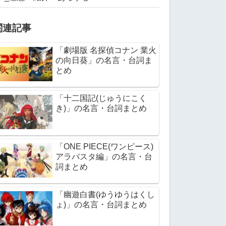
関連記事
「劇場版 名探偵コナン 業火
の向日葵」の名言・台詞ま
とめ
「十二国記(じゅうにこく
き)」の名言・台詞まとめ
「ONE PIECE(ワンピース)
アラバスタ編」の名言・台
詞まとめ
「幽遊白書(ゆうゆうはくし
ょ)」の名言・台詞まとめ