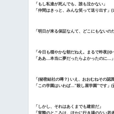
「もし私達が死んでも、誰も泣かない」
「仲間はきっと、みんな笑って送り出す」(
「明日が来る保証なんて、どこにもないのだ
「今日も穏やかな朝だねえ。まるで昨夜(ゆ
「ああ…本当に夢だったらよかったのに…」
「(秘密結社の噂？) いえ、おおむねその認
「この学園はいわば…”殺し屋学園”です」(
「しかし、それはあくまでも建前だ」
「実際のところは、ほかに行き場のない若者