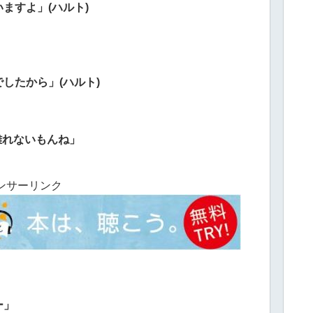
いますよ」(ハルト)
したから」(ハルト)
離れないもんね」
ンサーリンク
ー」