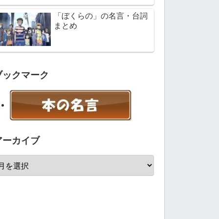
「ぼくらの」の名言・台詞
まとめ
ブックマーク
アーカイブ