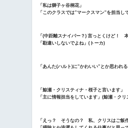
「私は獅子ヶ谷桐花」
「このクラスでは”マークスマン”を担当して
「(中距離スナイパー？) 言っとくけど！
「勘違いしないでよね」(トーカ)
「あんた(ハルト)に”かわいい”とか思われ
「鯨瀬・クリスティナ・桜子と言います」
「主に情報担当をしています」(鯨瀬・クリ
「えっ？ そうなの？ 私、クリスはご飯
「掃除とか洗濯もしてくれる仕事だと思って