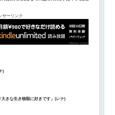
ンサーリンク
ナ)
大きな生き物順に好きです」(レナ)