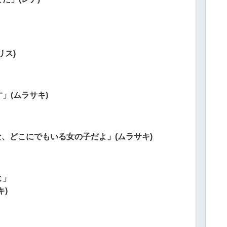
リス)
」(ムラサキ)
な、どこにでもいる女の子だよ」(ムラサキ)
よ」
)