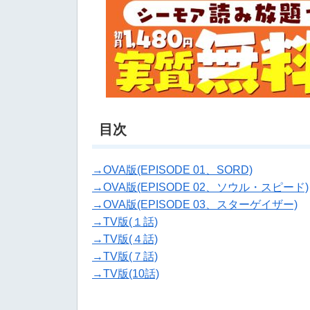
目次
→OVA版(EPISODE 01、SORD)
→OVA版(EPISODE 02、ソウル・スピード)
→OVA版(EPISODE 03、スターゲイザー)
→TV版(１話)
→TV版(４話)
→TV版(７話)
→TV版(10話)