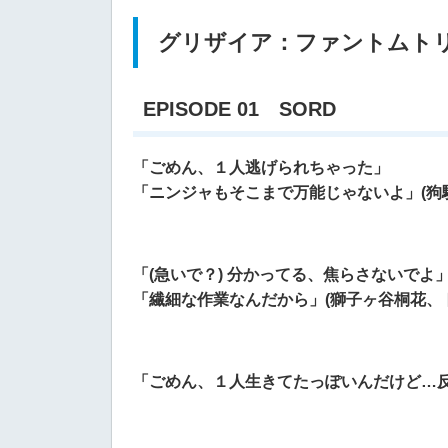
グリザイア：ファントムトリガ
EPISODE 01 SORD
「ごめん、１人逃げられちゃった」
「ニンジャもそこまで万能じゃないよ」(狗
「(急いで？) 分かってる、焦らさないでよ
「繊細な作業なんだから」(獅子ヶ谷桐花、
「ごめん、１人生きてたっぽいんだけど…反