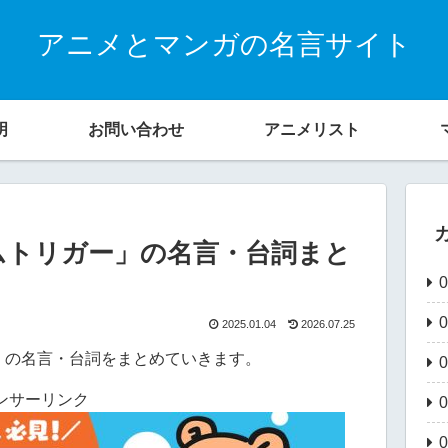
アニメとマンガの名言サイト
明
お問い合わせ
アニメリスト
ムトリガー」の名言・台詞まと
2025.01.04
2026.07.25
」の名言・台詞をまとめていきます。
ンサーリンク