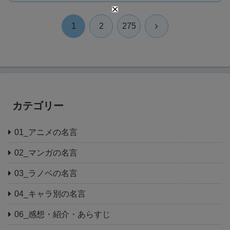
次
1
2
275
へ
カテゴリー
01_アニメの名言
02_マンガの名言
03_ラノベの名言
04_キャラ別の名言
06_感想・紹介・あらすじ