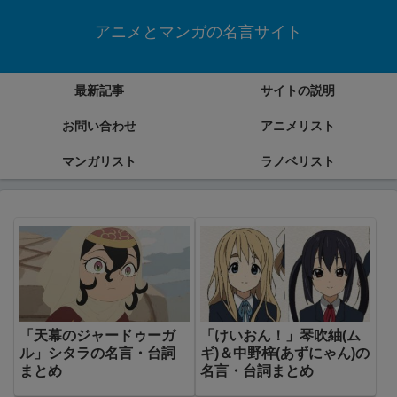
アニメとマンガの名言サイト
最新記事
サイトの説明
お問い合わせ
アニメリスト
マンガリスト
ラノベリスト
「天幕のジャードゥーガ
「けいおん！」琴吹紬(ム
ル」シタラの名言・台詞
ギ)＆中野梓(あずにゃん)の
まとめ
名言・台詞まとめ