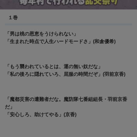
魔都精兵のスレイブ
１巻
「男は桃の恩恵をうけられない」
「生まれた時点で人生ハードモードさ」(和倉優希)
「もう襲われているとは、運の無い奴だな」
「私の後ろに隠れていろ、屈服の時間だぞ」(羽前京香)
「魔都災害の遭難者だな。魔防隊七番組組長・羽前京香
だ」
「安心しろ、助けてやる」(京香)