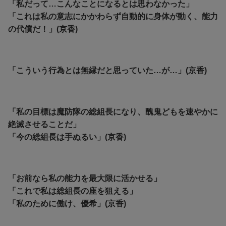
「私だって…こんなことになるとは思わなかった」
「これは私の意志にかかわらず自動的に身体が動く、能力
の代償だ！」(京香)
「こういう行為とは無縁だと思っていた…が…」(京香)
「私の目標は魔防隊の総組長になり、醜鬼どもを速やかに
絶滅させることだ」
「今の総組長は手ぬるい」(京香)
「お前なら私の能力を最大限に活かせる」
「これで私は総組長の座を狙える」
「私のために働け、優希」(京香)