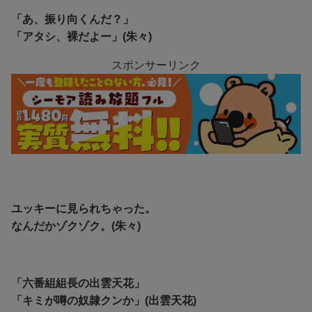
「あ、振り向くんだ？」
「アタシ、裸だよー」(朱々)
スポンサーリンク
ユッキーに見られちゃった。
なんだかゾクゾク。(朱々)
「六番組組長の出雲天花」
「キミが噂の奴隷クンか」(出雲天花)