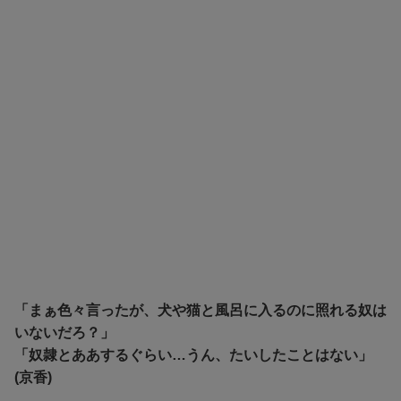
「まぁ色々言ったが、犬や猫と風呂に入るのに照れる奴は
いないだろ？」
「奴隷とああするぐらい…うん、たいしたことはない」
(京香)