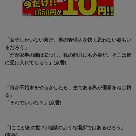
「女子しかいない寮だ。男の管理人を快く思わない者もい
るだろう」
「だが家事の腕は立つし、私の能力にも必要だ。そこは皆
に受け入れてもらう」(京香)
「何か不始末をやらかしたら、主である私が優希をねじ切
る」
「それでいいな？」(京香)
「(ここがあの世？) 地獄のような場所ではあるだろう」
(京香)