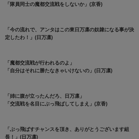
「隊員同士の魔都交流戦をしないか」(京香)
「今の流れで、アンタはこの東日万凛の奴隷になる事が決
定したわ！」(日万凛)
「魔都交流戦が行われるのよ」
「自分はそれに勝たなきゃいけないの」(日万凛)
「姉に腹が立ったんだろ、日万凛」
「交流戦を名目にぶっ飛ばしてしまえ」(京香)
「ぶっ飛ばすチャンスを頂き、ありがとうございます組
長！」(日万凛)