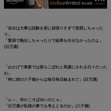
「自分は大事な試験を前に頑張りすぎて怪我しちゃった
り」
「緊張で熱出しちゃったりで結果を出せなかったのよ」
(日万凛)
「おかげで東家では落ちこぼれと馬鹿にされる日々だった
わ」
「特に姉の八千穂からは毎日毎日絡まれて」(日万凛)
「ん～、何かこそばゆいのじゃ」
「日万凛が私様の事でも考えとるのか」(八千穂)