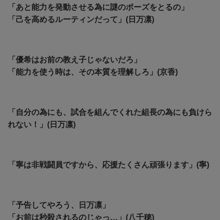
「あと能力を発動させる為に謎のポーズをとるの」
「己を高めるルーティンだって」(日万凛)
「優希はお前の教え子じゃないだろ」
「能力を使う時は、その本質を理解しろ」(京香)
「自分の為にも、試合を組んでくれた組長の為にも負けら
れない！」(日万凛)
「寧は非戦闘員ですから、応援たくさん頑張ります」(寧)
「予告してやろう、日万凛」
「お前は秒殺されるのじゃっ…」(八千穂)