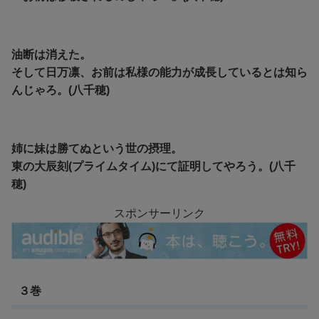
油断は消えた。
そして日万凛、お前は私様の能力が成長しているとは知ら
んじゃろ。(八千穂)
姉に妹は勝てぬという世の摂理。
東の大辰刻(プライムタイム)にて証明してやろう。(八千
穂)
スポンサーリンク
３巻