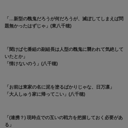
「…新型の醜鬼だろうが何だろうが、滅ぼしてしまえば問
題無かったはずじゃ」(東八千穂)
「聞けば七番組の副組長は人型の醜鬼に襲われて気絶して
いたとか」
「情けないのう」(八千穂)
「お前は東家の名に泥を塗るばかりじゃな、日万凛」
「大人しゅう家に帰ってこい」(八千穂)
「(連携？) 現時点での互いの戦力を把握しておく必要があ
る」