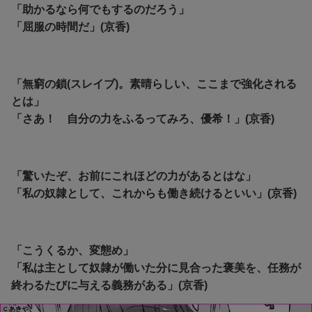
「助かるなら何でもするのだろう」
「屈服の時間だ」(京香)
「無窮の鎖(スレイブ)。素晴らしい、ここまで強化される
とは」
「さあ！ 自分の力をふるってみろ、優希！」(京香)
「驚いたぞ、お前にこれほどの力があるとはな」
「私の奴隷として、これからも働き続けるといい」(京香)
「こうくるか、変態め」
「私は主として奴隷が働いた分に見合った褒美を、任務が
終わるたびに与える義務がある」(京香)