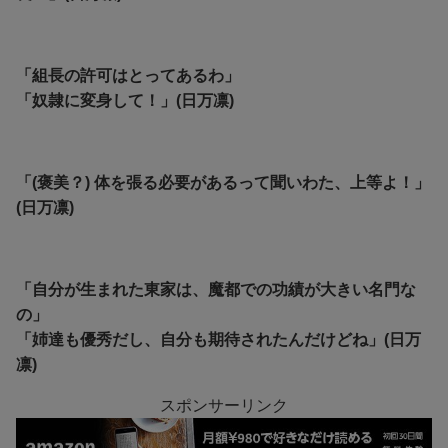
「組長の許可はとってあるわ」
「奴隷に変身して！」(日万凛)
「(褒美？) 体を張る必要があるって聞いわた、上等よ！」
(日万凛)
「自分が生まれた東家は、魔都での功績が大きい名門な
の」
「姉達も優秀だし、自分も期待されたんだけどね」(日万
凛)
スポンサーリンク