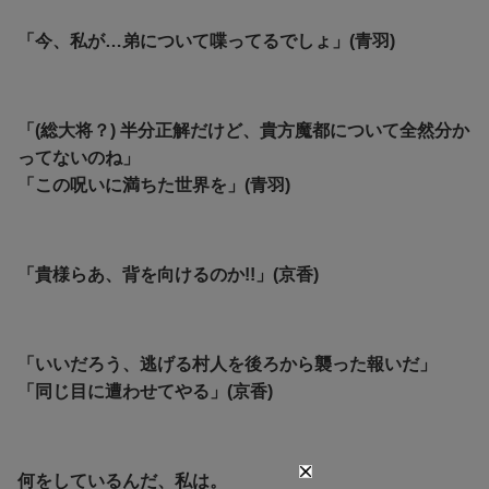
「今、私が…弟について喋ってるでしょ」(青羽)
「(総大将？) 半分正解だけど、貴方魔都について全然分か
ってないのね」
「この呪いに満ちた世界を」(青羽)
「貴様らあ、背を向けるのか!!」(京香)
「いいだろう、逃げる村人を後ろから襲った報いだ」
「同じ目に遭わせてやる」(京香)
何をしているんだ、私は。