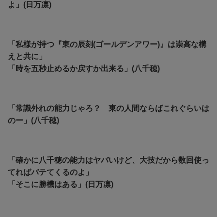
よ」(日万凛)
「私様が持つ『東の辰刻(ゴールデンアワー)』は崇高な構
えと共に」
「時を五秒止めるか戻すか出来る」(八千穂)
「常識外れの能力じゃろ？ 東の人間ならばこれぐらいは
のー」(八千穂)
「確かに八千穂の能力はヤバいけど、大技だから数回使っ
てればバテてくるのよ」
「そこに勝機はある」(日万凛)