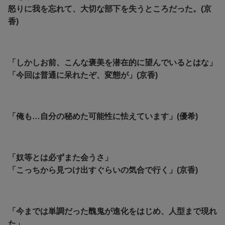
怒りに我を忘れて、大切な部下を失うところだった。(京
香)
「しかしお前、こんな褒美を潜在的に望んでいるとはな」
「今回は普通に呆れたぞ、変態が」(京香)
「俺も…自分の秘めた可能性に怯えています」(優希)
「奴等とは必ずまた会うさ」
「こっちから見つけ出すぐらいの気合で行く」(京香)
「今までは単調だった醜鬼が進化をはじめ、人型まで現れ
た」