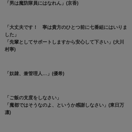
「男は魔防隊員にはなれん」(京香)
「大丈夫です！ 寧は貴方のひとつ前に七番組にはいりま
した」
「先輩としてサポートしますから安心して下さい」(大川
村寧)
「奴隷、兼管理人…」(優希)
「ご飯の支度をしなさい」
「魔都ではそうなのよ、というか感謝しなさい」(東日万
凛)