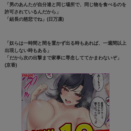
「男のあんたが自分達と同じ場所で、同じ物を食べるのを
許可されているんだから」
「
組長の慈悲でね」(日万凛)
「奴らは一時間と間を置かず出る時もあれば、一週間以上
出現しない時もある」
「だから次の出撃まで家事に専念しててかまわないぞ」
(京香)