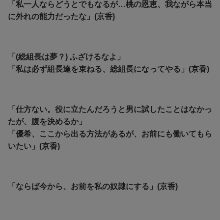
「私一人ならどうとでもなるが…桃の恩恵、我ながら本当
に外れの能力だったな」(京香)
「(総組長は夢？) ふざけるなよ」
「私は必ず組長達を束ねる、総組長になってやる」(京香)
「仕方ない。役に立たんだろうと男に試したことはなかっ
たが、腹を決めるか」
「優希、ここから出る方法があるが、お前にも働いてもら
いたい」(京香)
「ならば今から、お前を私の奴隷にする」(京香)