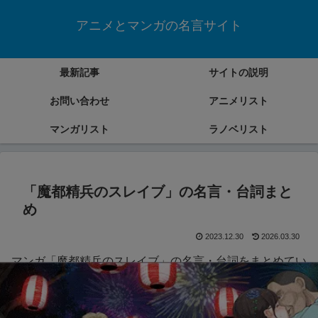
アニメとマンガの名言サイト
最新記事
サイトの説明
お問い合わせ
アニメリスト
マンガリスト
ラノベリスト
「魔都精兵のスレイブ」の名言・台詞まと
め
2023.12.30
2026.03.30
マンガ「魔都精兵のスレイブ」の名言・台詞をまとめてい
きます。