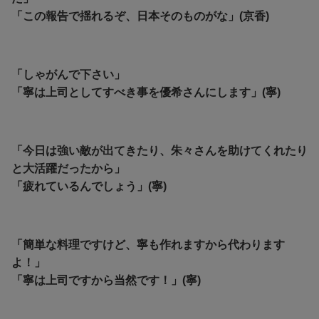
「この報告で揺れるぞ、日本そのものがな」(京香)
「しゃがんで下さい」
「寧は上司としてすべき事を優希さんにします」(寧)
「今日は強い敵が出てきたり、朱々さんを助けてくれたり
と大活躍だったから」
「疲れているんでしょう」(寧)
「簡単な料理ですけど、寧も作れますから代わります
よ！」
「寧は上司ですから当然です！」(寧)