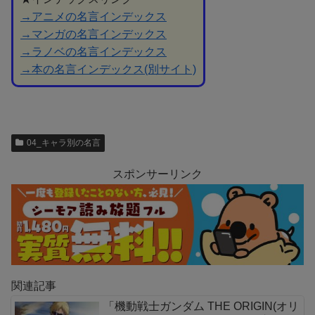
→アニメの名言インデックス
→マンガの名言インデックス
→ラノベの名言インデックス
→本の名言インデックス(別サイト)
04_キャラ別の名言
スポンサーリンク
関連記事
「機動戦士ガンダム THE ORIGIN(オリ