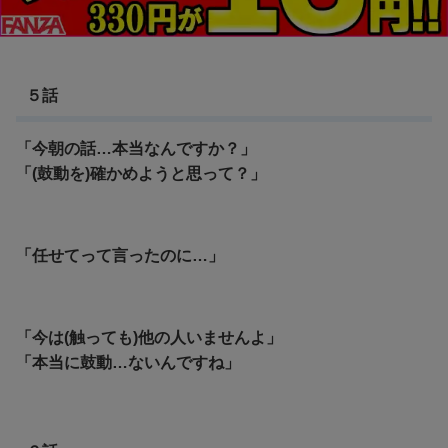
５話
「今朝の話…本当なんですか？」
「(鼓動を)確かめようと思って？」
「任せてって言ったのに…」
「今は(触っても)他の人いませんよ」
「本当に鼓動…ないんですね」