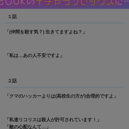
リコリス・リコイル
１話
「(仲間を殺す気？) 生きてますよね？」
「私は…あの人不安ですよ」
２話
「クマのハッカーよりは(高校生の方が)合理的ですよ」
「私達リコリスは殺人が許可されています！」
「敵の心配なんて…」