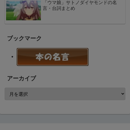
「ウマ娘」サトノダイヤモンドの名
言・台詞まとめ
ブックマーク
アーカイブ