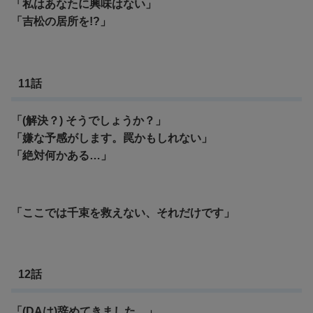
「私はあなたに興味はない」
「吉松の居所を!?」
11話
「(解決？) そうでしょうか？」
「嫌な予感がします。罠かもしれない」
「絶対何かある…」
「ここでは千束を救えない、それだけです」
12話
「(DAは)辞めてきました…」