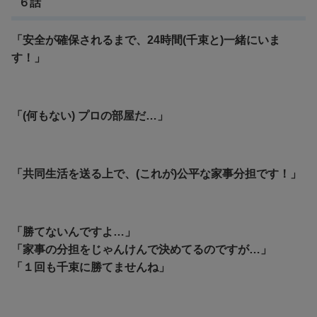
６話
「安全が確保されるまで、24時間(千束と)一緒にいま
す！」
「(何もない) プロの部屋だ…」
「共同生活を送る上で、(これが)公平な家事分担です！」
「勝てないんですよ…」
「家事の分担をじゃんけんで決めてるのですが…」
「１回も千束に勝てませんね」