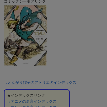
コミックシーモアリンク
→とんがり帽子のアトリエのインデックス
★インデックスリンク
→アニメの名言インデックス