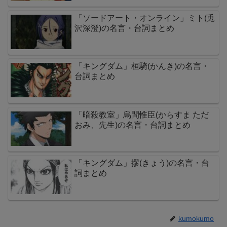
「ソードアート・オンライン」ミト(兎
沢深澄)の名言・台詞まとめ
「キングダム」桓騎(かんき)の名言・
台詞まとめ
「暗殺教室」烏間惟臣(からすま ただ
おみ、先生)の名言・台詞まとめ
「キングダム」摎(きょう)の名言・台
詞まとめ
kumokumo