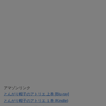
アマゾンリンク
とんがり帽子のアトリエ 上巻 [Blu-ray]
とんがり帽子のアトリエ １巻 (Kindle)