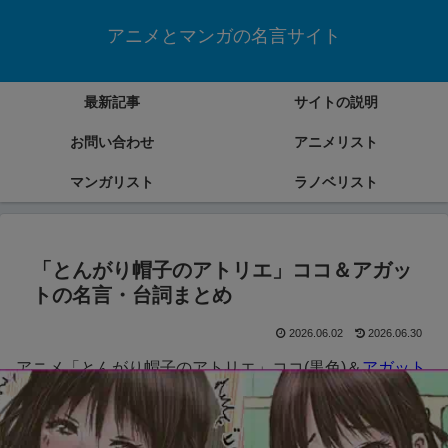
アニメとマンガの名言サイト
最新記事
サイトの説明
お問い合わせ
アニメリスト
マンガリスト
ラノベリスト
「とんがり帽子のアトリエ」ココ＆アガッ
トの名言・台詞まとめ
2026.06.02
2026.06.30
アニメ「とんがり帽子のアトリエ」ココ(黒色)＆
アガット
(青色)
の名言・台詞をまとめていきます。