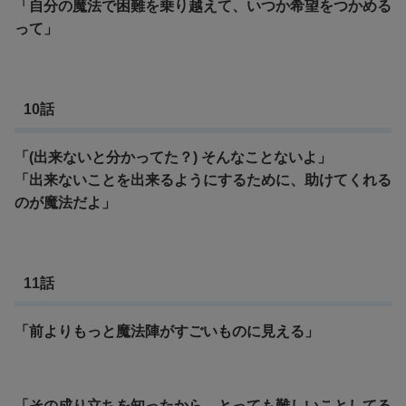
「自分の魔法で困難を乗り越えて、いつか希望をつかめる
って」
10話
「(出来ないと分かってた？) そんなことないよ」
「出来ないことを出来るようにするために、助けてくれる
のが魔法だよ」
11話
「前よりもっと魔法陣がすごいものに見える」
「その成り立ちを知ったから、とっても難しいことしてる