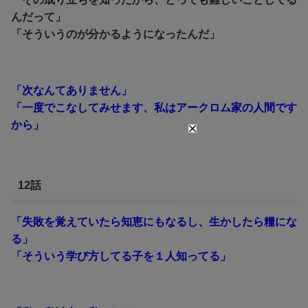
んだって」
「そういうのが分かるようになったんだ」
「次なんてありません」
「一度でこなしてみせます、私はアークロム家の人間です
から」
12話
「失敗を覚えていたら知恵にもなるし、生かしたら糧にな
る」
「そういう学び方してる子を１人知ってる」