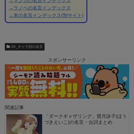
→マンガの名言インデックス
→ラノベの名言インデックス
→本の名言インデックス(別サイト)
04_キャラ別の名言
スポンサーリンク
関連記事
「ダークギャザリング」寶月詠子(ほう
づきえいこ)の名言・台詞まとめ