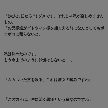
「(大人に任せろ？) ダメです。それじゃ私が楽しめません
もの」
「お兄様達がゴドウィン様を捕まえる前になんとしてもボ
コボコに殴らないと」
私は決めたのです。
もう今までのように我慢はしないと──。
「ムカついた方を殴る、これは淑女の嗜みですわ」
「この方々は…噂に聞く悪漢という輩なのですね」