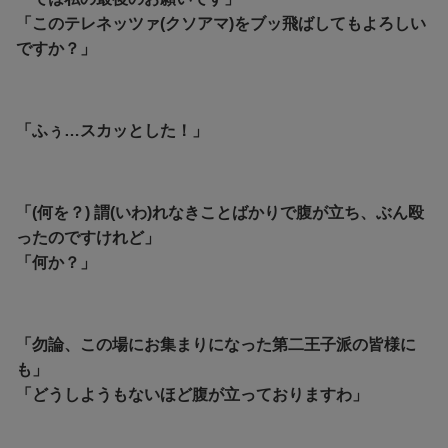
「このテレネッツァ(クソアマ)をブッ飛ばしてもよろしい
ですか？」
「ふぅ…スカッとした！」
「(何を？) 謂(いわ)れなきことばかりで腹が立ち、ぶん殴
ったのですけれど」
「何か？」
「勿論、この場にお集まりになった第二王子派の皆様に
も」
「どうしようもないほど腹が立っておりますわ」