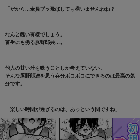
「だから…全員ブッ飛ばしても構いませんわね？」
なんと醜い有様でしょう。
畜生にも劣る豚野郎共…。
他人の甘い汁を吸うことしか考えていない、
そんな豚野郎達を思う存分ボコボコにできるのは最高の気
分です。
「楽しい時間が過ぎるのは、あっという間ですね」