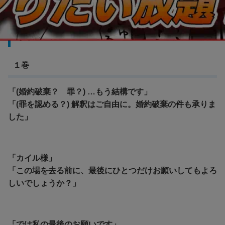
最後にひとつだけお願いしてもよろしいでしょ
うか
１巻
「(婚約破棄？ 罪？) …もう結構です」
「(罪を認める？) 解釈はご自由に。婚約破棄の件も承りま
した」
「カイル様」
「この場を去る前に、最後にひとつだけお願いしてもよろ
しいでしょうか？」
「では私の最後のお願いです」