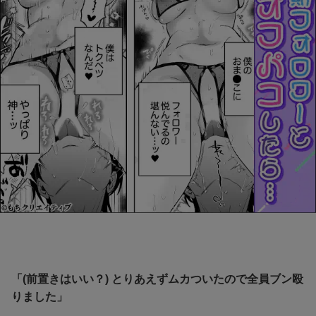
「(前置きはいい？) とりあえずムカついたので全員ブン殴
りました」