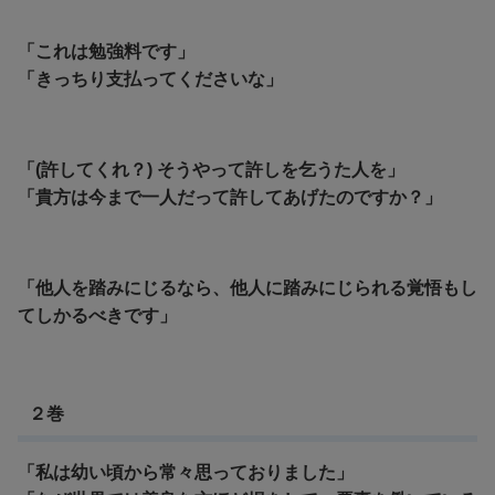
「これは勉強料です」
「きっちり支払ってくださいな」
「(許してくれ？) そうやって許しを乞うた人を」
「貴方は今まで一人だって許してあげたのですか？」
「他人を踏みにじるなら、他人に踏みにじられる覚悟もし
てしかるべきです」
２巻
「私は幼い頃から常々思っておりました」