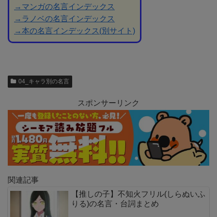
→マンガの名言インデックス
→ラノベの名言インデックス
→本の名言インデックス(別サイト)
04_キャラ別の名言
スポンサーリンク
関連記事
【推しの子】不知火フリル(しらぬいふ
りる)の名言・台詞まとめ