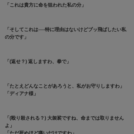
「これは貴方に命を狙われた私の分」
「そしてこれは──特に理由はないけどブッ飛ばしたい私
の分です」
「(返せ？) 返しますわ、拳で」
「たとえどんなことがあろうと、私がお守りしますわ」
「ディアナ様」
「(殴り殺される？) 大袈裟ですね、命までは取りません
よ」
「ただ死ぬほど痛いだけですわ」