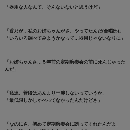
「器用な人なんて、そんないないと思うけど」
「香乃が…私のお姉ちゃんがさ、やってたんだ(合唱部)」
「いろいろ調べてみようかなって…器用じゃないなりに」
「お姉ちゃんさ…５年前の定期演奏会の前に死んじゃった
んだ」
「私達、普段はあんまり干渉しないっていうか」
「最低限しかしゃべってなかったんだけどさ」
「なのにさ、初めて定期演奏会に誘ってくれたんだよ」