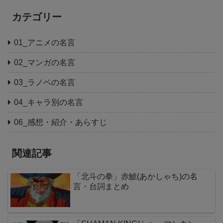
カテゴリー
01_アニメの名言
02_マンガの名言
03_ラノベの名言
04_キャラ別の名言
06_感想・紹介・あらすじ
関連記事
「北斗の拳」赤鯱(あかしゃち)の名
言・台詞まとめ