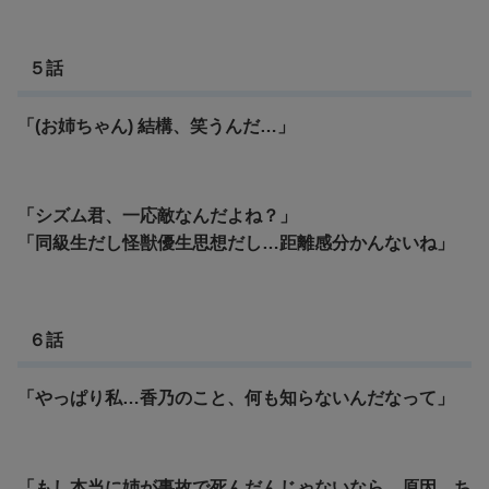
５話
「(お姉ちゃん) 結構、笑うんだ…」
「シズム君、一応敵なんだよね？」
「同級生だし怪獣優生思想だし…距離感分かんないね」
６話
「やっぱり私…香乃のこと、何も知らないんだなって」
「もし本当に姉が事故で死んだんじゃないなら…原因、ち