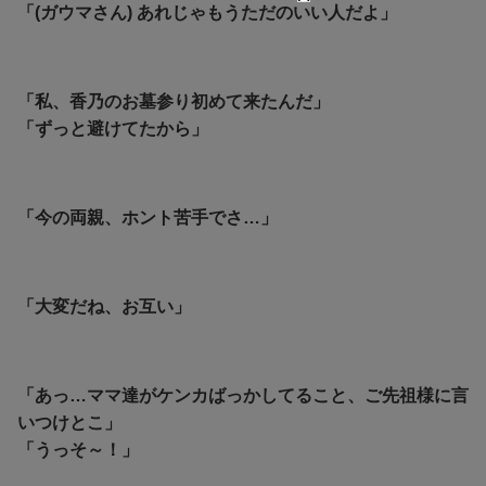
「(ガウマさん) あれじゃもうただのいい人だよ」
「私、香乃のお墓参り初めて来たんだ」
「ずっと避けてたから」
「今の両親、ホント苦手でさ…」
「大変だね、お互い」
「あっ…ママ達がケンカばっかしてること、ご先祖様に言
いつけとこ」
「うっそ～！」