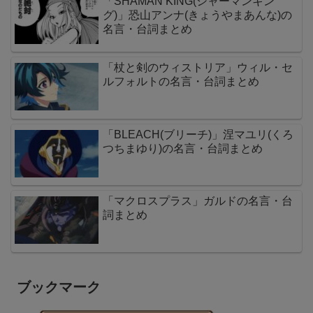
「SHAMAN KING(シャーマンキン
グ)」恐山アンナ(きょうやまあんな)の
名言・台詞まとめ
「杖と剣のウィストリア」ウィル・セ
ルフォルトの名言・台詞まとめ
「BLEACH(ブリーチ)」涅マユリ(くろ
つちまゆり)の名言・台詞まとめ
「マクロスプラス」ガルドの名言・台
詞まとめ
ブックマーク