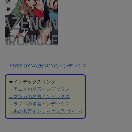
→SSSS.DYNAZENONのインデックス
★インデックスリンク
→アニメの名言インデックス
→マンガの名言インデックス
→ラノベの名言インデックス
→本の名言インデックス(別サイト)