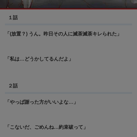
SSSS.DYNAZENON
１話
「(放置？) うん。昨日その人に滅茶滅茶キレられた」
「私は…どうかしてるんだよ」
２話
「やっぱ謝った方がいいよな…」
「こないだ、ごめんね…約束破って」