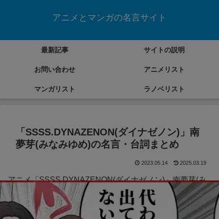
アニメとマンガの名言サイト
最新記事
サイトの説明
お問い合わせ
アニメリスト
マンガリスト
ラノベリスト
「SSSS.DYNAZENON(ダイナゼノン)」南
夢芽(みなみゆめ)の名言・台詞まとめ
2023.05.14
2025.03.19
アニメ「SSSS.DYNAZENON(ダイナゼノン)」南夢芽(み
なみゆめ)の名言・台詞をまとめていきます。