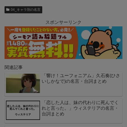
04_キャラ別の名言
スポンサーリンク
関連記事
「響け！ユーフォニアム」久石奏(ひさ
いしかなで)の名言・台詞まとめ
「恋した人は、妹の代わりに死んでく
れと言った。」ウィステリアの名言・
台詞まとめ