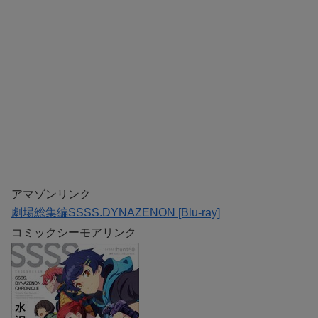
アマゾンリンク
劇場総集編SSSS.DYNAZENON [Blu-ray]
コミックシーモアリンク