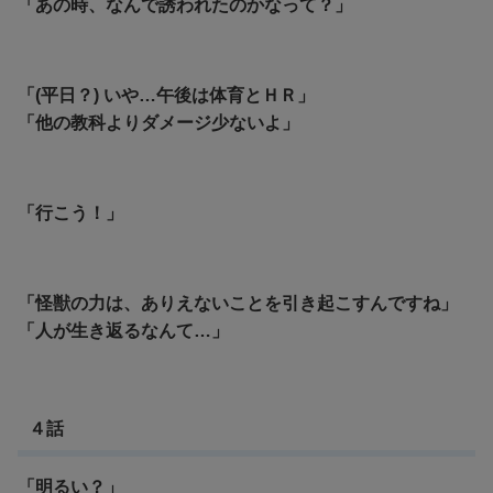
「あの時、なんで誘われたのかなって？」
「(平日？) いや…午後は体育とＨＲ」
「他の教科よりダメージ少ないよ」
「行こう！」
「怪獣の力は、ありえないことを引き起こすんですね」
「人が生き返るなんて…」
４話
「明るい？」