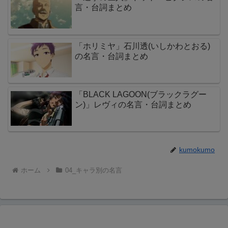
言・台詞まとめ
「ホリミヤ」石川透(いしかわとおる)
の名言・台詞まとめ
「BLACK LAGOON(ブラックラグー
ン)」レヴィの名言・台詞まとめ
kumokumo
ホーム
04_キャラ別の名言