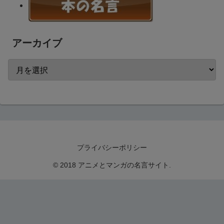
アーカイブ
プライバシーポリシー
© 2018 アニメとマンガの名言サイト.