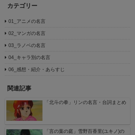
カテゴリー
01_アニメの名言
02_マンガの名言
03_ラノベの名言
04_キャラ別の名言
06_感想・紹介・あらすじ
関連記事
「北斗の拳」リンの名言・台詞まとめ
「言の葉の庭」雪野百香里(ユキノ)の