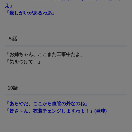
え」
「殺しがいがあるわあ」
８話
「お姉ちゃん、ここまだ工事中だよ」
「気をつけて…」
10話
「あらやだ、ここから血管の外なのね」
「皆さ～ん、衣装チェンジしますわよ！」(単球)