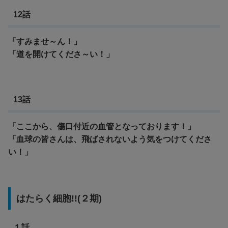
12話
「すみませ～ん！」
「道を開けてくださ～い！」
13話
「ここから、傷口付近の血管となっております！」
「血球の皆さんは、飛ばされないよう気をつけてくださ
い！」
はたらく細胞!!(２期)
１話