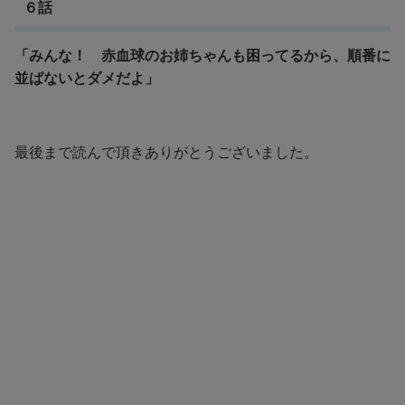
６話
「みんな！ 赤血球のお姉ちゃんも困ってるから、順番に
並ばないとダメだよ」
最後まで読んで頂きありがとうございました。