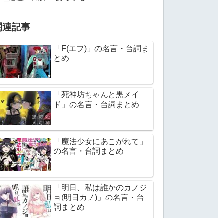
関連記事
「F(エフ)」の名言・台詞ま
とめ
「死神坊ちゃんと黒メイ
ド」の名言・台詞まとめ
「魔法少女にあこがれて」
の名言・台詞まとめ
「明日、私は誰かのカノジ
ョ(明日カノ)」の名言・台
詞まとめ