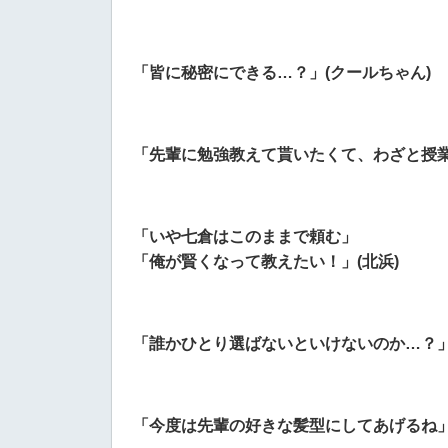
「皆に秘密にできる…？」(クールちゃん)
「先輩に勉強教えて貰いたくて、わざと授業
「いや七倉はこのままで頼む」
「俺が賢くなって教えたい！」(北浜)
「誰かひとり選ばないといけないのか…？」
「今度は先輩の好きな髪型にしてあげるね」