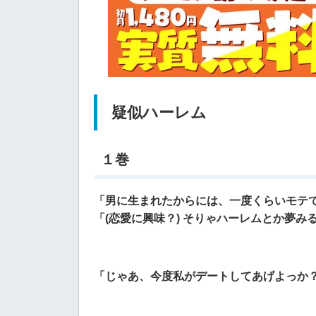
疑似ハーレム
１巻
「男に生まれたからには、一度くらいモテ
「(恋愛に興味？) そりゃハーレムとか夢み
「じゃあ、今度私がデートしてあげよっか？