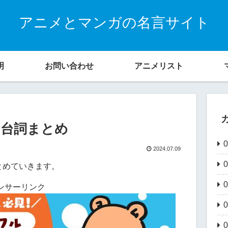
アニメとマンガの名言サイト
明
お問い合わせ
アニメリスト
・台詞まとめ
2024.07.09
とめていきます。
ンサーリンク