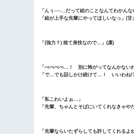
「んぅ──…だって絵のことなんてわかんな
「絵が上手な先輩にやってほしいなっ」(甘
「(強力？) 捨て身技なので…」(凛)
「べべべべ…！ 別に怖がってなんかない
「で…でも話しかけ続けて…！ いいわね!?
「私こわいよぉ…」
「先輩、ちゃんとそばにいてくれなきゃやだ
「先輩ならいたずらしても許してくれるよね