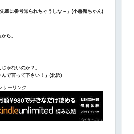
先輩に番号知られちゃうしな～」(小悪魔ちゃん)
るから」
んじゃないのか？」
んで言って下さい！」(北浜)
ンサーリンク