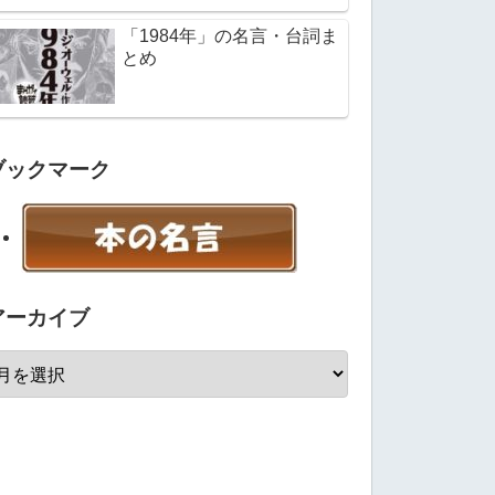
「1984年」の名言・台詞ま
とめ
ブックマーク
アーカイブ