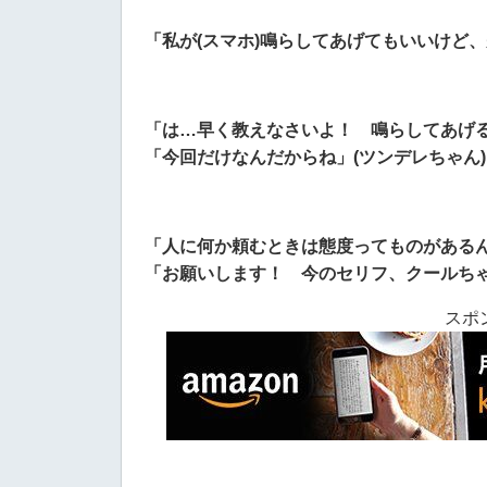
「私が(スマホ)鳴らしてあげてもいいけど、
「は…早く教えなさいよ！ 鳴らしてあげ
「今回だけなんだからね」(ツンデレちゃん)
「人に何か頼むときは態度ってものがある
「お願いします！ 今のセリフ、クールちゃ
スポ