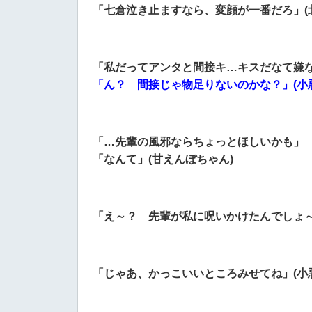
「七倉泣き止ますなら、変顔が一番だろ」(
「私だってアンタと間接キ…キスだなて嫌なん
「ん？ 間接じゃ物足りないのかな？」(小
「…先輩の風邪ならちょっとほしいかも」
「なんて」(甘えんぼちゃん)
「え～？ 先輩が私に呪いかけたんでしょ～
「じゃあ、かっこいいところみせてね」(小