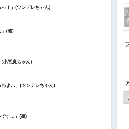
っ！」(ツンデレちゃん)
」(凛)
(小悪魔ちゃん)
わよ…」(ツンデレちゃん)
です…」(凛)