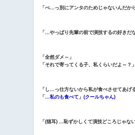
「べ…っ別にアンタのためじゃないんだから
「…やっぱり先輩の前で演技するの好きだな
「全然ダメ～」
「それで寄ってくる子、私くらいだよ～？」
「し…っ仕方ないから私が食べさせてあげる
「…私のも食べて」(クールちゃん)
「(猫耳) …恥ずかしくて演技どころじゃない