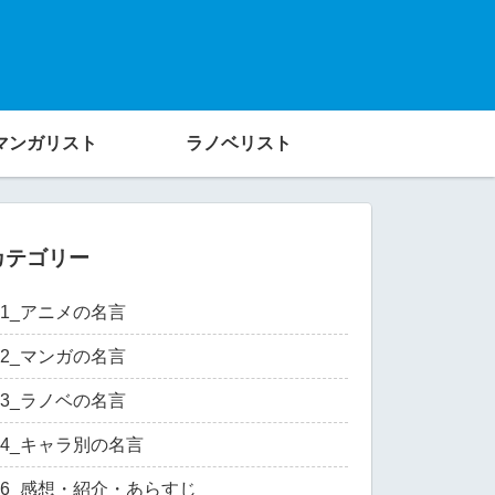
マンガリスト
ラノベリスト
カテゴリー
01_アニメの名言
02_マンガの名言
03_ラノベの名言
04_キャラ別の名言
06_感想・紹介・あらすじ