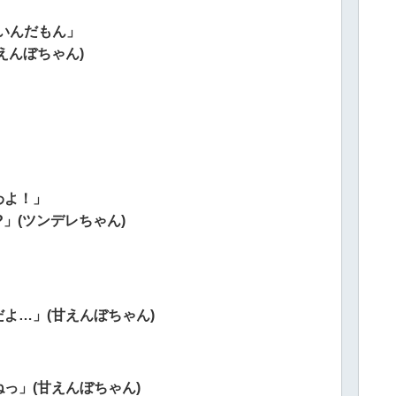
いんだもん」
えんぼちゃん)
わよ！」
」(ツンデレちゃん)
よ…」(甘えんぼちゃん)
っ」(甘えんぼちゃん)