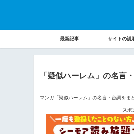
最新記事
サイトの説
「疑似ハーレム」の名言
マンガ「疑似ハーレム」の名言・台詞をま
スポ