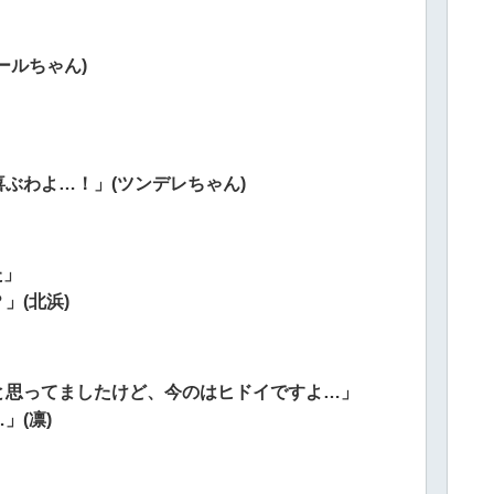
ールちゃん)
ぶわよ…！」(ツンデレちゃん)
た」
」(北浜)
と思ってましたけど、今のはヒドイですよ…」
」(凛)