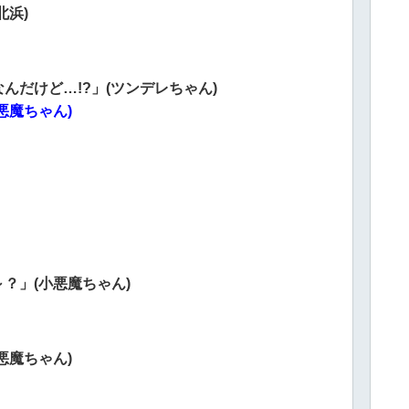
北浜)
だけど…!?」(ツンデレちゃん)
悪魔ちゃん)
？」(小悪魔ちゃん)
悪魔ちゃん)