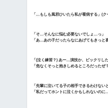
「…もしも風邪ひいたら私が看病する」(ク
「そ…そんなに悩む必要ないでしょ…っ」
「あ…あの子だったらなにあげてもきっと喜
「(泣く練習？) あー…演技か、ビックリし
「危なくそっと抱きしめるところだったぜ？
「先輩に泣いてる子の相手できるわけない
「私だってホントに泣くかもしれないのに…