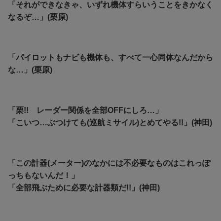
「それができなきゃ、いずれ機体すらいうことをきかなく
なるぞ…」(栗原)
「パイロットもナビも機体も、すべて一心同体なんだから
な…」(栗原)
「栗!! レーダー関係を全部OFFにしろ…」
「こいつ…ぶつけても(巡航ミサイル)とめてやる!!」(神田)
「この計器(メーター)のなかには不必要なものはこれっぽ
っちもないんだ！」
「全部飛ぶために必要な計器類だ!!」(神田)