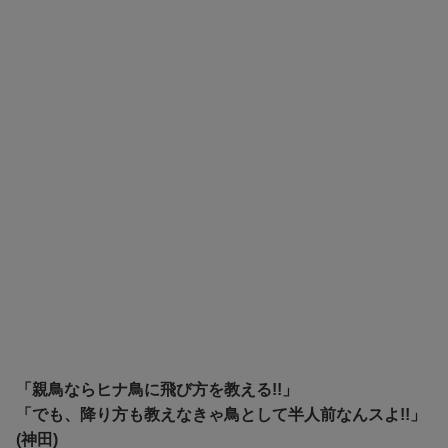
「親鳥ならヒナ鳥に飛び方を教える!!」
「でも、降り方も教えなきゃ鳥として半人前なんスよ!!」
(神田)