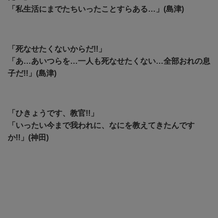
「私生活にまでたちいったことすらある…」(島津)
「死なせたくないからだ!!」
「あ…あいつらを…一人も死なせたくない…全部おれの息
子だ!!」(島津)
「ひきょうです、教官!!」
「いったい今まで我われに、なにを教えてきたんです
か!!」(神田)