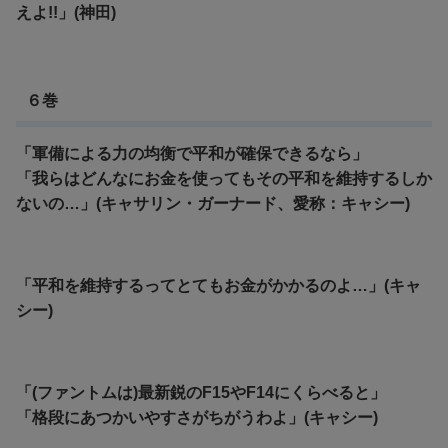
えよ!!」(神田)
６巻
「軍備による力の均衡で平和が確保できるなら」
「我らはどんなにお金を使ってもその平和を維持するしか
ないの…」(キャサリン・ガーナード、愛称：キャシー)
「平和を維持するってとてもお金がかかるのよ…」(キャ
シー)
「(ファントムは)最新鋭のF15やF14にくらべると」
「格段にあつかいやすさがちがうわよ」(キャシー)