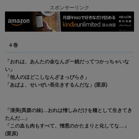
スポンサーリンク
４巻
「おれは、あんたの金なんざ一銭だってつかっちゃいな
い」
「他人のほどこしなんざまっぴらさ」
「あばよ、せいぜい長生きするんだな」(栗原)
「清美(異腹の妹)…おれは憎しみだけを糧として生きてき
たんだ…」
「この血も肉もすべて、憎悪のかたまりと化してな…」
(栗原)