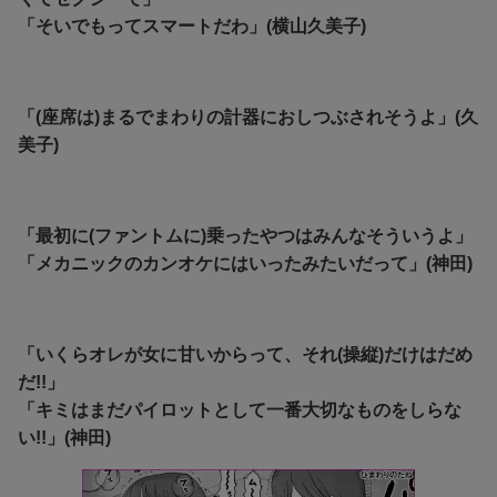
「そいでもってスマートだわ」(横山久美子)
「(座席は)まるでまわりの計器におしつぶされそうよ」(久
美子)
「最初に(ファントムに)乗ったやつはみんなそういうよ」
「メカニックのカンオケにはいったみたいだって」(神田)
「いくらオレが女に甘いからって、それ(操縦)だけはだめ
だ!!」
「キミはまだパイロットとして一番大切なものをしらな
い!!」(神田)