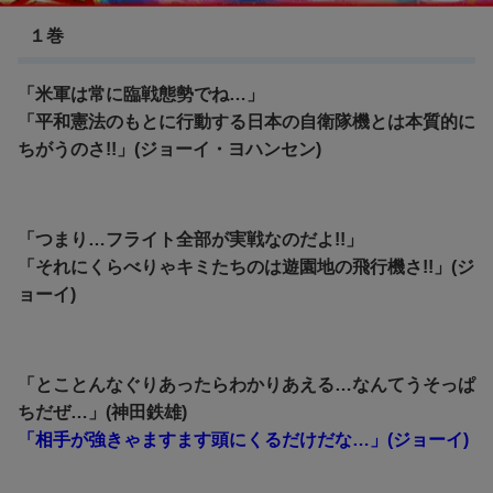
１巻
「米軍は常に臨戦態勢でね…」
「平和憲法のもとに行動する日本の自衛隊機とは本質的に
ちがうのさ!!」(ジョーイ・ヨハンセン)
「つまり…フライト全部が実戦なのだよ!!」
「それにくらべりゃキミたちのは遊園地の飛行機さ!!」(ジ
ョーイ)
「とことんなぐりあったらわかりあえる…なんてうそっぱ
ちだぜ…」(神田鉄雄)
「相手が強きゃますます頭にくるだけだな…」(ジョーイ)