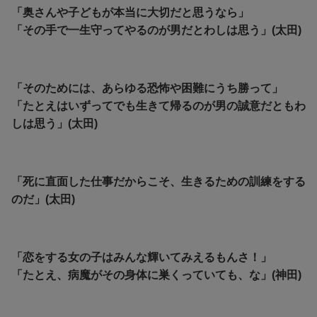
「奥さんや子どもが本当に大切だと思うなら」
「その手で一生守ってやるのが男だとわしは思う」(太田)
「そのためには、あらゆる恐怖や困難にうち勝って」
「たとえはいずってでも生きて帰るのが男の誠意だともわ
しは思う」(太田)
「死に直面した仕事だからこそ、生きるための訓練をする
のだ」(太田)
「恋をする女の子はみんな輝いてみえるもんさ！」
「たとえ、病魔がその身体に巣くっていても、な」(神田)