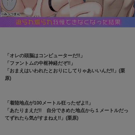
「オレの頭脳はコンピューターだ!!」
「ファントムの中枢神経だぞ!!」
「おまえはいわれたとおりにしてりゃあいいんだ!!」(栗
原)
「着陸地点が100メートル狂ったぜよ!!」
「あたりまえだ!! 自分できめた地点から１メートルだっ
てずれたら気がすまねえ!!」(栗原)