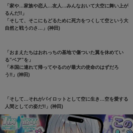
「家や…家族や恋人…友人…みんなおいて大空に舞い上が
るんだ!!」
「そして、そこにもどるために死力をつくして空という大
自然と戦うのさ…」(神田)
「おまえたちはおれっちの基地で傷ついた翼を休めてい
る”ベア”を」
「本国に連れて帰ってやるのが最大の使命のはずだろ
う!!」(神田)
「そして…それがパイロットとして空に生き…空を愛する
人間としての姿だ!!」(神田)