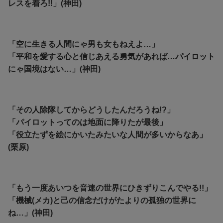
レスを着ろ!!」(神田)
「空に生きる人間にゃ男も女もねえよ…」
「平和を愛する心と信じあえる勇気があれば…パイロット
にゃ国境はない…」(神田)
「その人除隊してからどうしたんだろうね!?」
「パイロットってのは地面に降りたが最後」
「役立たずを絵にかいたみたいな人間が多いからなあ」
(栗原)
「もう一度あいつを音速の世界にひきずりこんでやる!!」
「機械(メカ)と己の信念だけがたよりの孤独の世界に
ね…」(神田)