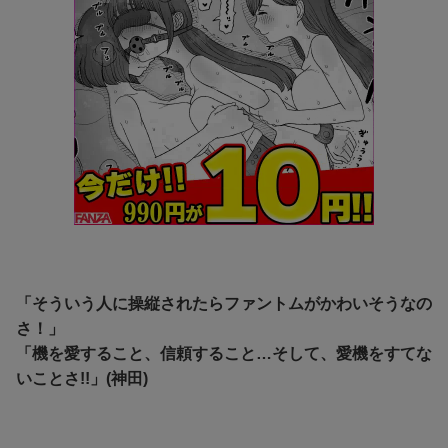
「そういう人に操縦されたらファントムがかわいそうなの
さ！」
「機を愛すること、信頼すること…そして、愛機をすてな
いことさ!!」(神田)