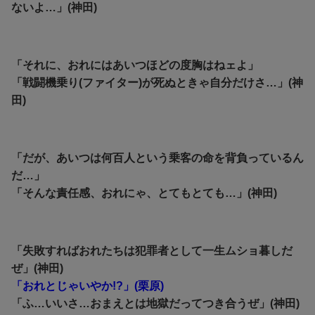
ないよ…」(神田)
「それに、おれにはあいつほどの度胸はねェよ」
「戦闘機乗り(ファイター)が死ぬときゃ自分だけさ…」(神
田)
「だが、あいつは何百人という乗客の命を背負っているん
だ…」
「そんな責任感、おれにゃ、とてもとても…」(神田)
「失敗すればおれたちは犯罪者として一生ムショ暮しだ
ぜ」(神田)
「おれとじゃいやか!?」(栗原)
「ふ…いいさ…おまえとは地獄だってつき合うぜ」(神田)