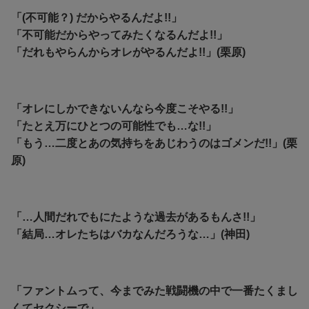
「(不可能？) だからやるんだよ!!」
「不可能だからやってみたくなるんだよ!!」
「だれもやらんからオレがやるんだよ!!」(栗原)
「オレにしかできないんなら今度こそやる!!」
「たとえ万にひとつの可能性でも…な!!」
「もう…二度とあの気持ちをあじわうのはゴメンだ!!」(栗
原)
「…人間だれでもにたような過去があるもんさ!!」
「結局…オレたちはバカなんだろうな…」(神田)
「ファントムって、今までみた戦闘機の中で一番たくまし
くてセクシーで」