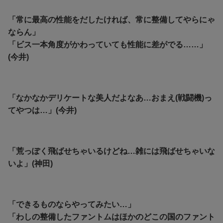
「常に最高の性能をだしたければ、常に整備してやらにゃ
ならん」
「ビス一本角度がかわっていても性能に差がでる……」
(今井)
「なかなかデリケートな美人だよなあ…おまえ(戦闘機)っ
てやつは…」(今井)
「荒っぽく飛ばせちゃいるけどね…雑には飛ばせちゃいな
いよ」(神田)
「できるものならやってみたい…」
「わしの整備したファントムはほかのどこの国のファント