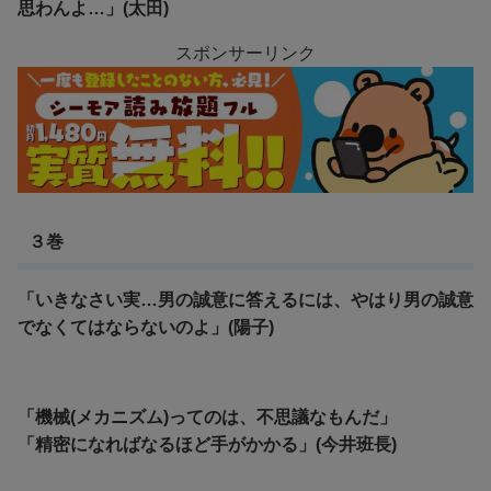
思わんよ…」(太田)
スポンサーリンク
３巻
「いきなさい実…男の誠意に答えるには、やはり男の誠意
でなくてはならないのよ」(陽子)
「機械(メカニズム)ってのは、不思議なもんだ」
「精密になればなるほど手がかかる」(今井班長)