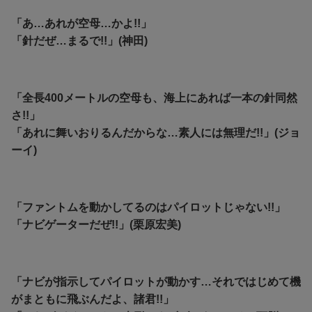
「あ…あれが空母…かよ!!」
「
針だぜ…まるで!!」(神田)
「全長400メートルの空母も、海上にあれば一本の針同然
さ!!」
「あれに舞いおりるんだからな…素人には無理だ!!」(ジョ
ーイ)
「ファントムを動かしてるのはパイロットじゃない!!」
「ナビゲーターだぜ!!」(栗原宏美)
「ナビが指示してパイロットが動かす…それではじめて機
がまともに飛ぶんだよ、諸君!!」