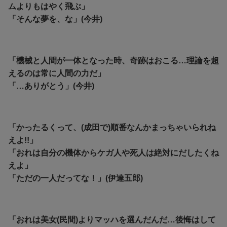
ムよりもはやく飛ぶ」
「そんな夢を、な」(今井)
「機械と人間が一体となった時、奇跡はおこる…理論を超
えるのは常に人間の力だ」
「…ありがとう」(今井)
「かったるくって、(成田で)順番なんかまっちゃいられね
えよ!!」
「おれは自分の機体からケガ人や死人は絶対にだしたくね
えよ」
「ただの一人だってな！」(伊達五郎)
「おれは美女(民間)よりマッハを選んだんだ…後悔はして