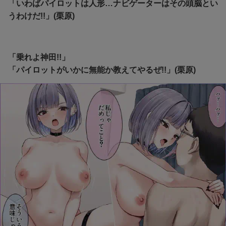
「いわばパイロットは人形…ナビゲーターはその頭脳とい
うわけだ!!」(栗原)
「乗れよ神田!!」
「パイロットがいかに無能か教えてやるぜ!!」(栗原)