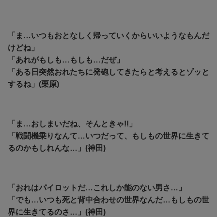
「ま…いつもおとなしく帰っていくからいいようなもんだ
けどね」
「あれがもしも…もしも…だぜ」
「ある日突然おれたちに発砲してきたらと考えるとゾッと
するね」(栗原)
「ま…おしまいだね、そんときゃ!!」
「戦闘機乗りなんて…いつだって、もしもの世界に生きて
るのかもしれんな…」(神田)
「おれはパイロットだ…これしか能のない男さ…」
「でも…いつも死と背中合わせの世界なんだ…もしもの世
界に生きてるのさ…」(神田)