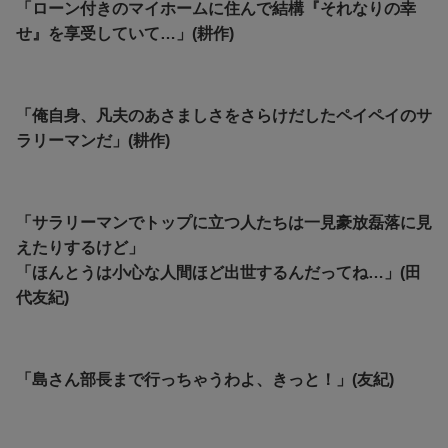
「ローン付きのマイホームに住んで結構『それなりの幸
せ』を享受していて…」(耕作)
「俺自身、凡夫のあさましさをさらけだしたペイペイのサ
ラリーマンだ」(耕作)
「サラリーマンでトップに立つ人たちは一見豪放磊落に見
えたりするけど」
「ほんとうは小心な人間ほど出世するんだってね…」(田
代友紀)
「島さん部長まで行っちゃうわよ、きっと！」(友紀)