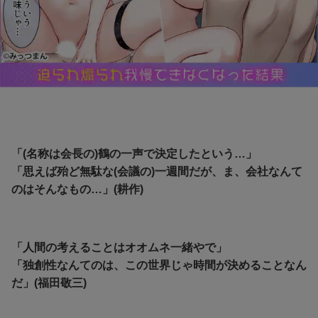
「(名称は会長の)鶴の一声で決定したという…」
「思えば殆ど無駄な(会議の)一週間だが、ま、会社なんて
のはそんなもの…」(耕作)
「人間の考えることはオオムネ一緒やで」
「独創性なんてのは、この世界じゃ時間が決めることなん
だ」(福田敬三)