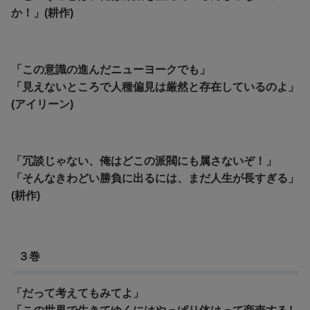
か！」(耕作)
「この意識の進んだニューヨークでも」
「見えないところで人種偏見は厳然と存在しているのよ」
(アイリーン)
「冗談じゃない、俺はどこの派閥にも属さないぞ！」
「そんなきわどい勝負に出るには、まだ人生が長すぎる」
(耕作)
３巻
「だって考えてもみてよ」