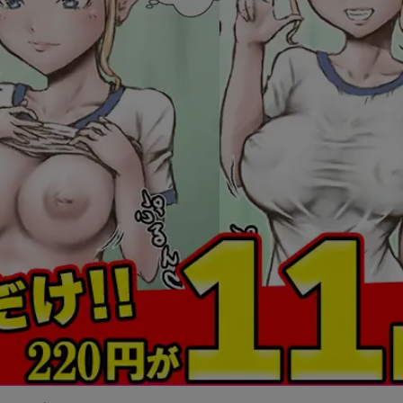
課長島耕作