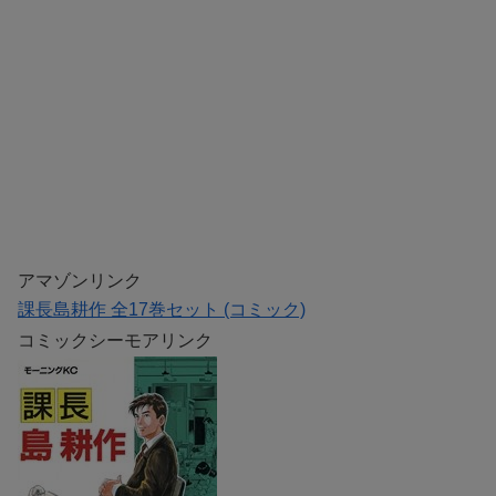
アマゾンリンク
課長島耕作 全17巻セット (コミック)
コミックシーモアリンク