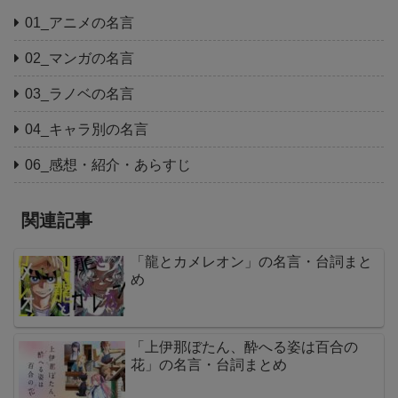
01_アニメの名言
02_マンガの名言
03_ラノベの名言
04_キャラ別の名言
06_感想・紹介・あらすじ
関連記事
「龍とカメレオン」の名言・台詞まと
め
「上伊那ぼたん、酔へる姿は百合の
花」の名言・台詞まとめ