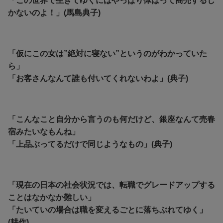
「この世界で生きてゆくにはやっぱり体はって商売するし
かないのよ！」(馬島典子)
「仮にこの女は”絶対に寝ない”というのがわかっていた
ら」
「お客さんなんて誰も付いてくれないわよ」(典子)
「こんなこと自分から言うのも何だけど、銀座なんて売春
宿みたいなもんね」
「上品ぶってるだけで同じようなもの」(典子)
「現在の日本の社会状況では、転職でグレードアップする
ことはなかなか難しい」
「たいていの場合は職を変えるごとに落ちぶれてゆく」
(耕作)