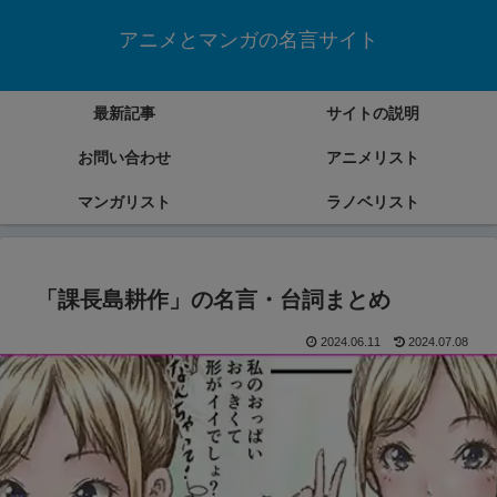
アニメとマンガの名言サイト
最新記事
サイトの説明
お問い合わせ
アニメリスト
マンガリスト
ラノベリスト
「課長島耕作」の名言・台詞まとめ
2024.06.11
2024.07.08
マンガ「課長島耕作」の名言・台詞をまとめていきます。