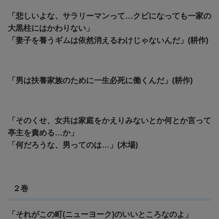
「悲しいよな、サラリーマンって…クビになっても一家の
大黒柱にはかわりない」
「妻子を養うギムは依然消えるわけじゃないんだ」(耕作)
「男は扶養家族のために一生必死に働くんだ」(耕作)
「そのくせ、女共は家庭をかえりみないとか何とか言って
亭主を責める…か」
「何だろうな、男ってのは…」(木場)
２巻
「それがこの町(ニューヨーク)のいいところなのよ」