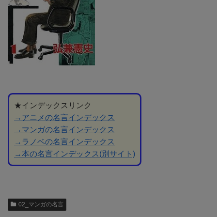
★インデックスリンク
→アニメの名言インデックス
→マンガの名言インデックス
→ラノベの名言インデックス
→本の名言インデックス(別サイト)
02_マンガの名言