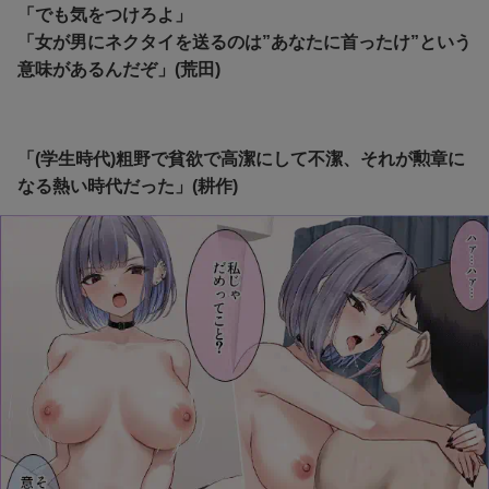
「でも気をつけろよ」
「女が男にネクタイを送るのは”あなたに首ったけ”という
意味があるんだぞ」(荒田)
「(学生時代)粗野で貧欲で高潔にして不潔、それが勲章に
なる熱い時代だった」(耕作)