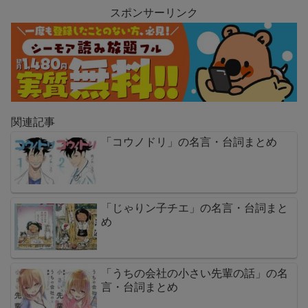
スポンサーリンク
関連記事
「コウノドリ」の名言・台詞まとめ
「じゃりン子チエ」の名言・台詞まと
め
「うちの会社の小さい先輩の話」の名
言・台詞まとめ