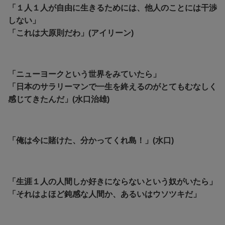
「１人１人が自由に生きるためには、他人のことには干渉
しない」
「これは大原則だわ」(アイリーン)
「ニューヨークという世界をみていたら」
「日本のサラリーマンで一生を終えるのがとてもむなしく
感じてきたんだ」(水口治雄)
「俺は今に賭けた、分かってくれ島！」(水口)
「生涯１人の人間しか好きにならないという奴がいたら」
「それはよほど鈍感な人間か、あるいはウソツキだ」