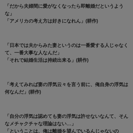
「だから夫婦間に愛がなくなったら即離婚だというよう
な」
「アメリカの考え方は好きになれん」(耕作)
「日本では夫からみた妻というのは一番愛する人じゃなく
て、一番大事な人なんだ」
「それで結婚生活は持続出来る」(耕作)
「考えてみれば妻の浮気云々を言う前に、俺自身の浮気は
何なんだ」(耕作)
「自分の浮気は認めても妻の浮気は許せないなんて、そん
なメチャクチャな理論はない…」
「ということは、俺は離婚を望んでいるんじゃないの