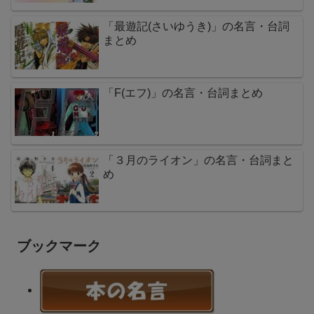
「最遊記(さいゆうき)」の名言・台詞
まとめ
「F(エフ)」の名言・台詞まとめ
「３月のライオン」の名言・台詞まと
め
ブックマーク