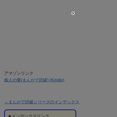
アマゾンリンク
痴人の愛(まんがで読破) (Kindle)
→まんがで読破シリーズのインデックス
★インデックスリンク