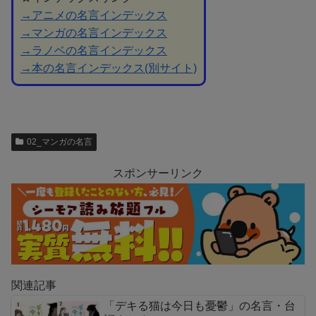
→アニメの名言インデックス
→マンガの名言インデックス
→ラノベの名言インデックス
→本の名言インデックス(別サイト)
02_マンガの名言
スポンサーリンク
関連記事
「デキる猫は今日も憂鬱」の名言・台