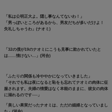
「私は公明正大よ。隠し事なんてないわ！」
「男っぽいところがあるから、男友だちが多いだけよ！
失礼しちゃうわ」(ナオミ)
「32の僕が19のナオミにこうも見事に欺かれていたと
は……情けない…」(河合)
「ふたりの関係も冷ややかになっていきました」
「それでも私は夜になると恥をも忘れてナオミの肉体に征
服されます。夫婦の情愛はなく本能のままに、彼女の肉体
に溺れるのです──」
「美しい果実だったナオミは、ただの娼婦となっていまし
た」(河合)