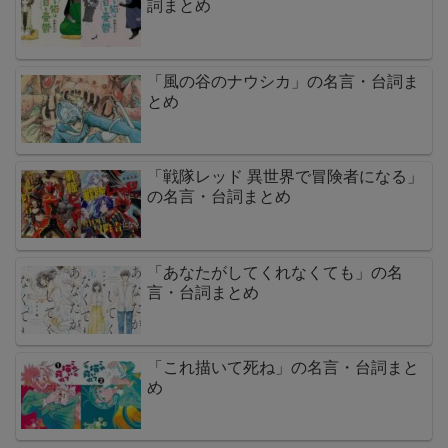
詞まとめ
「風の谷のナウシカ」の名言・台詞ま
とめ
「戦隊レッド 異世界で冒険者になる」
の名言・台詞まとめ
「あなたがしてくれなくても」の名
言・台詞まとめ
「これ描いて死ね」の名言・台詞まと
め