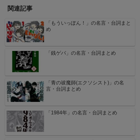
関連記事
「もういっぽん！」の名言・台詞まと
め
「銭ゲバ」の名言・台詞まとめ
「青の祓魔師(エクソシスト)」の名
言・台詞まとめ
「1984年」の名言・台詞まとめ