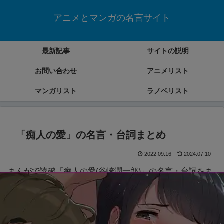
アニメとマンガの名言サイト
最新記事
サイトの説明
お問い合わせ
アニメリスト
マンガリスト
ラノベリスト
「痴人の愛」の名言・台詞まとめ
2022.09.16
2024.07.10
まんがで読破「痴人の愛(谷崎潤一郎)」の名言・台詞をま
とめていきます。