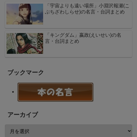
「宇宙よりも遠い場所」小淵沢報瀬(こ
ぶちざわしらせ)の名言・台詞まとめ
「キングダム」嬴政(えいせい)の名
言・台詞まとめ
ブックマーク
アーカイブ