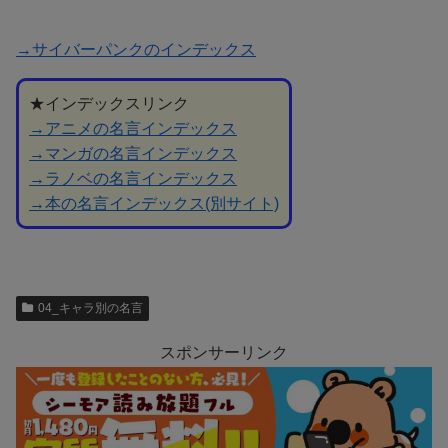
→サイバーパンクのインデックス
★インデックスリンク
→アニメの名言インデックス
→マンガの名言インデックス
→ラノベの名言インデックス
→本の名言インデックス(別サイト)
04_キャラ別の名言
スポンサーリンク