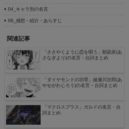
04_キャラ別の名言
06_感想・紹介・あらすじ
関連記事
「ささやくように恋を唄う」朝凪依(あ
さなぎより)の名言・台詞まとめ
「ダイヤモンドの功罪」綾瀬川次郎(あ
やせがわじろう)の名言・台詞まとめ
「マクロスプラス」ガルドの名言・台
詞まとめ