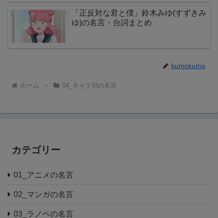
「正反対な君と僕」鈴木みゆ(すずきみ
ゆ)の名言・台詞まとめ
kumokumo
ホーム
04_キャラ別の名言
カテゴリー
01_アニメの名言
02_マンガの名言
03_ラノベの名言