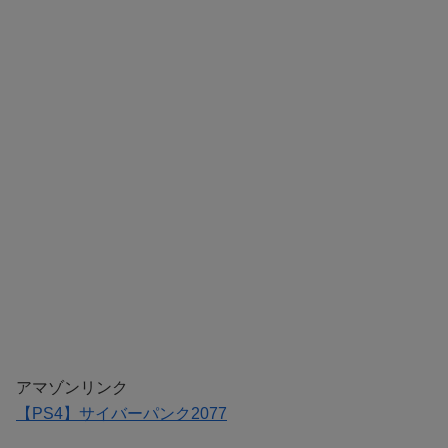
アマゾンリンク
【PS4】サイバーパンク2077