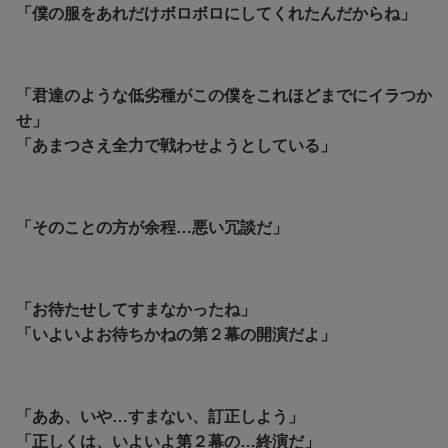
「僕の服をあれだけボロボロにしてくれたんだからね」
「君達のような低劣種がこの僕をこれほどまでにイラつか
せ」
「あまつさえ全力で戦わせようとしている」
「そのことの方が余程…悪い冗談だ」
「お待たせしてすまなかったね」
「いよいよお待ちかねの第２幕の開演だよ」
「ああ、いや…すまない、訂正しよう」
「正しくは、いよいよ第２幕の…終演だ」