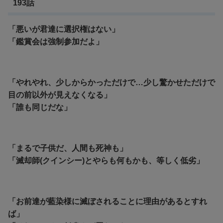
193話
「悪いが君達に選択権はない」
「鑑賞会は強制参加だよ」
「やれやれ、少しからかっただけで…少し驚かせただけで
目の前以外が見えなくなる」
「誰も同じだな」
「まるで子供だ、人間も死神も」
「滅却師(クインシー)とやらも何もかも、等しく低劣」
「お前達が藍染様に滅ぼされることに理由があるとすれ
ば」