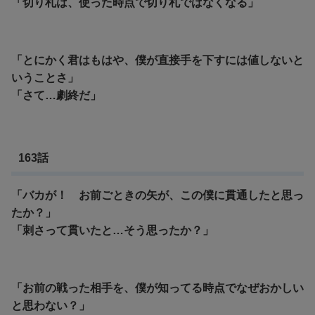
「切り札は、使った時点で切り札ではなくなる」
「とにかく君はもはや、僕が直接手を下すには値しないと
いうことさ」
「さて…劇終だ」
163話
「バカが！ お前ごときの矢が、この僕に貫通したと思っ
たか？」
「刺さって貫いたと…そう思ったか？」
「お前の戦った相手を、僕が知ってる時点でなぜおかしい
と思わない？」