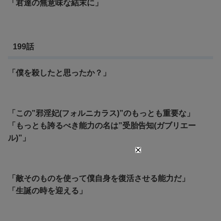
「君達の無意味な結末に」
199話
「僕を殺したと思ったか？」
「この”邪淫妃(フォルニカラス)”のもっとも重要な」
「もっとも誇るべき能力の名は”受胎告知(ガブリエー
ル)”」
「敵そのものを使って僕自身を復活させる能力だ」
「生誕の時を迎える」