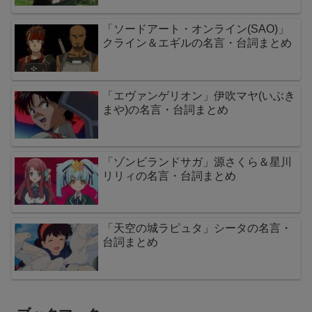
「ソードアート・オンライン(SAO)」
クライン＆エギルの名言・台詞まとめ
「エヴァンゲリオン」伊吹マヤ(いぶき
まや)の名言・台詞まとめ
「ゾンビランドサガ」源さくら＆星川
リリィの名言・台詞まとめ
「天空の城ラピュタ」シータの名言・
台詞まとめ