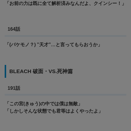
「お前の力は既に全て解析済みなんだよ、クインシー！」
164話
「(バケモノ？) ”天才”…と言ってもらおうか」
BLEACH 破面・VS.死神篇
191話
「この宮(きゅう)の中では僕は無敵」
「しかしそんな状態でも君等はよくやったよ」