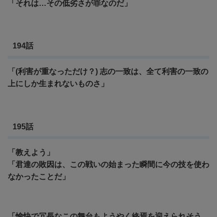
「それは…その低劣さが罪なのだ」
194話
「(利害が重なっただけ？) 志の一致は、全て利害の一致の
上にしか生まれないものさ」
195話
「教えよう」
「君達の敗因は、この戦いの始まった瞬間に今の技を使わ
なかったことだ」
「愉快で冗長なこの舞台もようやく終焉を迎えられそう