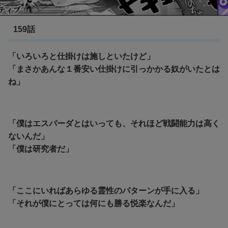
BLEACH 破面・激闘篇
159話
「いろいろと仕掛けは施しといたけど」
「まさかあんな１番安い仕掛けに引っかかる奴がいたとは
ね」
「僕はエスパーダとはいっても、それほど戦闘能力は高く
ないんだ」
「僕は研究者だ」
「ここにいればあらゆる霊性のパターンが手に入る」
「それが僕にとっては何にも勝る悦楽なんだ」