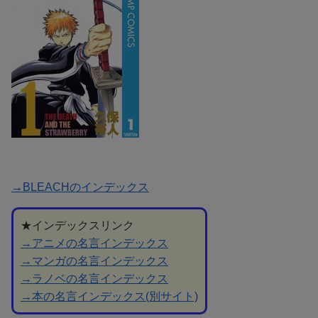
→BLEACHのインデックス
★インデックスリンク
→アニメの名言インデックス
→マンガの名言インデックス
→ラノベの名言インデックス
→本の名言インデックス(別サイト)