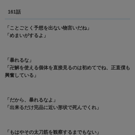
161話
「ことごとく予想を出ない物言いだね」
「めまいがするよ」
「暴れるな」
「卍解を使える個体を直接見るのは初めてでね、正直僕も
興奮している」
「だから、暴れるなよ」
「出来るだけ完品に近い形状で死んでくれ」
「もはやその太刀筋を観察するまでもない」