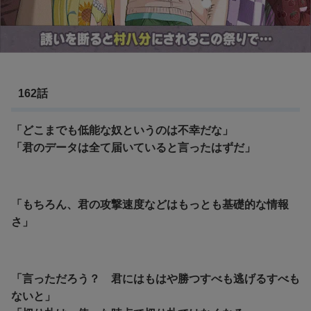
162話
「どこまでも低能な奴というのは不幸だな」
「君のデータは全て届いていると言ったはずだ」
「もちろん、君の攻撃速度などはもっとも基礎的な情報
さ」
「言っただろう？ 君にはもはや勝つすべも逃げるすべも
ないと」