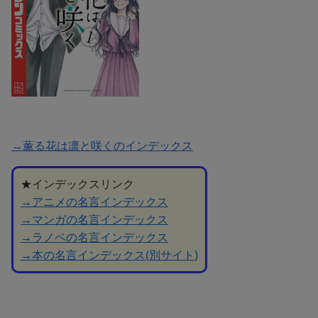
→薫る花は凛と咲くのインデックス
★インデックスリンク
→アニメの名言インデックス
→マンガの名言インデックス
→ラノベの名言インデックス
→本の名言インデックス(別サイト)