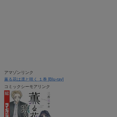
アマゾンリンク
薫る花は凛と咲く １巻 [Blu-ray]
コミックシーモアリンク