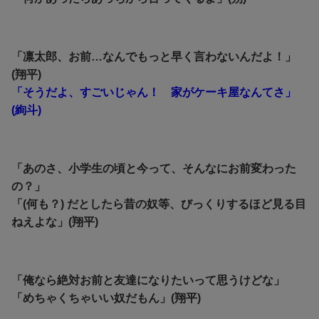
「凛太郎、お前…なんでもっと早く言わないんだよ！」
(翔平)
「そうだよ、すごいじゃん！ 家がケーキ屋なんてさ」
(絢斗)
「あのさ、小学生の頃と今って、そんなにお前変わった
の？」
「(何も？) だとしたら昔の奴等、びっくりするほど見る目
ねえよな」(翔平)
「俺なら絶対お前と友達になりたいって思うけどな」
「めちゃくちゃいい奴だもん」(翔平)