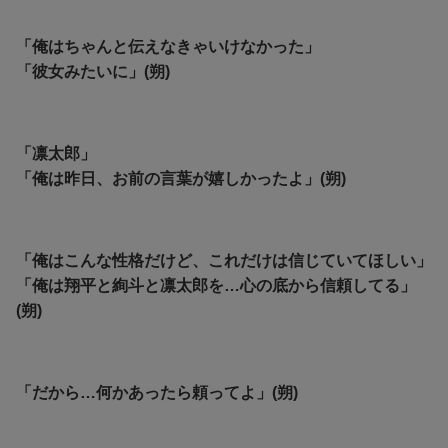
「俺はちゃんと伝えなきゃいけなかった」
「彼女みたいに」(朔)
「凛太郎」
「俺は昨日、お前の言葉が嬉しかったよ」(朔)
「俺はこんな性格だけど、これだけは信じていてほしい」
「俺は翔平と絢斗と凛太郎を…心の底から信頼してる」
(朔)
「だから…何かあったら頼ってよ」(朔)