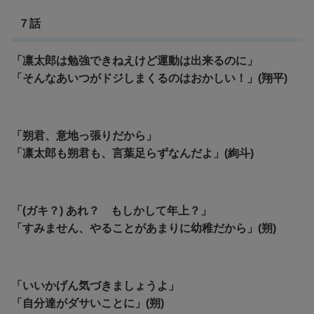
７話
「凛太郎は勉強できねえけど運動は出来るのに」
「そんなあいつがドジしまくるのはおかしい！」(翔平)
「朔君、意地っ張りだから」
「凛太郎も朔君も、言葉足らずなんだよ」(絢斗)
「(ガキ？) あれ？ もしかして年上？」
「すみません、やることがあまりに幼稚だから」(朔)
「いいかげん気づきましょうよ」
「自分達がダサいことに」(朔)