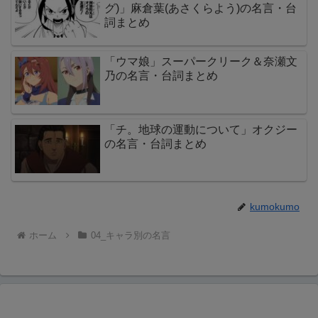
グ)」麻倉葉(あさくらよう)の名言・台
詞まとめ
「ウマ娘」スーパークリーク＆奈瀬文
乃の名言・台詞まとめ
「チ。地球の運動について」オクジー
の名言・台詞まとめ
kumokumo
ホーム
04_キャラ別の名言