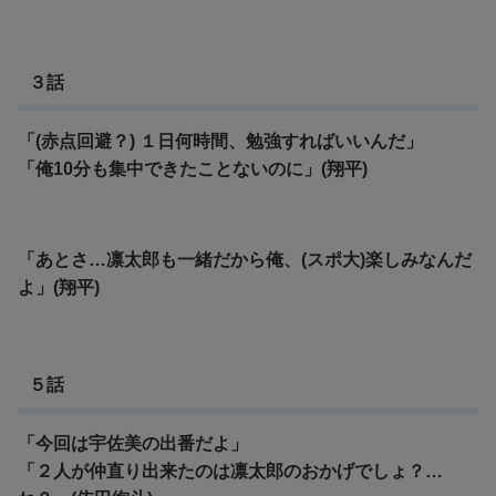
３話
「(赤点回避？) １日何時間、勉強すればいいんだ」
「俺10分も集中できたことないのに」(翔平)
「あとさ…凛太郎も一緒だから俺、(スポ大)楽しみなんだ
よ」(翔平)
５話
「今回は宇佐美の出番だよ」
「２人が仲直り出来たのは凛太郎のおかげでしょ？…