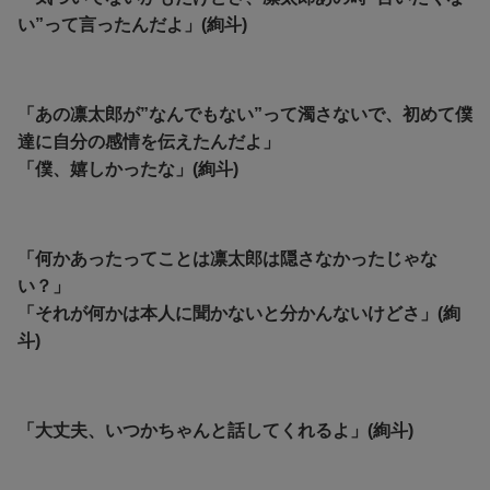
い”って言ったんだよ」(絢斗)
「あの凛太郎が”なんでもない”って濁さないで、初めて僕
達に自分の感情を伝えたんだよ」
「僕、嬉しかったな」(絢斗)
「何かあったってことは凛太郎は隠さなかったじゃな
い？」
「それが何かは本人に聞かないと分かんないけどさ」(絢
斗)
「大丈夫、いつかちゃんと話してくれるよ」(絢斗)