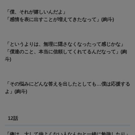
「僕、それが嬉しいんだよ」
「感情を表に出すことが増えてきたなって」(絢斗)
「というよりは、無理に隠さなくなったって感じかな」
「僕達のこと、本当に信頼してくれてるんだなって」(絢
斗)
「その悩みにどんな答えを出したとしても…僕は応援する
よ」(絢斗)
12話
「俺は、大して仲よくない人なんかと一緒に勉強したり」