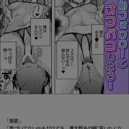
「朔君」
「気づいてないかもだけどさ、凛太郎あの時”言いたくな