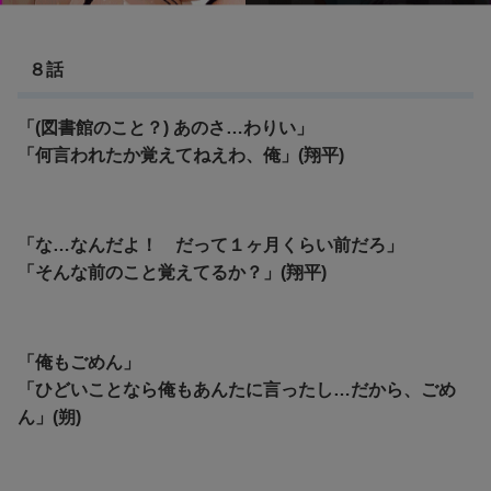
８話
「(図書館のこと？) あのさ…わりい」
「何言われたか覚えてねえわ、俺」(翔平)
「な…なんだよ！ だって１ヶ月くらい前だろ」
「そんな前のこと覚えてるか？」(翔平)
「俺もごめん」
「ひどいことなら俺もあんたに言ったし…だから、ごめ
ん」(朔)