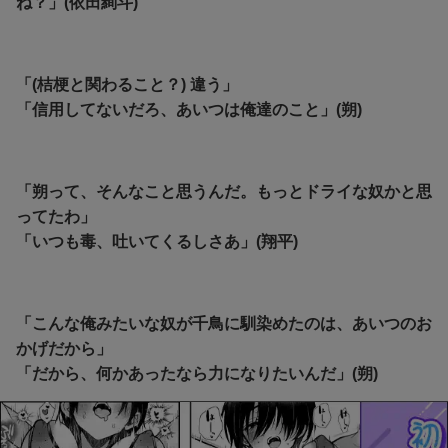
ね？」(依田絢斗)
「(桔梗と関わること？) 違う」
「信用してないだろ、あいつは俺達のこと」(朔)
「朔って、そんなこと思うんだ。もっとドライな奴かと思
ってたわ」
「いつも毒、吐いてくるしさあ」(翔平)
「こんな俺みたいな奴が千鳥に馴染めたのは、あいつのお
かげだから」
「だから、何かあったなら力になりたいんだ」(朔)