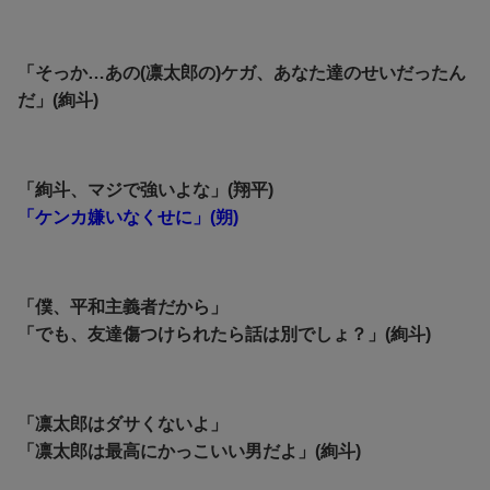
「そっか…あの(凛太郎の)ケガ、あなた達のせいだったん
だ」(絢斗)
「絢斗、マジで強いよな」(翔平)
「ケンカ嫌いなくせに」(朔)
「僕、平和主義者だから」
「でも、友達傷つけられたら話は別でしょ？」(絢斗)
「凛太郎はダサくないよ」
「凛太郎は最高にかっこいい男だよ」(絢斗)