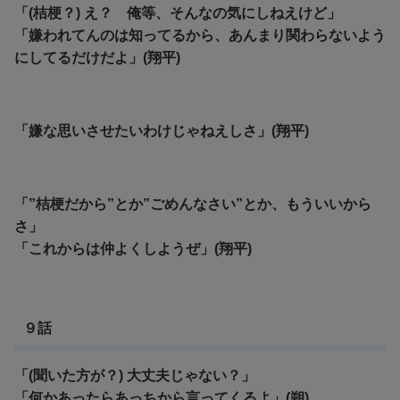
「(桔梗？) え？ 俺等、そんなの気にしねえけど」
「嫌われてんのは知ってるから、あんまり関わらないよう
にしてるだけだよ」(翔平)
「嫌な思いさせたいわけじゃねえしさ」(翔平)
「”桔梗だから”とか”ごめんなさい”とか、もういいから
さ」
「これからは仲よくしようぜ」(翔平)
９話
「(聞いた方が？) 大丈夫じゃない？」
「何かあったらあっちから言ってくるよ」(朔)