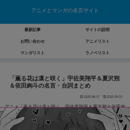
アニメとマンガの名言サイト
最新記事
サイトの説明
お問い合わせ
アニメリスト
マンガリスト
ラノベリスト
「薫る花は凛と咲く」宇佐美翔平＆夏沢朔
＆依田絢斗の名言・台詞まとめ
2025.08.17
2025.09.21
アニメ「薫る花は凛と咲く」宇佐美翔平＆夏沢朔＆依田絢
斗の名言・台詞をまとめていきます。