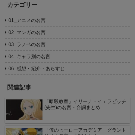
カテゴリー
01_アニメの名言
02_マンガの名言
03_ラノベの名言
04_キャラ別の名言
06_感想・紹介・あらすじ
関連記事
「暗殺教室」イリーナ・イェラビッチ
(先生)の名言・台詞まとめ
「僕のヒーローアカデミア」グラント