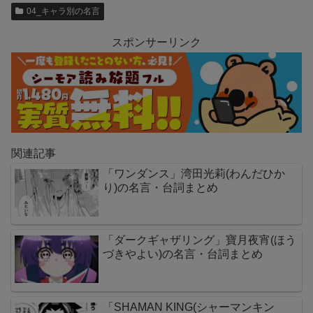
04_キャラ別の名言
スポンサーリンク
関連記事
「ワンダンス」湾田光莉(わんだひか
り)の名言・台詞まとめ
「ダークギャザリング」寶月夜宵(ほう
づきやよい)の名言・台詞まとめ
「SHAMAN KING(シャーマンキン