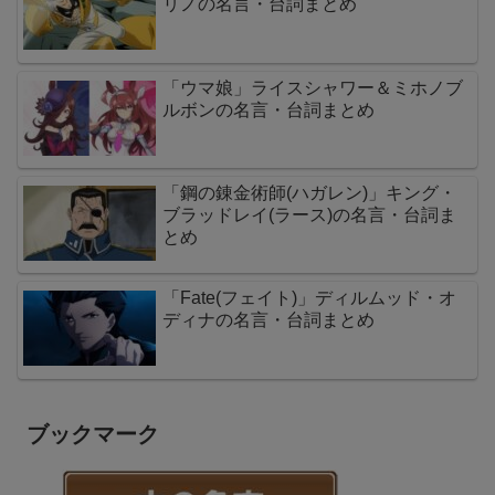
リノの名言・台詞まとめ
「ウマ娘」ライスシャワー＆ミホノブ
ルボンの名言・台詞まとめ
「鋼の錬金術師(ハガレン)」キング・
ブラッドレイ(ラース)の名言・台詞ま
とめ
「Fate(フェイト)」ディルムッド・オ
ディナの名言・台詞まとめ
ブックマーク