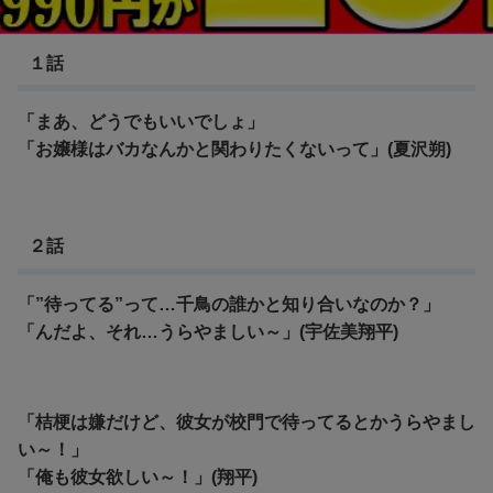
薫る花は凛と咲く
１話
「まあ、どうでもいいでしょ」
「お嬢様はバカなんかと関わりたくないって」(夏沢朔)
２話
「”待ってる”って…千鳥の誰かと知り合いなのか？」
「んだよ、それ…うらやましい～」(宇佐美翔平)
「桔梗は嫌だけど、彼女が校門で待ってるとかうらやまし
い～！」
「俺も彼女欲しい～！」(翔平)