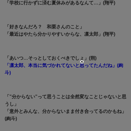
「学校に行かずに済む夏休みがあるなんて…」(翔平)
「好きなんだろ？ 和栗さんのこと」
「最近はやたら分かりやすいからな、凛太郎」(翔平)
「あいつ…そっとしておくべきでしょ」(朔)
「凛太郎、本当に気づかれてないと思ってたんだね」(絢
斗)
「”分からない”って思うことは全然変なことじゃないと思
うし」
「意外とみんな、分からないまま付き合ってるのかもね」
(絢斗)