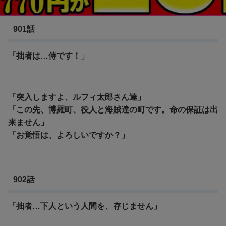
ワンピース ワノ国編
901話
「拙者は…侍です！」
「突入しますよ、ルフィ太郎さん達」
「この先、博羅町、役人と海賊達の町です。命の保証は出
来ません」
「お覚悟は、よろしいですか？」
902話
「拙者…下人という人間を、存じません」