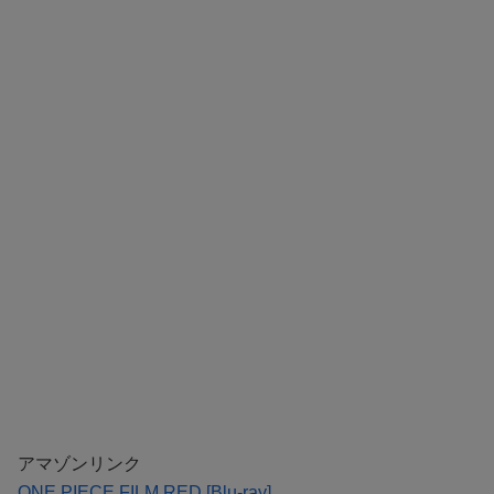
アマゾンリンク
ONE PIECE FILM RED [Blu-ray]