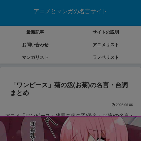
アニメとマンガの名言サイト
最新記事
サイトの説明
お問い合わせ
アニメリスト
マンガリスト
ラノベリスト
「ワンピース」菊の丞(お菊)の名言・台詞
まとめ
2025.06.06
アニメ「ワンピース」残雪の菊の丞(偽名：お菊)の名言・
台詞をまとめていきます。