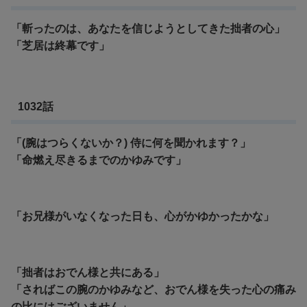
「斬ったのは、あなたを信じようとしてきた拙者の心」
「芝居は終幕です」
1032話
「(腕はつらくないか？) 侍に何を聞かれます？」
「命燃え尽きるまでのかゆみです」
「お兄様がいなくなった日も、心がかゆかったかな」
「拙者はおでん様と共にある」
「さればこの腕のかゆみなど、おでん様を失った心の痛み
の比にはございません」