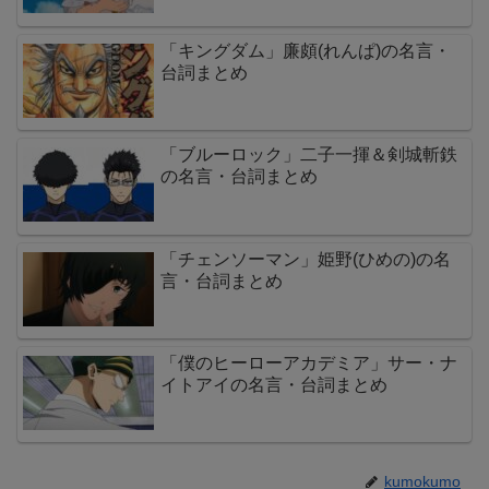
「キングダム」廉頗(れんぱ)の名言・
台詞まとめ
「ブルーロック」二子一揮＆剣城斬鉄
の名言・台詞まとめ
「チェンソーマン」姫野(ひめの)の名
言・台詞まとめ
「僕のヒーローアカデミア」サー・ナ
イトアイの名言・台詞まとめ
kumokumo