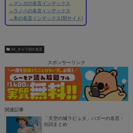
→マンガの名言インデックス
→ラノベの名言インデックス
→本の名言インデックス(別サイト)
04_キャラ別の名言
スポンサーリンク
関連記事
「天空の城ラピュタ」パズーの名言・
台詞まとめ