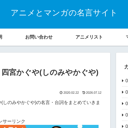
アニメとマンガの名言サイト
明
お問い合わせ
アニメリスト
四宮かぐや(しのみやかぐや)
2020.02.22
2026.07.12
(しのみやかぐや)の名言・台詞をまとめていきま
ンサーリンク