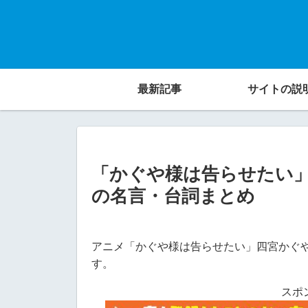
最新記事
サイトの説
「かぐや様は告らせたい」
の名言・台詞まとめ
アニメ「かぐや様は告らせたい」四宮かぐや
す。
スポ