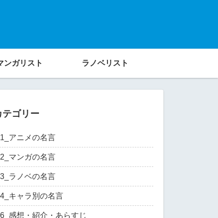
マンガリスト
ラノベリスト
カテゴリー
01_アニメの名言
02_マンガの名言
03_ラノベの名言
04_キャラ別の名言
06_感想・紹介・あらすじ