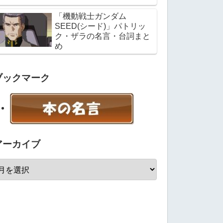
「機動戦士ガンダム
SEED(シード)」パトリッ
ク・ザラの名言・台詞まと
め
ブックマーク
アーカイブ