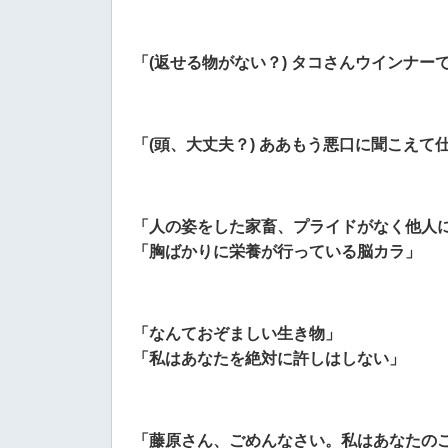
「(返せる物がない？) タコさんウインナー
「(頭、大丈夫？) ああもう悪口に聞こえて
「人の姿をした家畜、プライドがなく他人
「胸ばかりに栄養が行っている脳カラ」
「なんておぞましい生き物」
「私はあなたを絶対に許しはしない」
「藤原さん、ごめんなさい。私はあなたの