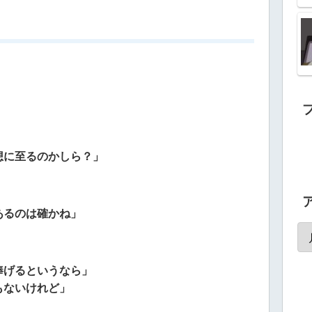
想に至るのかしら？」
あるのは確かね」
捧げるというなら」
もないけれど」