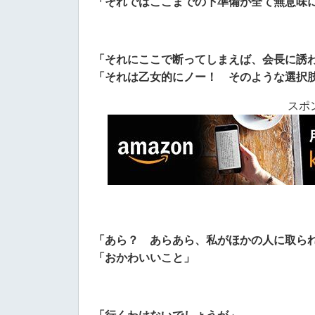
「それではここまでの下準備が全て無意味
「それにここで断ってしまえば、会長に誘
「それは乙女的にノー！ そのような選択
スポ
「あら？ あらあら、私がほかの人に取ら
「おかわいいこと」