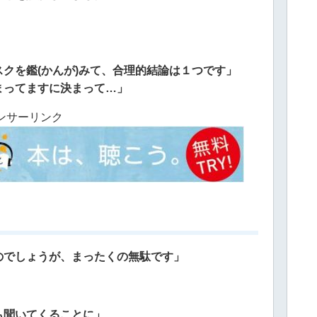
クを鑑(かんが)みて、合理的結論は１つです」
まってますに決まって…」
ンサーリンク
のでしょうが、まったくの無駄です」
も聞いてくることに」