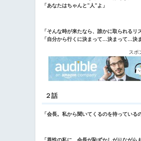
「あなたはちゃんと”人”よ」
「そんな時が来たなら、誰かに取られるリス
「自分から行くに決まって…決まって…決
スポ
２話
「会長。私から聞いてくるのを待っている
「
異性の私に、会長が恥ずかしがりながら