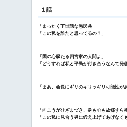
１話
「まったく下世話な愚民共」
「この私を誰だと思ってるの？」
「国の心臓たる四宮家の人間よ」
「どうすれば私と平民が付き合うなんて発
「まあ、会長にギリのギリッギリ可能性が
「向こうがひざまづき、身も心も故郷すら
「この私に見合う男に鍛え上げてあげなく