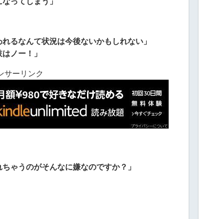
になってしまう」
われるなんて状況は今後ないかもしれない」
肢はノー！」
ンサーリンク
れちゃうのがそんなに嫌なのですか？」