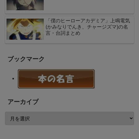
「僕のヒーローアカデミア」上鳴電気
(かみなりでんき、チャージズマ)の名
言・台詞まとめ
ブックマーク
アーカイブ