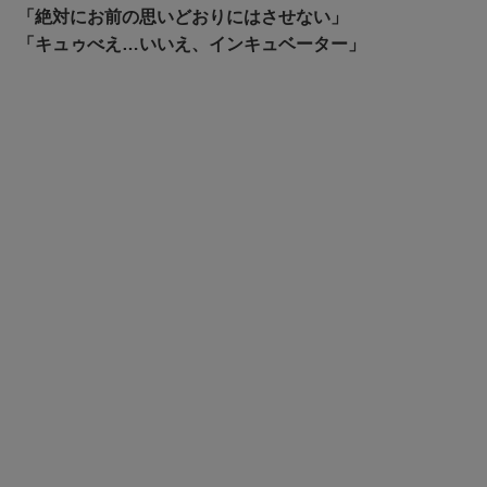
「絶対にお前の思いどおりにはさせない」
「キュゥべえ…いいえ、インキュベーター」