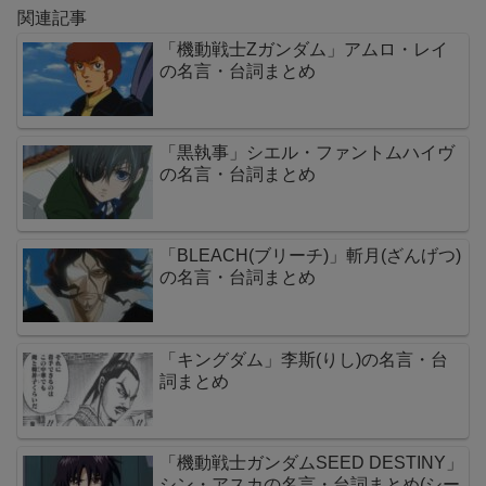
関連記事
「機動戦士Zガンダム」アムロ・レイ
の名言・台詞まとめ
「黒執事」シエル・ファントムハイヴ
の名言・台詞まとめ
「BLEACH(ブリーチ)」斬月(ざんげつ)
の名言・台詞まとめ
「キングダム」李斯(りし)の名言・台
詞まとめ
「機動戦士ガンダムSEED DESTINY」
シン・アスカの名言・台詞まとめ(シー