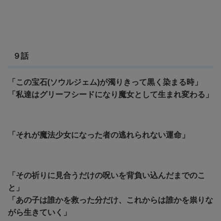
９話
「この宝石(ソウルジェム)が濁りきって黒く染まる時」
「私達はグリーフシードになり魔女として生まれ変わる」
「それが魔法少女になった者の逃れられない運命」
「その祈りに見合うだけの呪いを背負い込んだまでのこ
と」
「あの子は誰かを救った分だけ、これからは誰かを祟りな
がら生きていく」