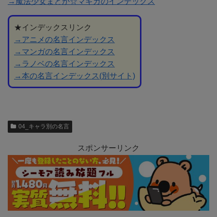
→魔法少女まどか☆マギカのインデックス
★インデックスリンク
→アニメの名言インデックス
→マンガの名言インデックス
→ラノベの名言インデックス
→本の名言インデックス(別サイト)
04_キャラ別の名言
スポンサーリンク