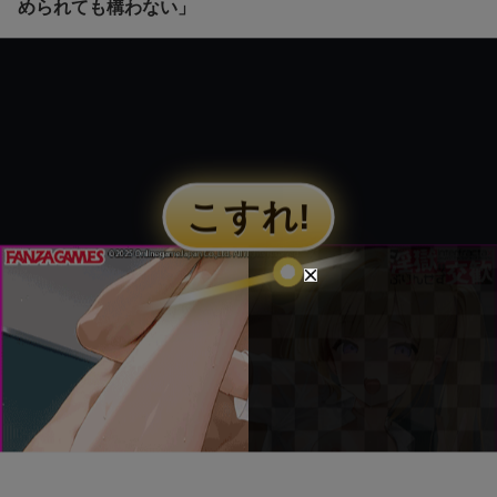
められても構わない」