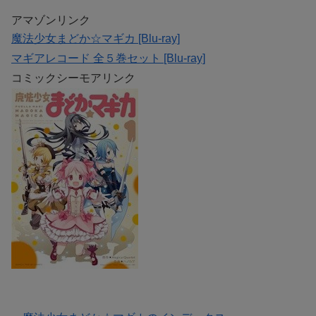
アマゾンリンク
魔法少女まどか☆マギカ [Blu-ray]
マギアレコード 全５巻セット [Blu-ray]
コミックシーモアリンク