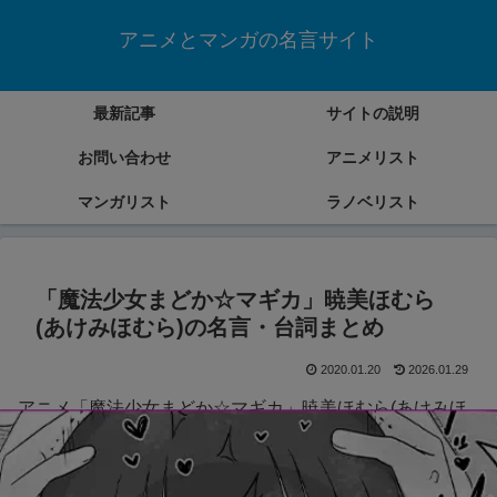
アニメとマンガの名言サイト
最新記事
サイトの説明
お問い合わせ
アニメリスト
マンガリスト
ラノベリスト
「魔法少女まどか☆マギカ」暁美ほむら
(あけみほむら)の名言・台詞まとめ
2020.01.20
2026.01.29
アニメ「魔法少女まどか☆マギカ」暁美ほむら(あけみほ
むら)の名言・台詞をまとめていきます。