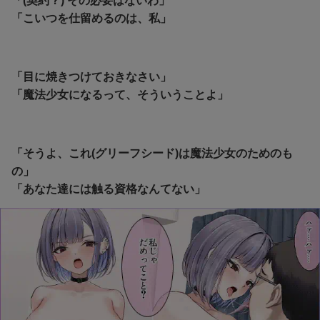
「(契約？) その必要はないわ」
「こいつを仕留めるのは、私」
「目に焼きつけておきなさい」
「魔法少女になるって、そういうことよ」
「そうよ、これ(グリーフシード)は魔法少女のためのも
の」
「あなた達には触る資格なんてない」