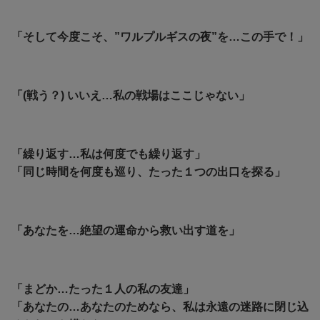
「そして今度こそ、”ワルプルギスの夜”を…この手で！」
「(戦う？) いいえ…私の戦場はここじゃない」
「繰り返す…私は何度でも繰り返す」
「同じ時間を何度も巡り、たった１つの出口を探る」
「あなたを…絶望の運命から救い出す道を」
「まどか…たった１人の私の友達」
「あなたの…あなたのためなら、私は永遠の迷路に閉じ込