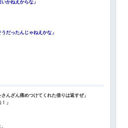
はいかねえからな」
そうだったんじゃねえかな」
をさんざん痛めつけてくれた借りは返すぜ」
共！」
た。