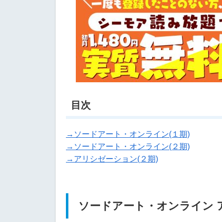
目次
→ソードアート・オンライン(１期)
→ソードアート・オンライン(２期)
→アリシゼーション(２期)
ソードアート・オンライン 