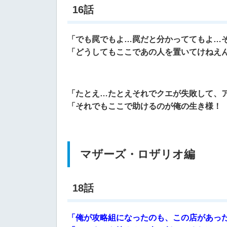
16話
「でも罠でもよ…罠だと分かっててもよ…
「どうしてもここであの人を置いてけねえ
「たとえ…たとえそれでクエが失敗して、
「それでもここで助けるのが俺の生き様！
マザーズ・ロザリオ編
18話
「俺が攻略組になったのも、この店があっ