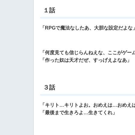
１話
「RPGで魔法なしたあ、大胆な設定だよな
「何度見ても信じらんねえな、ここがゲー
「作った奴は天才だぜ、すっげえよなあ」
３話
「キリト…キリトよお。おめえは…おめえ
「最後まで生きろよ…生きてくれ」