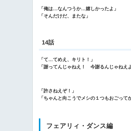
「
俺は…なんつうか…嬉しかったよ」
「そんだけだ、またな」
14話
「て…てめえ、キリト！」
「謝ってんじゃねえ！ 今謝るんじゃねえ
「許さねえぞ！」
「ちゃんと向こうでメシの１つもおごって
フェアリィ・ダンス編