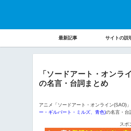
最新記事
サイトの説
「ソードアート・オンライ
の名言・台詞まとめ
アニメ「ソードアート・オンライン(SAO)
ー・ギルバート・ミルズ、青色)
の名言・台
スポ