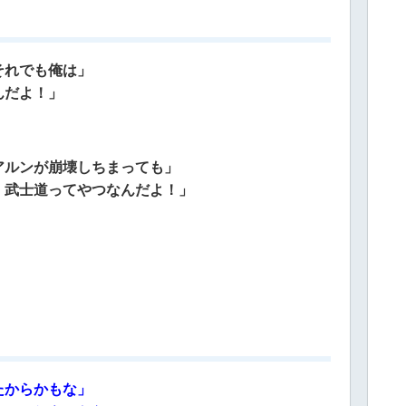
それでも俺は」
んだよ！」
アルンが崩壊しちまっても」
 武士道ってやつなんだよ！」
たからかもな」