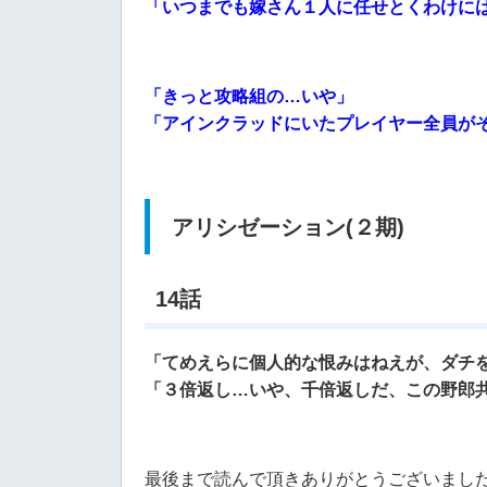
「いつまでも嫁さん１人に任せとくわけに
「きっと攻略組の…いや」
「アインクラッドにいたプレイヤー全員が
アリシゼーション(２期)
14話
「てめえらに個人的な恨みはねえが、ダチ
「３
倍返し…いや、千倍返しだ、この野郎
最後まで読んで頂きありがとうございまし