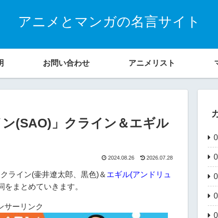
アニメとマンガの名言サイト
明
お問い合わせ
アニメリスト
ン(SAO)」クライン＆エギル
2024.08.26
2026.07.28
」クライン(壷井遼太郎、黒色)＆
エギル(アンドリュ
詞をまとめていきます。
ンサーリンク