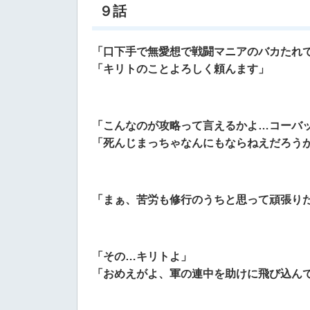
９話
「口下手で無愛想で戦闘マニアのバカたれ
「キリトのことよろしく頼んます」
「こんなのが攻略って言えるかよ…コーバ
「死んじまっちゃなんにもならねえだろう
「まぁ、苦労も修行のうちと思って頑張り
「その…キリトよ」
「おめえがよ、軍の連中を助けに飛び込ん