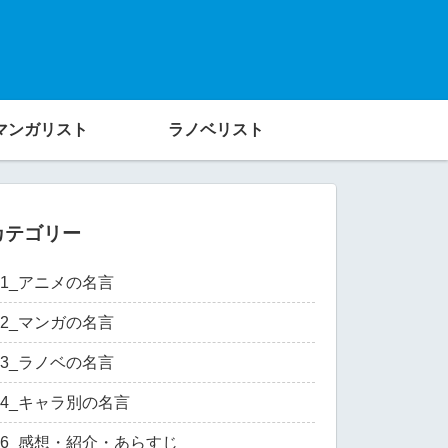
マンガリスト
ラノベリスト
カテゴリー
01_アニメの名言
02_マンガの名言
03_ラノベの名言
04_キャラ別の名言
06_感想・紹介・あらすじ