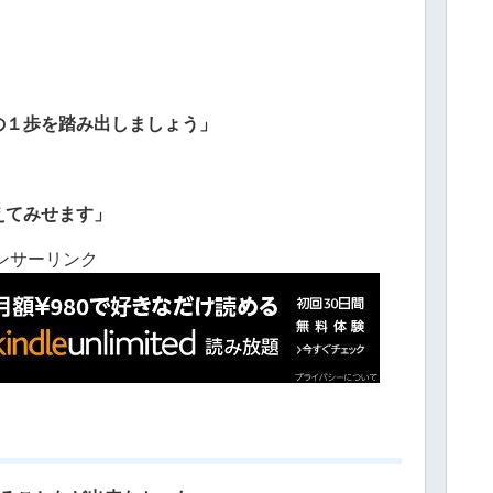
の１歩を踏み出しましょう」
えてみせます」
ンサーリンク