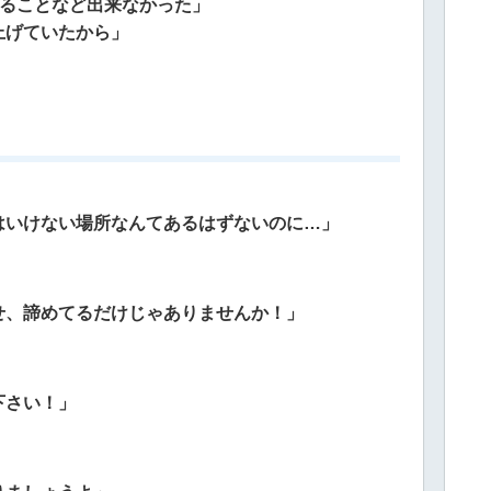
めることなど出来なかった」
上げていたから」
はいけない場所なんてあるはずないのに…」
せ、諦めてるだけじゃありませんか！」
下さい！」