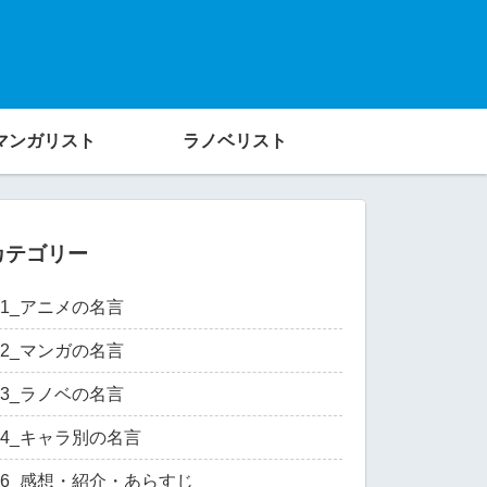
マンガリスト
ラノベリスト
カテゴリー
01_アニメの名言
02_マンガの名言
03_ラノベの名言
04_キャラ別の名言
06_感想・紹介・あらすじ