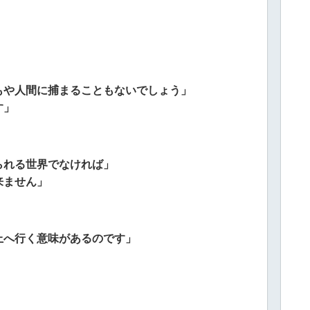
もや人間に捕まることもないでしょう」
す」
られる世界でなければ」
来ません」
上へ行く意味があるのです」