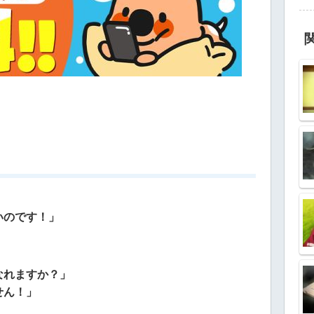
いのです！」
なれますか？」
せん！」