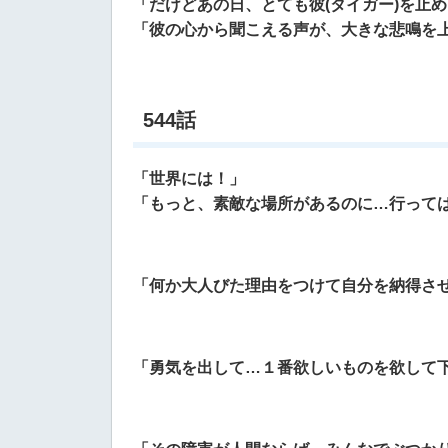
「だけどあの日、とても彼(タイガー)を止
「彼の心から聞こえる声が、大きな悲鳴を
544話
「世界には！」
「もっと、素敵な場所があるのに…行って
「何か大人びた理由をつけて自分を納得さ
「勇気を出して…１番欲しいものを欲して