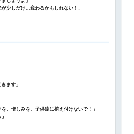
りましょうよ」
来が少しだけ…変わるかもしれない！」
てきます」
りを、憎しみを、子供達に植え付けないで！」
ら」