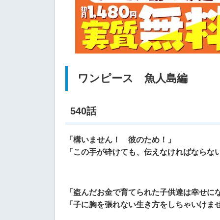
ワンピース 魚人島編
540話
「構いません！ 彼のため！」
「この手が砕けても、伝えなければならな
「盗んだお金で育てられた子供達は幸せに
「子に胸を張れない生き方をしちゃいけま