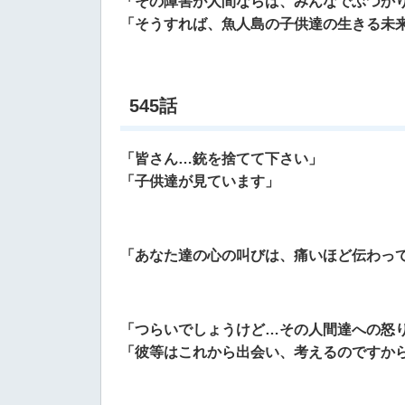
「その障害が人間ならば、みんなでぶつか
「そうすれば、魚人島の子供達の生きる未
545話
「皆さん…銃を捨てて下さい」
「子供達が見ています」
「あなた達の心の叫びは、痛いほど伝わっ
「つらいでしょうけど…その人間達への怒
「彼等はこれから出会い、考えるのですか