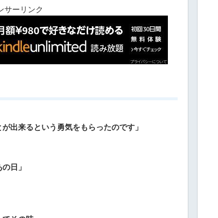
ンサーリンク
とが出来るという勇気をもらったのです」
あの日」