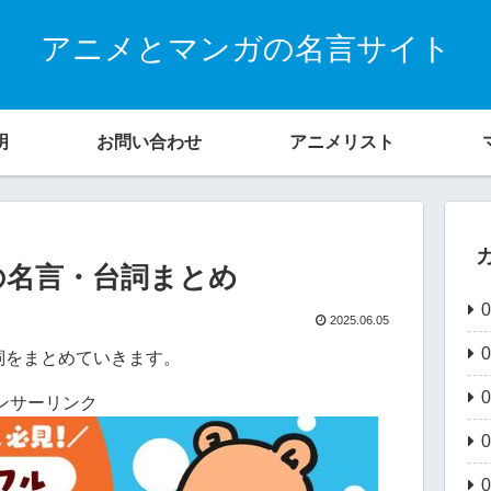
アニメとマンガの名言サイト
明
お問い合わせ
アニメリスト
の名言・台詞まとめ
2025.06.05
詞をまとめていきます。
ンサーリンク