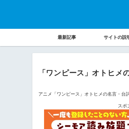
最新記事
サイトの説
「ワンピース」オトヒメ
アニメ「ワンピース」オトヒメの名言・台
スポ