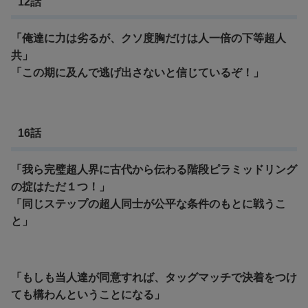
12話
「俺達に力は劣るが、クソ度胸だけは人一倍の下等超人
共」
「この期に及んで逃げ出さないと信じているぞ！」
16話
「我ら完璧超人界に古代から伝わる階段ピラミッドリング
の掟はただ１つ！」
「同じステップの超人同士が公平な条件のもとに戦うこ
と」
「もしも当人達が同意すれば、タッグマッチで決着をつけ
ても構わんということになる」