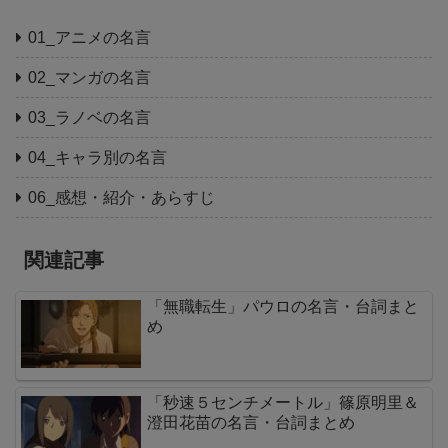
01_アニメの名言
02_マンガの名言
03_ラノベの名言
04_キャラ別の名言
06_感想・紹介・あらすじ
関連記事
「無職転生」パウロの名言・台詞まと
め
「秒速５センチメートル」篠原明里＆
澄田花苗の名言・台詞まとめ