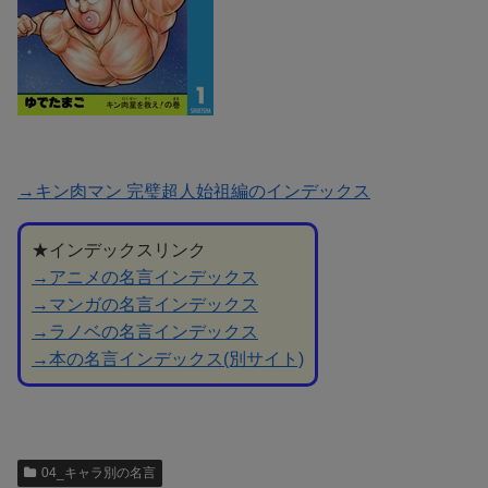
→キン肉マン 完璧超人始祖編のインデックス
★インデックスリンク
→アニメの名言インデックス
→マンガの名言インデックス
→ラノベの名言インデックス
→本の名言インデックス(別サイト)
04_キャラ別の名言