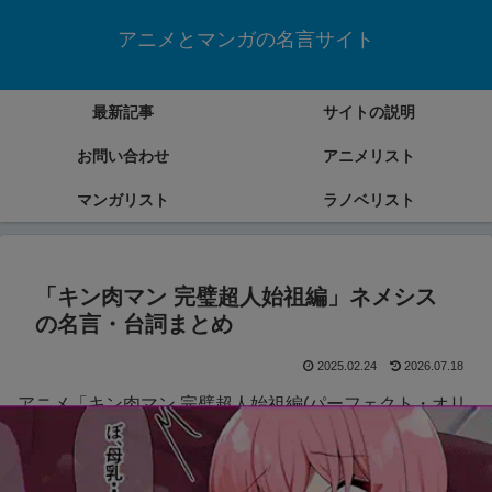
アニメとマンガの名言サイト
最新記事
サイトの説明
お問い合わせ
アニメリスト
マンガリスト
ラノベリスト
「キン肉マン 完璧超人始祖編」ネメシス
の名言・台詞まとめ
2025.02.24
2026.07.18
アニメ「キン肉マン 完璧超人始祖編(パーフェクト・オリ
ジン)」ネメシスの名言・台詞をまとめていきます。