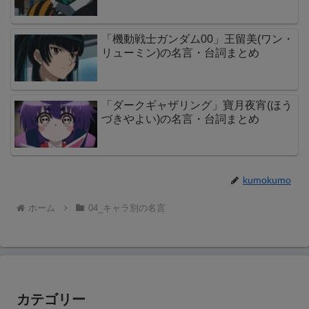
「機動戦士ガンダム00」王留美(ワン・
リューミン)の名言・台詞まとめ
「ダークギャザリング」寶月夜宵(ほう
づきやよい)の名言・台詞まとめ
kumokumo
ホーム
04_キャラ別の名言
カテゴリー