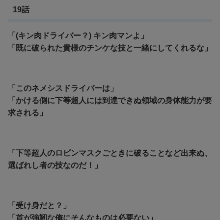
19話
「(キン肉ドライバー？) キン肉マンよ」
「既に破られた貴様のチンケな技と一緒にしてくれるな」
「このネメシスドライバーは」
「かける側に下等超人には到達できぬ領域の身体能力が要
求される」
「下等超人のロビンマスクごときに破ることなど出来ぬ、
選ばれし者の技なのだ！」
「受け身だと？」
「首が強靭な俺にそんなものは必要ない」