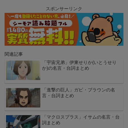
スポンサーリンク
関連記事
「宇宙兄弟」伊東せりか(いとうせり
か)の名言・台詞まとめ
「進撃の巨人」ガビ・ブラウンの名
言・台詞まとめ
「マクロスプラス」イサムの名言・台
詞まとめ