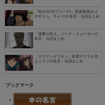
「BLEACH(ブリーチ)」茶渡泰虎(さど
やすとら、チャド)の名言・台詞まとめ
「進撃の巨人」ジーク・イェーガーの
名言・台詞まとめ
「エヴァンゲリオン」鈴原サクラ＆北
上ミドリの名言・台詞まとめ
ブックマーク