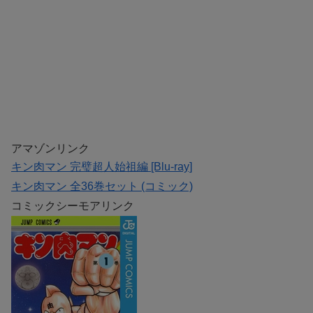
アマゾンリンク
キン肉マン 完璧超人始祖編 [Blu-ray]
キン肉マン 全36巻セット (コミック)
コミックシーモアリンク