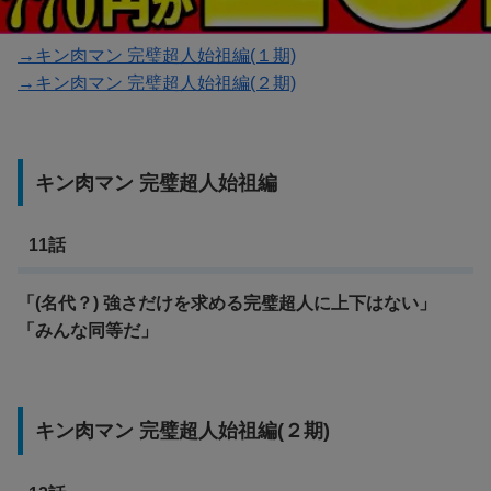
→キン肉マン 完璧超人始祖編(１期)
→キン肉マン 完璧超人始祖編(２期)
キン肉マン 完璧超人始祖編
11話
「(名代？) 強さだけを求める完璧超人に上下はない」
「みんな同等だ」
キン肉マン 完璧超人始祖編(２期)