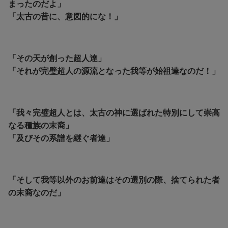
まったのだよ」
「太古の昔に、意図的にな！」
「その天が創った超人達」
「それが完璧超人の源流となった我等が始祖達なのだ！」
「我々完璧超人とは、太古の神に選ばれた特別にして崇高
なる種族の末裔」
「及びその系譜を継ぐ者達」
「そして我等以外のお前達はその選別の際、捨てられた者
の末裔なのだ」