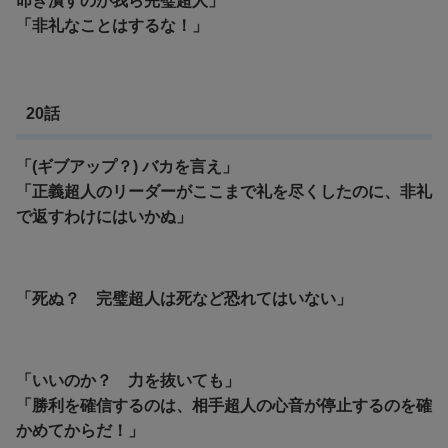
叩き潰すのが我ら完璧超人」
「非礼なことはするな！」
20話
「(ギブアップ？) バカを言え」
「正義超人のリーダーがここまで礼を尽くしたのに、非礼
で返すわけにはいかぬ」
「死ぬ？ 完璧超人は死など恐れてはいない」
「いいのか？ 力を抜いても」
「勝利を確信するのは、相手超人の心音が停止するのを確
かめてからだ！」