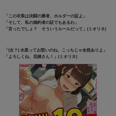
「この衣装は決闘の勝者、ホルダーの証よ」
「そして、私の婚約者の証でもあるわ」
「言ったでしょ？ そういうルールだって」(ミオリネ)
「(女？) 水星ってお堅いのね、こっちじゃ全然ありよ」
「よろしくね、花婿さん！」(ミオリネ)