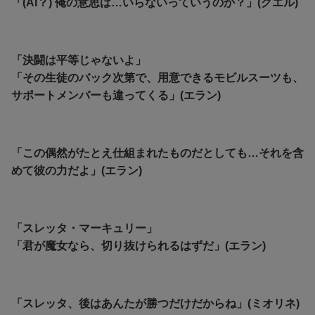
「(AI？) 俺の意思は…いらないっていうのか？」(グエル)
「決闘は平等じゃないよ」
「その生徒のバック次第で、用意できるモビルスーツも、
サポートメンバーも違ってくる」(エラン)
「この偶然がたとえ仕組まれたものだとしても…それを含
めて彼の力だよ」(エラン)
「スレッタ・マーキュリー」
「君が魔女なら、切り抜けられるはずだ」(エラン)
「スレッタ、後はあんたが勝つだけだからね」(ミオリネ)