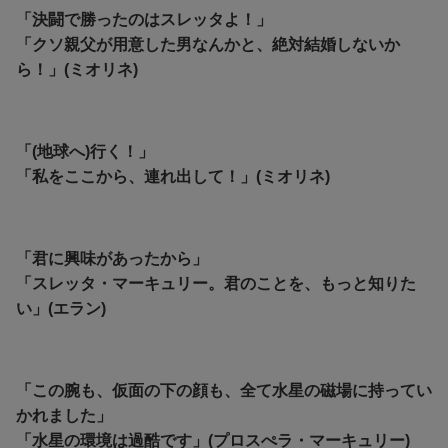
「決闘で勝ったのはスレッタよ！」
「クソ親父が用意した男なんかと、絶対結婚しないか
ら！」(ミオリネ)
「(地球へ)行く！」
「私をここから、連れ出して！」(ミオリネ)
「君に興味があったから」
「スレッタ・マーキュリー。君のことを、もっと知りた
い」(エラン)
「この腕も、仮面の下の顔も、全て水星の磁場に持ってい
かれました」
「水星の環境は過酷です」(プロスぺラ・マーキュリー)