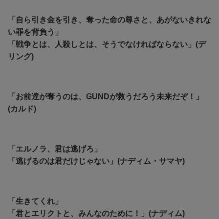
「自ら引き金を引き、奪った命の尊さと、あがないきれな
い罪を背負う」
「戦争とは、人殺しとは、そうでなければならない」(デ
リング)
「お前達が奪うのは、GUNDが救うだろう未来だぞ！」
(カルド)
「エルノラ、君は逃げろ」
「逃げるのは君だけじゃない」(ナディム・サマヤ)
「生きてくれ」
「君とエリクトと、みんなのために！」(ナディム)