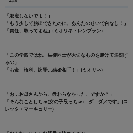
１話
「邪魔しないでよ！」
「もう少しで脱出できたのに、あんたのせいで台なし！」
「責任、取ってよね」(ミオリネ・レンブラン)
「この学園ではね、生徒同士が大切なものを賭けて決闘す
るの」
「お金、権利、謝罪…結婚相手！」(ミオリネ)
「お…お母さんから、教わらなかった、ですか？」
「そんなことしちゃ(女の子殴っちゃ)、ダ…ダメです」(ス
レッタ・マーキュリー)