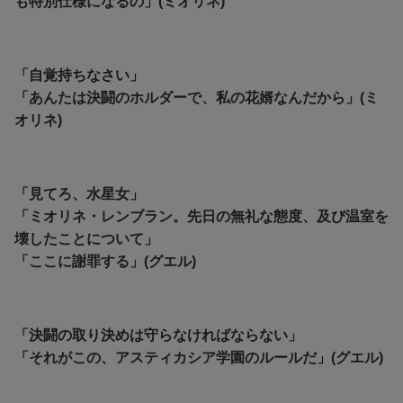
も特別仕様になるの」(ミオリネ)
「自覚持ちなさい」
「あんたは決闘のホルダーで、私の花婿なんだから」(ミ
オリネ)
「見てろ、水星女」
「ミオリネ・レンブラン。先日の無礼な態度、及び温室を
壊したことについて」
「ここに謝罪する」(グエル)
「決闘の取り決めは守らなければならない」
「それがこの、アスティカシア学園のルールだ」(グエル)