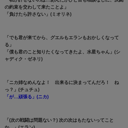
の約束を交わして来たことよ」
「負けたら許さない」(ミオリネ)
「でも君が来てから、グエルもエランもおかしくなって
る」
「僕も君のこと知りたくなってきたよ、水星ちゃん」(シ
ャディク・ゼネリ)
「ニカ姉なめんなよ！ 出来るに決まってんだろ！ ね
っ？」(チュチュ)
「が…頑張る」(ニカ)
「(次の戦闘は問題ない？) 次の次はもたないってこと
か…」(エラン)