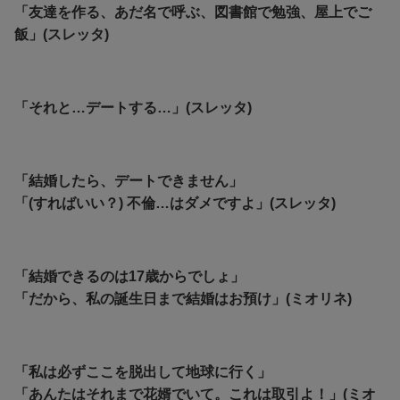
「友達を作る、あだ名で呼ぶ、図書館で勉強、屋上でご
飯」(スレッタ)
「それと…デートする…」(スレッタ)
「結婚したら、デートできません」
「(すればいい？) 不倫…はダメですよ」(スレッタ)
「結婚できるのは17歳からでしょ」
「だから、私の誕生日まで結婚はお預け」(ミオリネ)
「私は必ずここを脱出して地球に行く」
「あんたはそれまで花婿でいて。これは取引よ！」(ミオ