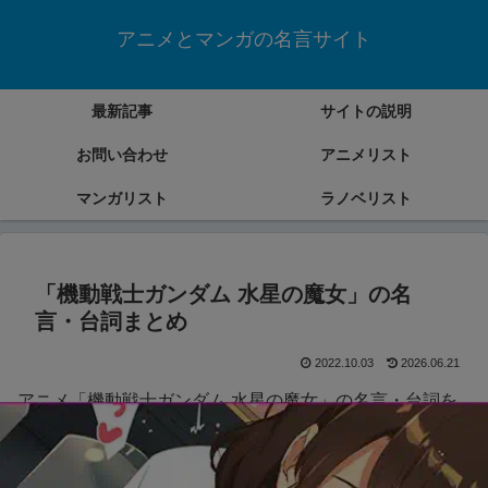
アニメとマンガの名言サイト
最新記事
サイトの説明
お問い合わせ
アニメリスト
マンガリスト
ラノベリスト
「機動戦士ガンダム 水星の魔女」の名
言・台詞まとめ
2022.10.03
2026.06.21
アニメ「機動戦士ガンダム 水星の魔女」の名言・台詞を
まとめていきます。