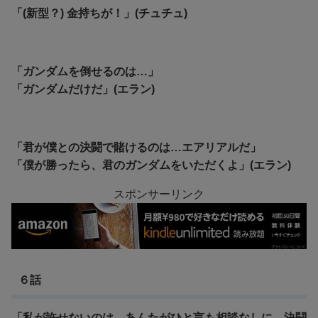
「(新型？) 金持ちが！」(チュチュ)
「ガンダムを倒せるのは…」
「ガンダムだけだ」(エラン)
「君が僕との決闘で賭けるのは…エアリアルだ」
「僕が勝ったら、君のガンダムをいただくよ」(エラン)
スポンサーリンク
６話
「私が許せないのは…あんたがひと言も相談なしに、決闘