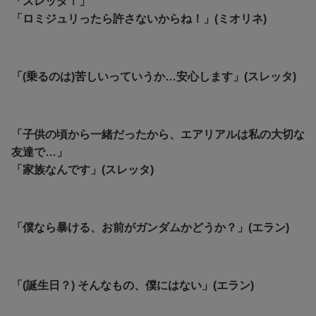
「スレッタ！」
「ロミジュリったら許さないからね！」(ミオリネ)
「(乗るのは)苦しいっていうか…安心します」(スレッタ)
「子供の頃から一緒だったから、エアリアルは私の大切な
友達で…」
「家族なんです」
(スレッタ)
「僕なら暴ける、お前がガンダムかどうか？」(エラン)
「(誕生日？) そんなもの、僕にはない」(エラン)