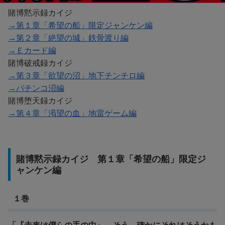
賭博黙示録カイジ
→第１章「希望の船」限定ジャンケン編
→第２章「絶望の城」鉄骨渡り編
→Ｅカード編
賭博破戒録カイジ
→第３章「欲望の沼」地下チンチロ編
→パチンコ沼編
賭博堕天録カイジ
→第４章「渇望の血」地雷ゲーム編
賭博黙示録カイジ 第１章「希望の船」限定ジ
ャンケン編
１巻