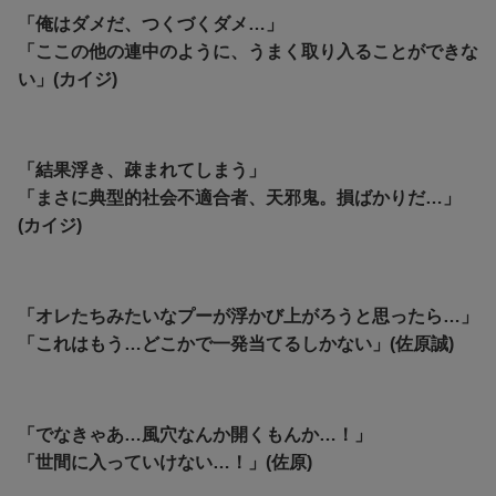
「俺はダメだ、つくづくダメ…」
「ここの他の連中のように、うまく取り入ることができな
い」(カイジ)
「結果浮き、疎まれてしまう」
「まさに典型的社会不適合者、天邪鬼。損ばかりだ…」
(カイジ)
「オレたちみたいなプーが浮かび上がろうと思ったら…」
「これはもう…どこかで一発当てるしかない」(佐原誠)
「でなきゃあ…風穴なんか開くもんか…！」
「世間に入っていけない…！」(佐原)