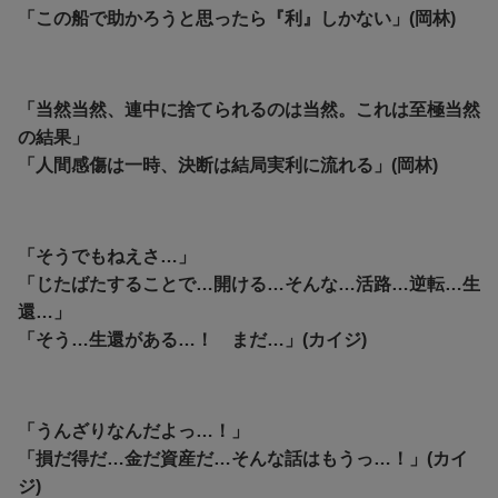
「この船で助かろうと思ったら『利』しかない」(岡林)
「当然当然、連中に捨てられるのは当然。これは至極当然
の結果」
「人間感傷は一時、決断は結局実利に流れる」(岡林)
「そうでもねえさ…」
「じたばたすることで…開ける…そんな…活路…逆転…生
還…」
「そう…生還がある…！ まだ…」(カイジ)
「うんざりなんだよっ…！」
「損だ得だ…金だ資産だ…そんな話はもうっ…！」(カイ
ジ)