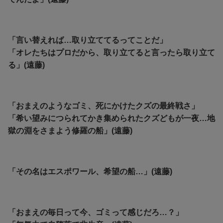
「言い替えれば…取り立ててるってことだ」
「オレたちはプロだから、取り立てると言ったら取り立て
る」(遠藤)
「おまえのようなゴミ、死にかけたクズの最終戦さ」
「希い望みにつられてかき集められたクズどもが一夜…地
獄の淵をさまよう修羅の船」(遠藤)
「その名はエスポワール、希望の船…」(遠藤)
「おまえの毎日って今、ゴミって感じだろ…？」