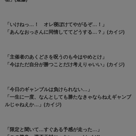
「いけねっ…！ オレ寝ぼけてやがるぞ…！」
「あんなおっさんに同情しててどうする…？」(カイジ)
「主催者のあくどさを呪うのも今はやめとけ」
「今はただ自分が勝つことだけ考えりゃいい」(カイジ)
「今日のギャンブルは負けられない…」
「一生に一度、なんとしても勝たなきゃならねえギャンブ
ルじゃねえか…」(カイジ)
「限定と聞いて…すぐある予感が走った…」