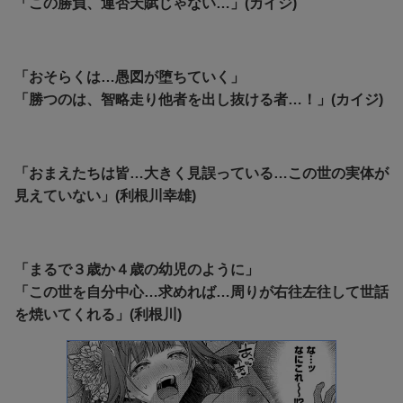
「この勝負、運否天賦じゃない…」(カイジ)
「おそらくは…愚図が堕ちていく」
「勝つのは、智略走り他者を出し抜ける者…！」(カイジ)
「おまえたちは皆…大きく見誤っている…この世の実体が
見えていない」(利根川幸雄)
「まるで３歳か４歳の幼児のように」
「この世を自分中心…求めれば…周りが右往左往して世話
を焼いてくれる」(利根川)