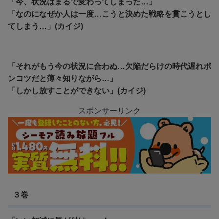
「今、状況はまるで変わってしまった…」
「なのになぜか人は一度…こうと決めた戦略を貫こうとし
てしまう…」(カイジ)
「それがもう今の状況に合わぬ…欠陥だらけの時代遅れポ
ンコツだと薄々知りながら…」
「しかし放すことができない」(カイジ)
スポンサーリンク
３巻