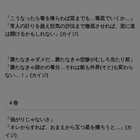
「こうなったら毒を喰らわば皿までも…毒皿でいくか…」
「常人の計りを超え狂気の沙汰まで徹底させれば、逆に道
は開けるかもしれない」(カイジ)
「勝たなきゃダメだ…勝たなきゃ悲惨がむしろ当たり前」
「勝たなきゃ誰かの養分…それは船も外界(そと)も変わら
ない…！」(カイジ)
４巻
「強がりじゃないさ」
「オレからすれば、おまえから五つ星を獲ろうと…」(カ
イジ)