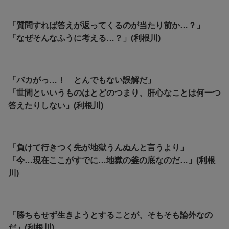
「質問すれば答えが返ってくるのが当たり前か…？」
「なぜそんなふうに考える…？」(利根川)
「バカがっ…！ とんでもない誤解だ」
「世間といいうものはとどのつまり、肝心なことは何一つ
答えたりしない」(利根川)
「負けて行きつく先が地獄うんぬんと言うより」
「今…現在ここがすでに…地獄の釜の底なのだ…」(利根
川)
「勝ちもせず生きようとすることが、そもそも論外なの
だ」(利根川)