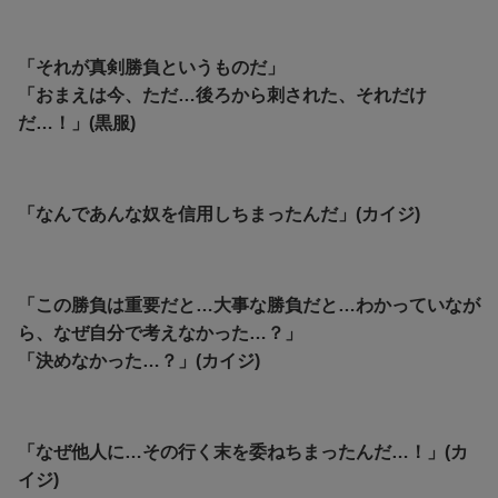
「それが真剣勝負というものだ」
「おまえは今、ただ…後ろから刺された、それだけ
だ…！」(黒服)
「なんであんな奴を信用しちまったんだ」(カイジ)
「この勝負は重要だと…大事な勝負だと…わかっていなが
ら、なぜ自分で考えなかった…？」
「決めなかった…？」(カイジ)
「なぜ他人に…その行く末を委ねちまったんだ…！」(カ
イジ)