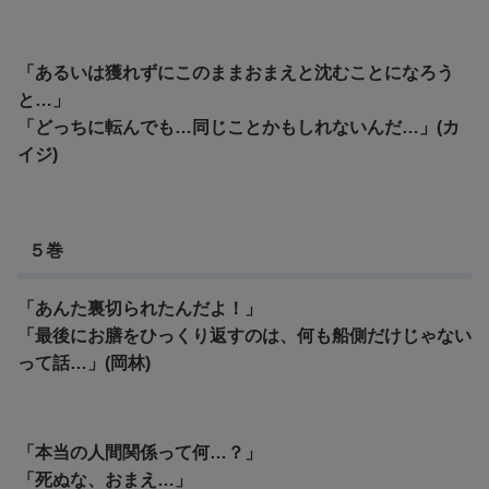
「あるいは獲れずにこのままおまえと沈むことになろう
と…」
「どっちに転んでも…同じことかもしれないんだ…」(カ
イジ)
５巻
「あんた裏切られたんだよ！」
「最後にお膳をひっくり返すのは、何も船側だけじゃない
って話…」(岡林)
「本当の人間関係って何…？」
「死ぬな、おまえ…」