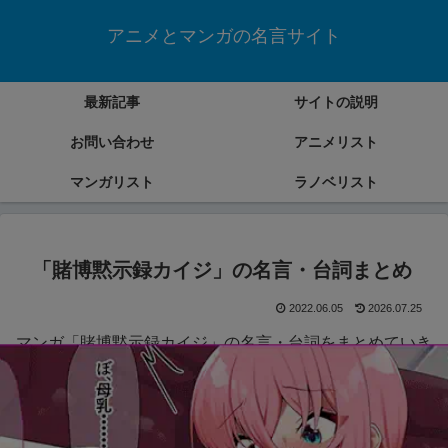
アニメとマンガの名言サイト
最新記事
サイトの説明
お問い合わせ
アニメリスト
マンガリスト
ラノベリスト
「賭博黙示録カイジ」の名言・台詞まとめ
2022.06.05
2026.07.25
マンガ「賭博黙示録カイジ」の名言・台詞をまとめていき
ます。