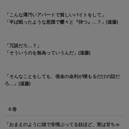
「こんな薄汚いアパートで貧しいバイトをして」
「半ば眠ったような意識で鬱々と『待つ』…？」(遠藤)
「冗談だろ…？」
「そういうのを無為っていうんだ」(遠藤)
「そんなことをしても、借金の金利が積もるだけの話だ
ろ…」(遠藤)
６巻
「おまえのように頭で非情ぶってる奴ほど、実は甘ちゃ