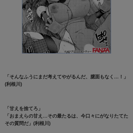
「そんなふうにまだ考えてやがるんだ、臆面もなく…！」
(利根川)
「甘えを捨てろ」
「おまえらの甘え…その最たるは、今口々にがなりたてた
その質問だ」(利根川)