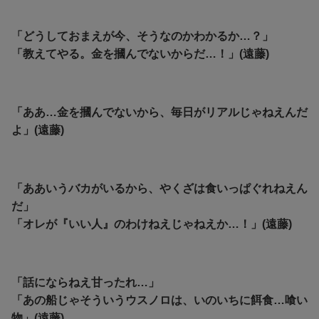
「どうしておまえが今、そうなのかわかるか…？」
「教えてやる。金を摑んでないからだ…！」(遠藤)
「ああ…金を摑んでないから、毎日がリアルじゃねえんだ
よ」(遠藤)
「ああいうバカがいるから、やくざは食いっぱぐれねえん
だ」
「オレが『いい人』のわけねえじゃねえか…！」(遠藤)
「話にならねえ甘ったれ…」
「あの船じゃそういうウスノロは、いのいちに餌食…喰い
物」(遠藤)