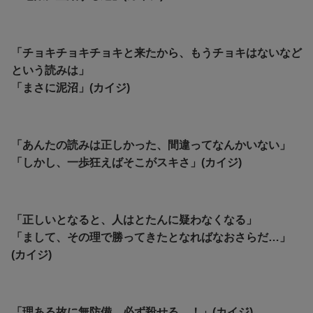
「チョキチョキチョキと来たから、もうチョキはないなど
という読みは」
「まさに泥沼」(カイジ)
「あんたの読みは正しかった、間違ってなんかいない」
「しかし、一歩狂えばそこがスキさ」(カイジ)
「正しいとなると、人はとたんに疑わなくなる」
「まして、その理で勝ってきたとなればなおさらだ…」
(カイジ)
「理ある故に無防備…必ず殺せる…！」(カイジ)