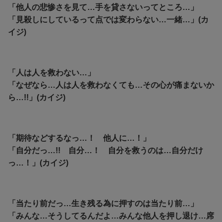
「他人の悲惨さを見て…手を貸さないってところ…」
「見殺しにしているって点では変わらない…一緒…」(カ
イジ)
「人は人を救わない…」
「なぜなら…人は人を救わなくても…その心が痛まないか
ら…!!」(カイジ)
「期待などするなっ…！ 他人に…！」
「自分だっ…!! 自分…！ 自分を救うのは…自分だけ
っ…！」(カイジ)
「当たり前だっ…生き残る為に押すのは当たり前…」
「みんな…そうしてるんだよ…みんな他人を押し退け…席