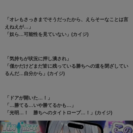
「オレもさっきまでそうだったから、えらそーなことは言
えねえが…」
「奴ら…可能性を見ていない」(カイジ)
「気持ちが状況に押し潰され」
「僅かだけどまだ皆に残っている勝ちへの道を閉ざしてい
るんだ…自分から」(カイジ)
「ドアが開いた…！」
「…勝てる…いや勝てるかも…」
「光明…！
勝ちへのタイトロープ…！」(カイジ)