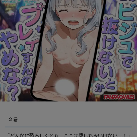
２巻
「どんなに恐ろしくとも、ここは臆しちゃいけない…！」