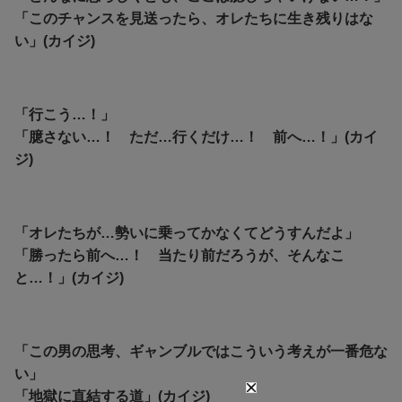
「このチャンスを見送ったら、オレたちに生き残りはな
い」(カイジ)
「行こう…！」
「臆さない…！ ただ…行くだけ…！ 前へ…！」(カイ
ジ)
「オレたちが…勢いに乗ってかなくてどうすんだよ」
「勝ったら前へ…！ 当たり前だろうが、そんなこ
と…！」(カイジ)
「この男の思考、ギャンブルではこういう考えが一番危な
い」
「地獄に直結する道」(カイジ)