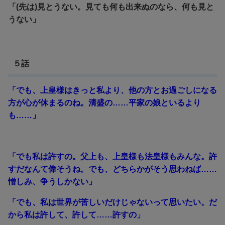
「(先は)見とうない。見ても何も出来ぬのなら、何も見と
うない」
５話
「でも、上皇様はきっと私より、他の方とお過ごしになる
方が心が休まるのね。清盛の……平家の娘といるより
も……」
「でも私は許すの。父上も、上皇様も法皇様もみんな。許
すだなんて偉そうね。でも、どちらかがそう思わねば……
憎しみ、争うしかない」
「でも、私は世界が苦しいだけじゃないって思いたい。だ
から私は許して、許して……許すの」