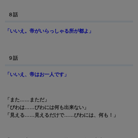
８話
「いいえ。帝がいらっしゃる所が都よ」
９話
「いいえ、帝はお一人です」
「また……まただ」
「びわは……びわには何も出来ない」
「見える……見えるだけで……びわには、何も！」