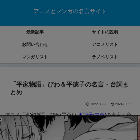
アニメとマンガの名言サイト
最新記事
サイトの説明
お問い合わせ
アニメリスト
マンガリスト
ラノベリスト
「平家物語」びわ＆平徳子の名言・台詞ま
とめ
2022.03.25
2024.07.11
アニメ「平家物語」びわ(黒色)＆
平徳子(青色)
の名言・台
詞をまとめていきます。