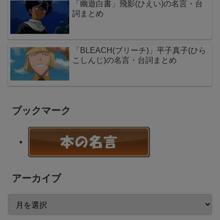
「幽遊白書」飛影(ひえい)の名言・台
詞まとめ
「BLEACH(ブリーチ)」平子真子(ひら
こしんじ)の名言・台詞まとめ
ブックマーク
アーカイブ