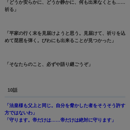
「どうか安らかに、どうか静かに、何も出来なくとも……
祈る」
「平家の行く末を見届けようと思う。見届けて、祈りを込
めて琵琶を弾く。びわにも出来ることが見つかった」
「そなたらのこと、必ずや語り継ごうぞ」
10話
「法皇様も父上と同じ。自分を脅かした者をそうそう許す
方ではないわ」
「守ります。帝だけは……帝だけは絶対に守ります」