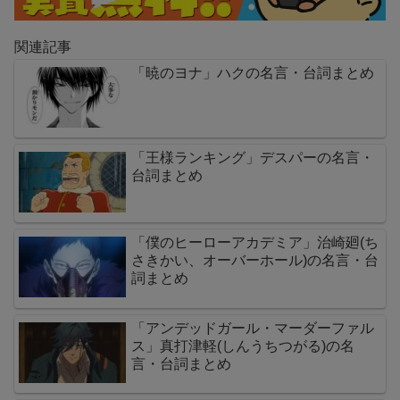
関連記事
「暁のヨナ」ハクの名言・台詞まとめ
「王様ランキング」デスパーの名言・
台詞まとめ
「僕のヒーローアカデミア」治崎廻(ち
さきかい、オーバーホール)の名言・台
詞まとめ
「アンデッドガール・マーダーファル
ス」真打津軽(しんうちつがる)の名
言・台詞まとめ