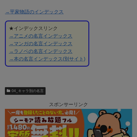
→平家物語のインデックス
★インデックスリンク
→アニメの名言インデックス
→マンガの名言インデックス
→ラノベの名言インデックス
→本の名言インデックス(別サイト)
04_キャラ別の名言
スポンサーリンク