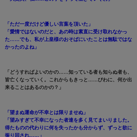
「ただ一度だけど優しい言葉を頂いた」
「愛情ではないのだと、あの時は素直に受け取れなかっ
た……でも、私が上皇様のおそばにいたことは無駄ではな
かったのよね」
「どうすればよいのかの……知っている者も知らぬ者も、
皆亡くなっていく。これからもきっと……びわに、何か出
来ることはあるのかの？」
「望まぬ運命が不幸とは限りませぬ」
「望みすぎて不幸になった者達を多く見てまいりました。
得たものの代わりに何を失ったかも分からず、ずっと欲に
振り回され……」