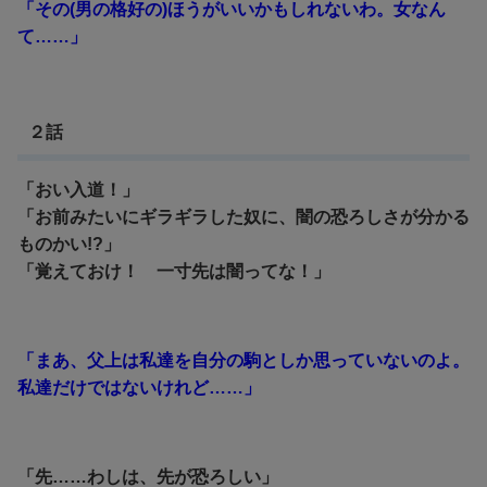
「その(男の格好の)ほうがいいかもしれないわ。女なん
て……」
２話
「おい入道！」
「お前みたいにギラギラした奴に、闇の恐ろしさが分かる
ものかい!?」
「覚えておけ！ 一寸先は闇ってな！」
「まあ、父上は私達を自分の駒としか思っていないのよ。
私達だけではないけれど……」
「先……わしは、先が恐ろしい」