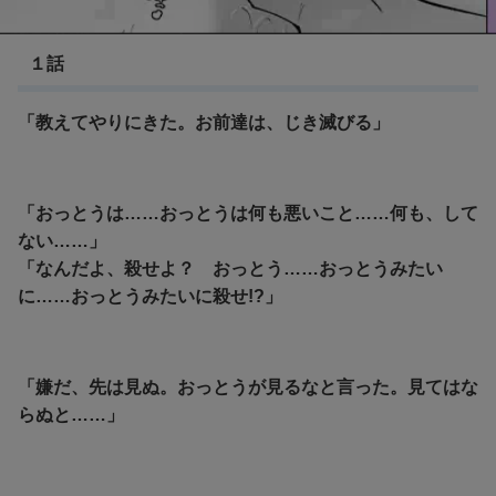
平家物語
１話
「教えてやりにきた。お前達は、じき滅びる」
「おっとうは……おっとうは何も悪いこと……何も、して
ない……」
「なんだよ、殺せよ？ おっとう……おっとうみたい
に……おっとうみたいに殺せ!?」
「嫌だ、先は見ぬ。おっとうが見るなと言った。見てはな
らぬと……」