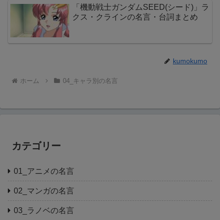
「機動戦士ガンダムSEED(シード)」ラ
クス・クラインの名言・台詞まとめ
kumokumo
ホーム
04_キャラ別の名言
カテゴリー
01_アニメの名言
02_マンガの名言
03_ラノベの名言