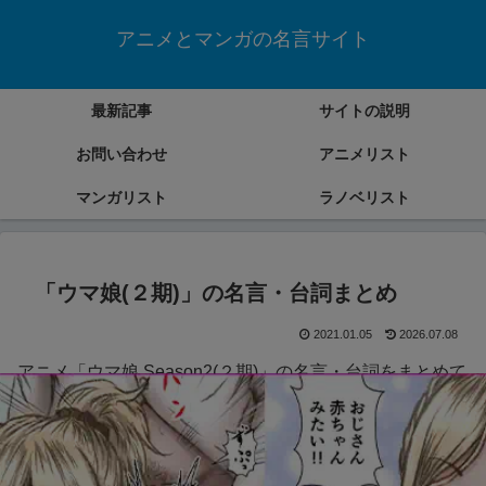
アニメとマンガの名言サイト
最新記事
サイトの説明
お問い合わせ
アニメリスト
マンガリスト
ラノベリスト
「ウマ娘(２期)」の名言・台詞まとめ
2021.01.05
2026.07.08
アニメ「ウマ娘 Season2(２期)」の名言・台詞をまとめて
いきます。