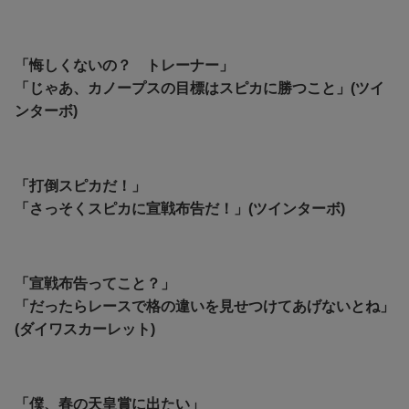
「悔しくないの？ トレーナー」
「じゃあ、カノープスの目標はスピカに勝つこと」(ツイ
ンターボ)
「打倒スピカだ！」
「さっそくスピカに宣戦布告だ！」(ツインターボ)
「宣戦布告ってこと？」
「だったらレースで格の違いを見せつけてあげないとね」
(ダイワスカーレット)
「僕、春の天皇賞に出たい」