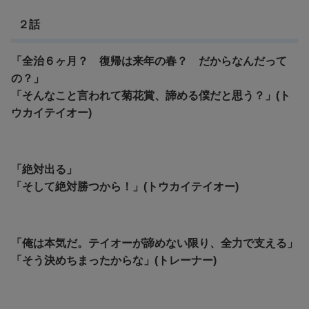
２話
「全治６ヶ月？ 復帰は来年の春？ だからなんだって
の？」
「そんなこと言われて菊花賞、諦める僕だと思う？」(ト
ウカイテイオー)
「絶対出る」
「そして絶対勝つから！」(トウカイテイオー)
「俺は本気だ。テイオーが諦めない限り、全力で支える」
「そう決めちまったからな」(トレーナー)