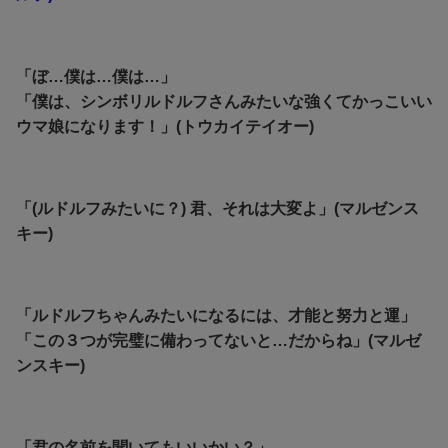
「ぼ…僕は…僕は…」
「僕は、シンボリルドルフさんみたいな強くてかっこいい
ウマ娘になります！」(トウカイテイオー)
「(ルドルフみたいに？) 君、それは大変よ」(マルゼンス
キー)
「ルドルフちゃんみたいになるには、才能と努力と運」
「この３つが完璧に備わってないと…だからね」(マルゼ
ンスキー)
「君の名前を聞いてもいいかい？」