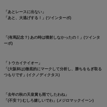
「あとレースに出ない」
「あと、大逃げする！」(ツインターボ)
「(有馬記念？) あの時は噴射しなかったの！」(ツインタ
ーボ)
「トウカイテイオー」
「(大阪杯は)徹底的にマークして分析し、勝ちをもぎ取る
つもりです」(イクノディクタス)
「去年の秋の天皇賞も雨でしたわね」
「(不安？) むしろ嬉しいでわ」(メジロマックイーン)