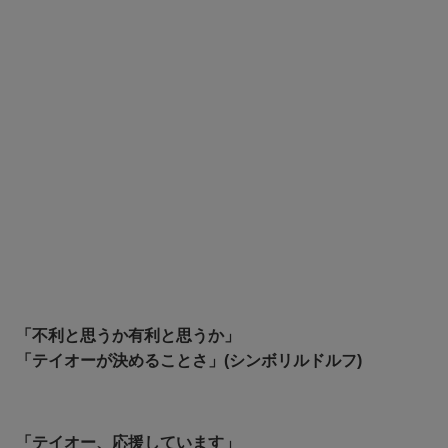
「不利と思うか有利と思うか」
「テイオーが決めることさ」(シンボリルドルフ)
「テイオー、応援しています」