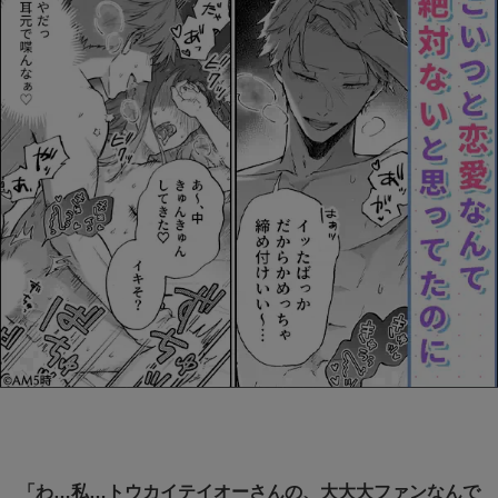
「わ…私…トウカイテイオーさんの、大大大ファンなんで