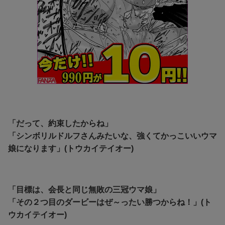
「だって、約束したからね」
「シンボリルドルフさんみたいな、強くてかっこいいウマ
娘になります」(トウカイテイオー)
「目標は、会長と同じ無敗の三冠ウマ娘」
「その２つ目のダービーはぜ～ったい勝つからね！」(ト
ウカイテイオー)