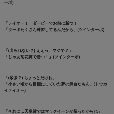
ーボ)
「テイオー！ ダービーでお前に勝つ！」
「ターボたくさん練習してるんだから」(ツインターボ)
「(出られない？) ええっ、マジで？」
「じゃあ菊花賞で勝つ！」(ツインターボ)
「(緊張？) ちょっとだけね」
「小さい頃から目標にしていた夢の舞台だもん」(トウカ
イテイオー)
「それに…天皇賞ではマックイーンが勝ったからね」