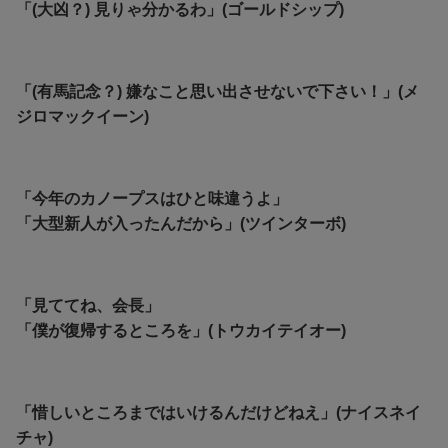
「(大凶？) 見りゃ分かるわ」(ゴールドシップ)
「(有馬記念？) 嫌なこと思い出させないで下さい！」(メ
ジロマックイーン)
「今年のカノープスはひと味違うよ」
「大型新人が入ったんだから」(ツインターボ)
「見ててね、会長」
「僕が復帰するところを」(トウカイテイオー)
「惜しいところまではいけるんだけどねえ」(ナイスネイ
チャ)