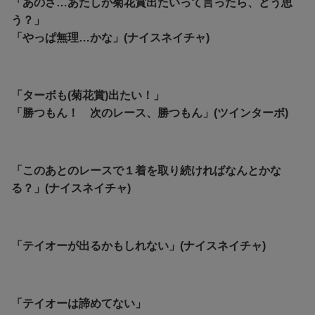
「あのさ…あたしが菊花賞出たいって言ったら、どう思
う？」
「やっぱ無理…かな」(ナイスネイチャ)
「ターボも(菊花賞)出たい！」
「勝つもん！ 次のレース、勝つもん」(ツインターボ)
「このあとのレースで１着を取り続ければなんとかな
る？」(ナイスネイチャ)
「テイオーが出るかもしれない」(ナイスネイチャ)
「テイオーは諦めてない」