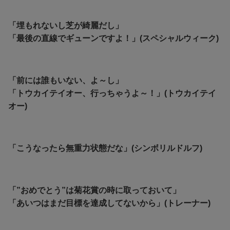
「埋もれないし芝が綺麗だし」
「最後の直線でギューンですよ！」(スペシャルウィーク)
「前には誰もいない、よ～し」
「トウカイテイオー、行っちゃうよ～！」(トウカイテイ
オー)
「こうなったら無重力状態だな」(シンボリルドルフ)
「”おめでとう”は菊花賞の時に取っておいて」
「あいつはまだ目標を達成してないから」(トレーナー)