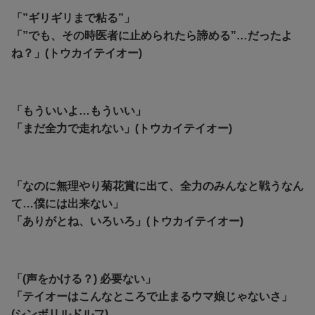
「”ギリギリまで粘る”」
「”でも、その時医者に止められたら諦める”…だったよ
ね？」(トウカイテイオー)
「もういいよ…もういい」
「まだ全力で走れない」(トウカイテイオー)
「なのに無理やり菊花賞に出て、全力のみんなと戦うなん
て…僕には出来ない」
「ありがとね、いろいろ」(トウカイテイオー)
「(声をかける？) 必要ない」
「テイオーはこんなところで止まるウマ娘じゃないさ」
(シンボリルドルフ)