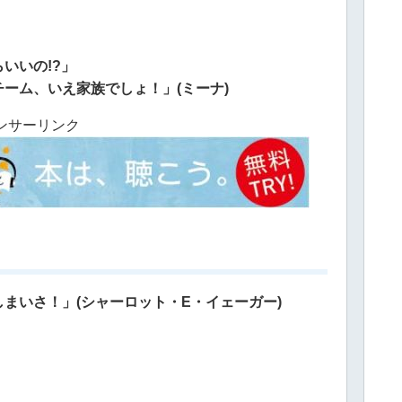
いいの!?」
ーム、いえ家族でしょ！」(ミーナ)
ンサーリンク
まいさ！」(シャーロット・E・イェーガー)