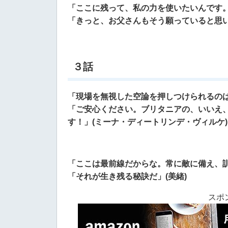
「ここに残って、私の力を使いたいんです
「きっと、お父さんもそう願っていると思い
３話
「現場を無視した空論を押しつけられるの
「ご安心ください。
ブリタニアの、いいえ
す！」(ミーナ・ディートリンデ・ヴィルケ)
「ここは最前線だからな。常に敵に備え、
「それが生き残る秘訣だ」(美緒)
スポ