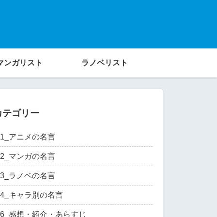
マンガリスト
ラノベリスト
カテゴリー
01_アニメの名言
02_マンガの名言
03_ラノベの名言
04_キャラ別の名言
06_感想・紹介・あらすじ