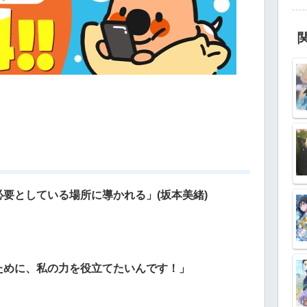
要としている場所に導かれる」(坂本美緒)
ために、私の力を役立てたいんです！」