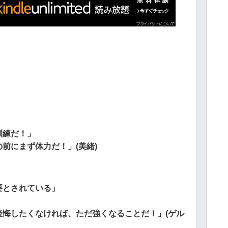
」
訓練だ！」
前にまず体力だ！」(美緒)
要とされている」
悔したくなければ、ただ強くなることだ！」(ゲル