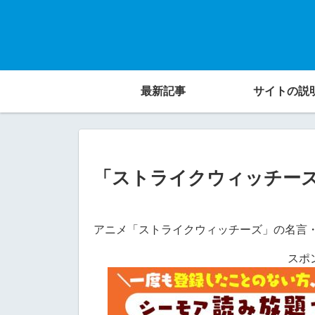
最新記事
サイトの説
「ストライクウィッチー
アニメ「ストライクウィッチーズ」の名言
スポ