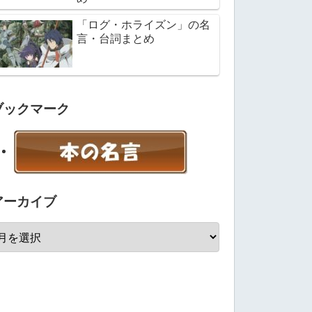
「ログ・ホライズン」の名
言・台詞まとめ
ブックマーク
アーカイブ