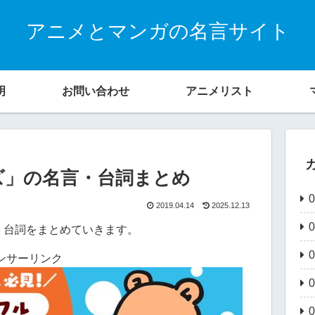
アニメとマンガの名言サイト
明
お問い合わせ
アニメリスト
ズ」の名言・台詞まとめ
2019.04.14
2025.12.13
・台詞をまとめていきます。
ンサーリンク