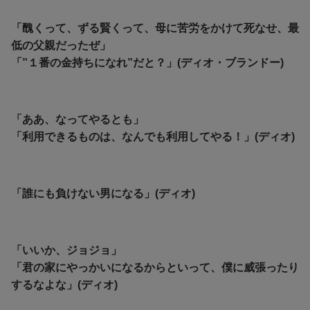
「醜くって、ずる賢くって、母に苦労をかけて死なせ、最
低の父親だったぜ」
「”１番の金持ちになれ”だと？」(ディオ・ブランドー)
「ああ、なってやるとも」
「利用できるものは、なんでも利用してやる！」(ディオ)
「誰にも負けない男になる」(ディオ)
「いいか、ジョジョ」
「君の家にやっかいになるからといって、僕に威張ったり
するなよな」(ディオ)