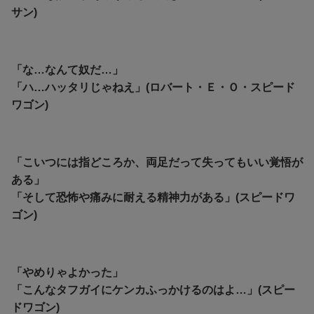
サン)
「な…なんて奴だ…」
「ハ…ハッタリじゃねえ」(ロバート・Ｅ・Ｏ・スピード
ワゴン)
「こいつには指どころか、両足だって失ってもいい覚悟が
ある」
「そして恐怖や痛みに耐える精神力がある」(スピードワ
ゴン)
「やめりゃよかった」
「こんなタフガイにケンカふっかけるのはよ…」(スピー
ドワゴン)