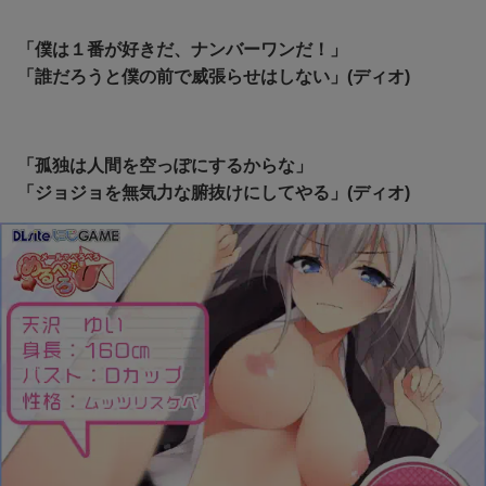
「僕は１番が好きだ、ナンバーワンだ！」
「誰だろうと僕の前で威張らせはしない」(ディオ)
「孤独は人間を空っぽにするからな」
「
ジョジョを無気力な腑抜けにしてやる」(ディオ)