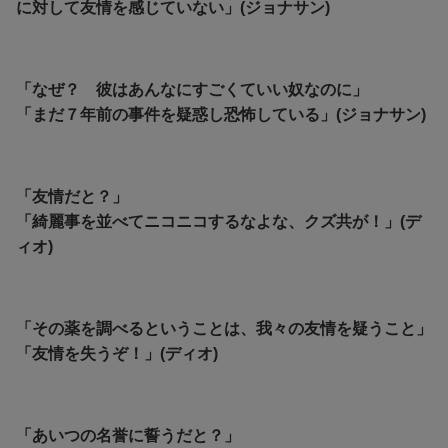
に対して友情を感じていない」(ジョナサン)
「なぜ？ 彼はあんなにすごくていい奴なのに」
「まだ７年前の事件を疑惑し恐怖している」(ジョナサン)
「友情だと？」
「
綺麗事を並べてニコニコするなよな、クズ共が！」(デ
ィオ)
「その薬を調べるということは、我々の友情を疑うこと」
「友情を失うぞ！」(ディオ)
「あいつの名誉に誓うだと？」