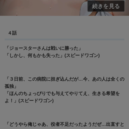
４話
「ジョースターさんは戦いに勝った」
「しかし、何もかも失った」(スピードワゴン)
「３
日前、この病院に担ぎ込んだが…今、あの人は全くの
孤独」
「ほんのちょっぴりでも与えてやりてえ、生きる希望を
よ！」(スピードワゴン)
「どうやら俺じゃあ、役者不足だったようだぜ…
出直すと