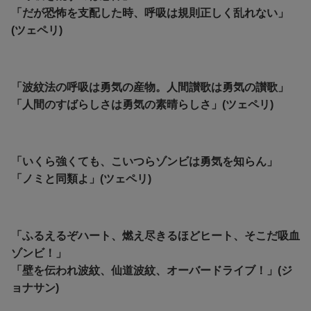
「だが恐怖を支配した時、呼吸は規則正しく乱れない」
(ツェペリ)
「波紋法の呼吸は勇気の産物。人間讃歌は勇気の讃歌」
「人間のすばらしさは勇気の素晴らしさ」(ツェペリ)
「いくら強くても、こいつらゾンビは勇気を知らん」
「
ノミと同類よ」(ツェペリ)
「ふるえるぞハート、燃え尽きるほどヒート、そこだ吸血
ゾンビ！」
「壁を伝われ波紋、仙道波紋、オーバードライブ！」(ジ
ョナサン)