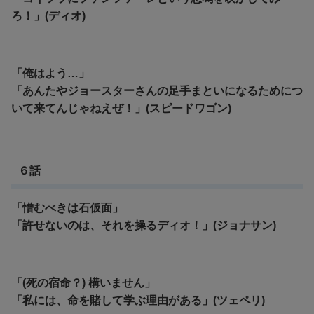
ろ！」(ディオ)
「俺はよう…」
「あんたやジョースターさんの足手まといになるためにつ
いて来てんじゃねえぜ！」(スピードワゴン)
６話
「憎むべきは石仮面」
「許せないのは、それを操るディオ！」(ジョナサン)
「(死の宿命？) 構いません」
「私には、命を賭して学ぶ理由がある」(ツェペリ)