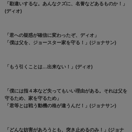
「勘違いするな。あんなクズに、名誉などあるものか！」
(ディオ)
「君への疑惑が確信に変わったぞ、ディオ」
「僕は父を、ジョースター家を守る！」(ジョナサン)
「もう引くことは…出来ない！」(ディオ)
「僕には指４本など失ってもいい理由がある。それは父を
守るため、家を守るため」
「君等
とは戦う動機の格が違うんだ！」(ジョナサン)
「どんな妨害があろうとも、突き止めるのみ！」(ジョナ