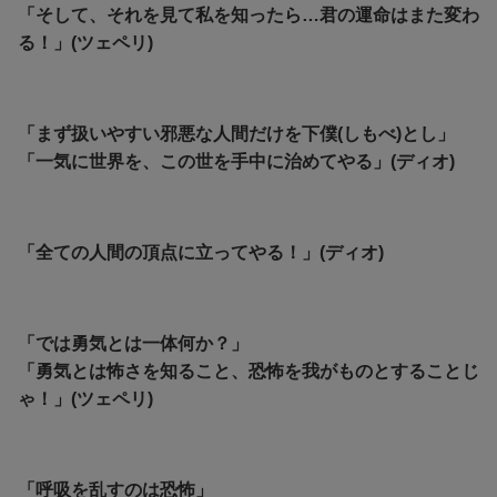
「そして、それを見て私を知ったら…君の運命はまた変わ
る！」(ツェペリ)
「まず扱いやすい邪悪な人間だけを下僕(しもべ)とし」
「一気に世界を、この世を手中に治めてやる」(ディオ)
「全ての人間の頂点に立ってやる！」(ディオ)
「では勇気とは一体何か？」
「勇気とは怖さを知ること、恐怖を我がものとすることじ
ゃ！」(ツェペリ)
「呼吸を乱すのは恐怖」