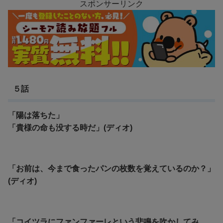
スポンサーリンク
５話
「陽は落ちた」
「貴様の命も没する時だ」(ディオ)
「お前は、今まで食ったパンの枚数を覚えているのか？」
(ディオ)
「コイツラにファンファーレという悲鳴を吹かしてみ