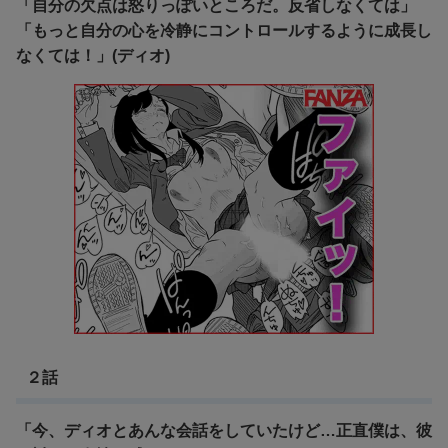
「自分の欠点は怒りっぽいところだ。反省しなくては」
「もっと自分の心を冷静にコントロールするように成長し
なくては！」(ディオ)
２話
「今、ディオとあんな会話をしていたけど…正直僕は、彼