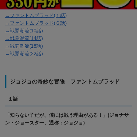
→ファントムブラッド(１話)
→ファントムブラッド(６話)
→戦闘潮流(10話)
→戦闘潮流(14話)
→戦闘潮流(18話)
→戦闘潮流(22話)
ジョジョの奇妙な冒険 ファントムブラッド
１話
「知らない子だが、僕には戦う理由がある！」(ジョナサ
ン・ジョースター、通称：ジョジョ)