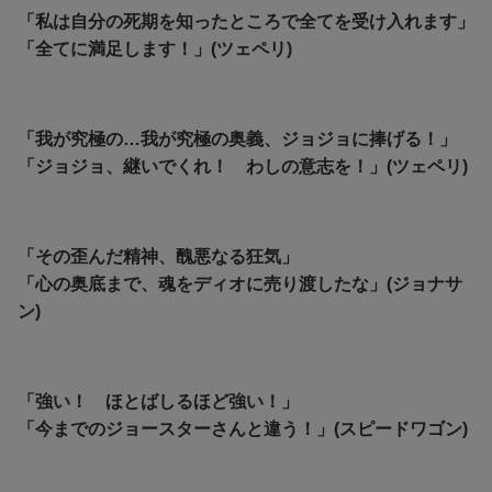
「私は自分の死期を知ったところで全てを受け入れます」
「
全てに満足します！」(ツェペリ)
「我が究極の…我が究極の奥義、ジョジョに捧げる！」
「ジョジョ、継いでくれ！ わしの意志を！」(ツェペリ)
「その歪んだ精神、醜悪なる狂気」
「心の奥底まで、魂をディオに売り渡したな」(ジョナサ
ン)
「強い！ ほとばしるほど強い！」
「
今までのジョースターさんと違う！」(スピードワゴン)