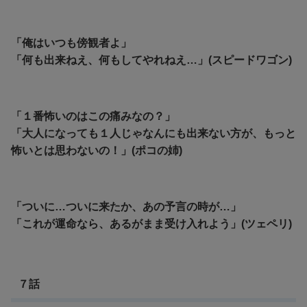
「俺はいつも傍観者よ」
「何も出来ねえ、何もしてやれねえ…」(スピードワゴン)
「１番怖いのはこの痛みなの？」
「大人になっても１人じゃなんにも出来ない方が、もっと
怖いとは思わないの！」(ポコの姉)
「ついに…ついに来たか、あの予言の時が…」
「これが運命なら、あるがまま受け入れよう」(ツェペリ)
７話