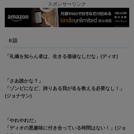
スポンサーリンク
８話
「礼儀を知らん者は、生きる価値なしだな」(ディオ)
「さあ誰かな？」
「ゾンビになど、誇りある我が名を教える必要なし！」
(ジョナサン)
「やれやれだ」
「ディオの悪趣味に付き合っている時間はない！」(ジョ