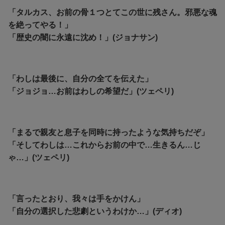
「タルカス、お前の骨１つとてこの世に残さん。邪悪な魂
を絶ってやる！」
「歴史の闇に永遠に沈め！」(ジョナサン)
「わしは最後に、自分の全てを伝えた」
「ジョジョ…お前はわしの希望だ」(ツェペリ)
「まるで親友と息子を同時に持ったような気持ちだぞ」
「そしてわしは…これからお前の中で…生きるん…じ
ゃ…」(ツェペリ)
「言ったとおり、我々は手をかけん」
「自分の選択した悲劇というわけか…」(ディオ)