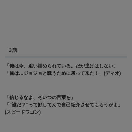
３話
「俺は今、追い詰められている。だが逃げはしない」
「俺は…ジョジョと戦うために戻って来た！」(ディオ)
「信じるなよ、そいつの言葉を」
「”誰だ？”って顔してんで自己紹介させてもらうがよ」
(スピードワゴン)