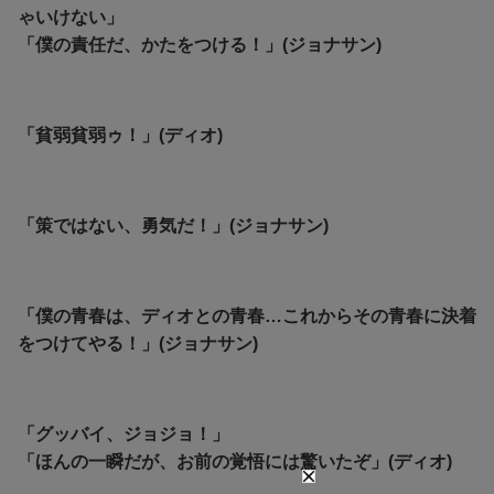
ゃいけない」
「僕の責任だ、かたをつける！」(ジョナサン)
「貧弱貧弱ゥ！」(ディオ)
「策ではない、勇気だ！」(ジョナサン)
「僕の青春は、ディオとの青春…これからその青春に決着
をつけてやる！」(ジョナサン)
「グッバイ、ジョジョ！」
「ほんの一瞬だが、お前の覚悟には驚いたぞ」(ディオ)