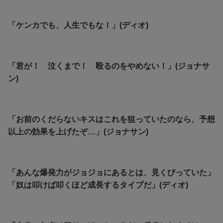
「ケンカでも、人生でもな！」(ディオ)
「君が！ 泣くまで！ 殴るのをやめない！」(ジョナサ
ン)
「お前のくだらないキスはこれを狙っていたのなら、予想
以上の効果を上げたぞ…」(ジョナサン)
「あんな爆発力がジョジョにあるとは、見くびっていた」
「奴は叩けば叩くほど成長するタイプだ」(ディオ)