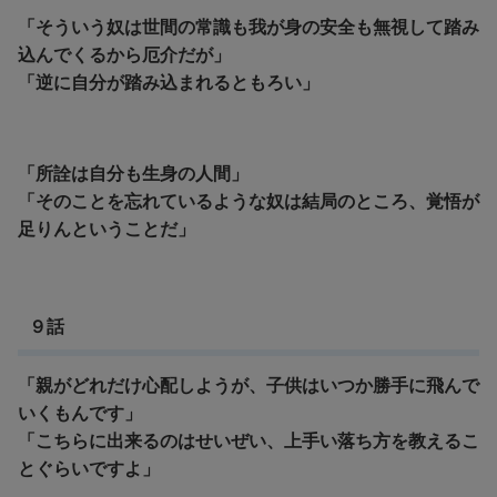
「そういう奴は世間の常識も我が身の安全も無視して踏み
込んでくるから厄介だが」
「逆に自分が踏み込まれるともろい」
「所詮は自分も生身の人間」
「そのことを忘れているような奴は結局のところ、覚悟が
足りんということだ」
９話
「親がどれだけ心配しようが、子供はいつか勝手に飛んで
いくもんです」
「こちらに出来るのはせいぜい、上手い落ち方を教えるこ
とぐらいですよ」