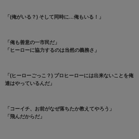
「(俺がいる？) そして同時に…俺もいる！」
「俺も善意の一市民だ」
「ヒーローに協力するのは当然の義務さ」
「(ヒーローごっこ？) プロヒーローには出来ないことを俺
達はやっているんだ」
「コーイチ、お前がなぜ落ちたか教えてやろう」
「飛んだからだ」