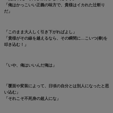
「俺はかっこいい正義の味方で、貴様はイカれた辻斬り
だ」
「このまま大人しく引き下がればよし」
「貴様がその線を越えるなら、その瞬間に…こいつ(拳)を
叩き込む！」
「いや、俺はいいんだ俺は」
「覆面や変装によって、日頃の自分とは別人になったと思
い込む」
「それこそ不死身の超人にな」