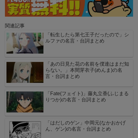
関連記事
「転生したら第七王子だったので」シ
ルファの名言・台詞まとめ
「あの日見た花の名前を僕達はまだ知
らない。」本間芽衣子(めんま)の名
言・台詞まとめ
「Fate(フェイト)」藤丸立香(ふじまる
りつか)の名言・台詞まとめ
「はだしのゲン」中岡元(なかおかげ
ん、ゲン)の名言・台詞まとめ