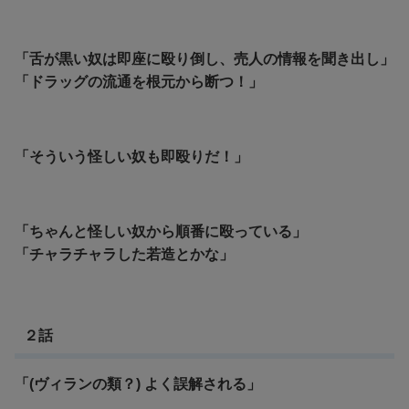
「舌が黒い奴は即座に殴り倒し、売人の情報を聞き出し」
「ドラッグの流通を根元から断つ！」
「そういう怪しい奴も即殴りだ！」
「ちゃんと怪しい奴から順番に殴っている」
「チャラチャラした若造とかな」
２話
「(ヴィランの類？) よく誤解される」