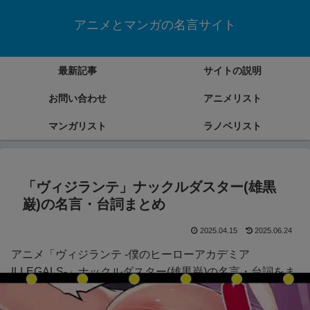
アニメとマンガの名言サイト
最新記事
サイトの説明
お問い合わせ
アニメリスト
マンガリスト
ラノベリスト
「ヴィジランテ」ナックルダスター(雄黒
巌)の名言・台詞まとめ
2025.04.15
2025.06.24
アニメ「ヴィジランテ -僕のヒーローアカデミア
ILLEGALS-」ナックルダスター(雄黒巌)の名言・台詞をま
とめていきます。