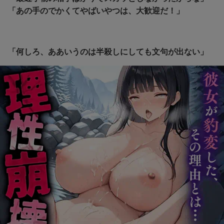
「あの手のでかくてやばいやつは、大歓迎だ！」
「何しろ、ああいうのは半殺しにしても文句が出ない」