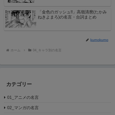
「金色のガッシュ!!」高嶺清麿(たかみ
ねきよまろ)の名言・台詞まとめ
kumokumo
ホーム
04_キャラ別の名言
カテゴリー
01_アニメの名言
02_マンガの名言