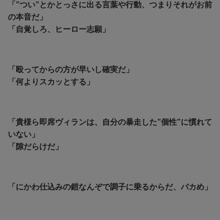
「”つい”とかとっさに出る言葉や行動、つまりそれがお前
の本音だ」
「自覚しろ、ヒーロー志願」
「殴ってからの方が早いし確実だ」
「何よりスカッとする」
「貴様ら即席ヴィランは、自分の暴走した”個性”に慣れて
いない」
「隙だらけだ」
「にかわ仕込みの鎧なんぞで調子に乗るからだ、バカめ」