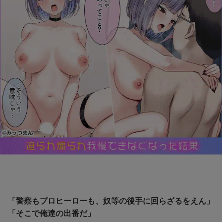
「警察もプロヒーローも、奴等の後手に回らざるをえん」
「そこで俺達の出番だ」