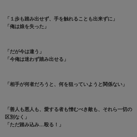
「１歩も踏み出せず、手を触れることも出来ずに」
「俺は娘を失った」
「だが今は違う」
「今俺は迷わず踏み出せる」
「相手が何者だろうと、何を狙っていようと関係ない」
「善人も悪人も、愛する者も憎むべき敵も、それら一切の
区別なく」
「ただ踏み込み…殴る！」