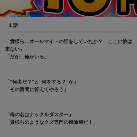
ヴィジランテ
１話
「貴様ら…オールマイトの話をしていたか？ ここに彼は
来ない」
「だが…俺がいる」
「”何者だ？”と”何をする？”か」
「その質問に答えてやろう」
「俺の名はナックルダスター」
「貴様らのようなクズ専門の掃除屋だ！」