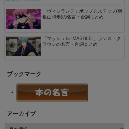
「ヴィジランテ」ポップ☆ステップ(羽
根山和歩)の名言・台詞まとめ
「マッシュル -MASHLE-」ランス・ク
ラウンの名言・台詞まとめ
ブックマーク
アーカイブ