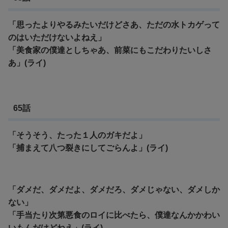
「思ったよりやるみたいだけどさあ、ただの水トカゲって
のはいただけないよねえ」
「美食家の僕達としちゃあ、前菜にもこだわりたいしさ
あ」(ライ)
65話
「そうそう、たった１人のガキだよ」
「捕まえて八つ裂きにしてごらんよ」(ライ)
「ダメだ、ダメだよ、ダメだろ、ダメじゃない、ダメしか
ない」
「手当たり次第悪食のロイに比べたら、僕達なんかかわい
いもんだけどねえ」(ライ)