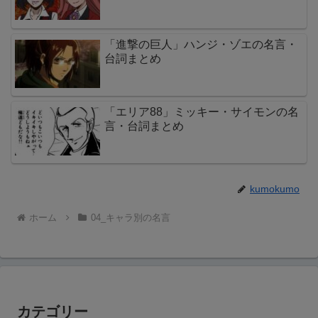
「進撃の巨人」ハンジ・ゾエの名言・
台詞まとめ
「エリア88」ミッキー・サイモンの名
言・台詞まとめ
kumokumo
ホーム
04_キャラ別の名言
カテゴリー