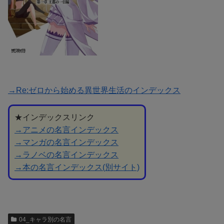
→Re:ゼロから始める異世界生活のインデックス
★インデックスリンク
→アニメの名言インデックス
→マンガの名言インデックス
→ラノベの名言インデックス
→本の名言インデックス(別サイト)
04_キャラ別の名言