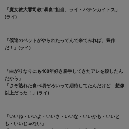
「魔女教大罪司教”暴食”担当、ライ・バテンカイトス」
(ライ)
「僕達のペットがやられたってんで来てみれば、豊作
だ！」(ライ)
「曲がりなりにも400年好き勝手してきたアレを殺したん
だから」
「さぞ熟れた食べ頃ぞろいって期待してたんだけど…想像
以上だった！」(ライ)
「いいね・いいよ・いいさ・いいな・いいかも・いいと
も・いいじゃない」