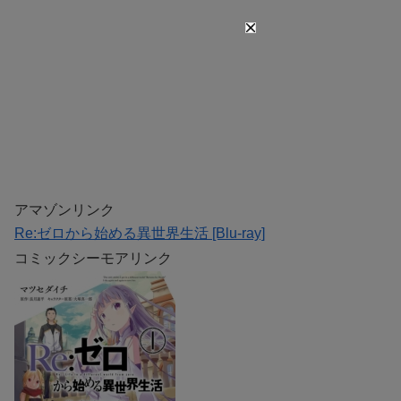
アマゾンリンク
Re:ゼロから始める異世界生活 [Blu-ray]
コミックシーモアリンク