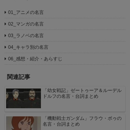
01_アニメの名言
02_マンガの名言
03_ラノベの名言
04_キャラ別の名言
06_感想・紹介・あらすじ
関連記事
「幼女戦記」ゼートゥーア＆ルーデル
ドルフの名言・台詞まとめ
「機動戦士ガンダム」フラウ・ボゥの
名言・台詞まとめ