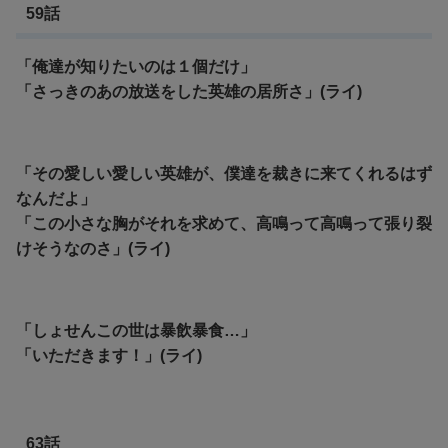
59話
「俺達が知りたいのは１個だけ」
「さっきのあの放送をした英雄の居所さ」(ライ)
「その愛しい愛しい英雄が、僕達を裁きに来てくれるはず
なんだよ」
「この小さな胸がそれを求めて、高鳴って高鳴って張り裂
けそうなのさ」(ライ)
「しょせんこの世は暴飲暴食…」
「いただきます！」(ライ)
63話