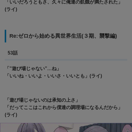
「いいだろうともさ、久々に俺達の飢餓が満たされた」
(ライ)
Re:ゼロから始める異世界生活(３期、襲撃編)
53話
「”遊び場じゃない”…ね」
「いいね・いいよ・いいさ・いいとも」(ライ)
「遊び場じゃないのは承知の上さ」
「だってここはこれから僕達の調理場になるんだから」
(ライ)