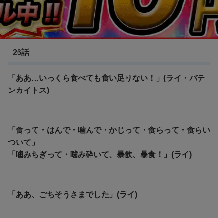
Re:ゼロから始める異世界生活(２期)
26話
「ああ…いっくら食べても食い足りない！」(ライ・バテ
ンカイトス)
「食って・はんで・噛んで・かじって・食らって・食らい
ついて」
「噛みちぎって・噛み砕いて、暴飲、暴食！」(ライ)
「ああ、ごちそうさまでした」(ライ)