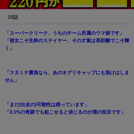
ウマ娘 シンデレラグレイ
15話
「スーパークリーク、うちのチーム所属のウマ娘です」
「彼女こそ生粋のステイヤー、その才覚は長距離でこそ輝
く」
「スタミナ勝負なら、あのオグリキャップにも負けはしま
せん」
「まだ(出走の)可能性は残っています」
「0.1%の奇跡でも起こせると信じるのが僕の役目です」