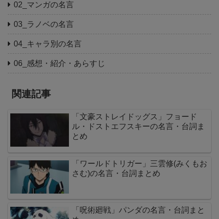
02_マンガの名言
03_ラノベの名言
04_キャラ別の名言
06_感想・紹介・あらすじ
関連記事
「文豪ストレイドッグス」フョード
ル・ドストエフスキーの名言・台詞ま
とめ
「ワールドトリガー」三雲修(みくもお
さむ)の名言・台詞まとめ
「呪術廻戦」パンダの名言・台詞まと