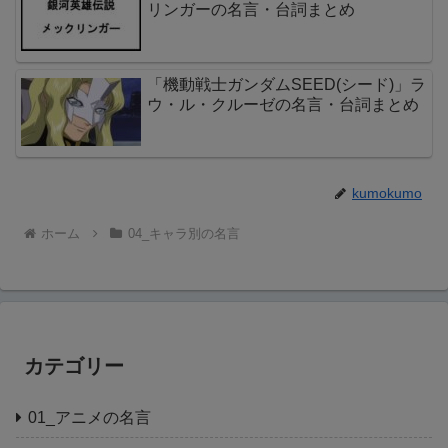
リンガーの名言・台詞まとめ
「機動戦士ガンダムSEED(シード)」ラ
ウ・ル・クルーゼの名言・台詞まとめ
kumokumo
ホーム
04_キャラ別の名言
カテゴリー
01_アニメの名言