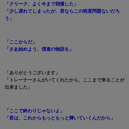
「クリーク、よく今まで我慢した」
「少し遅れてしまったが、君ならこの程度問題ないだろ
う」
「ここからだ」
「さあ始めよう、僕達の物語を」
「ありがとうございます」
「トレーナーさんがいてくれたから、ここまで来ることが
出来ました」
「ここで終わりじゃないよ」
「君は、これからもっともっと輝いていくんだから」