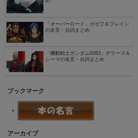
め
「オーバーロード」ガゼフ＆ブレイン
の名言・台詞まとめ
「機動戦士ガンダム0083」デラーズ＆
シーマの名言・台詞まとめ
ブックマーク
アーカイブ