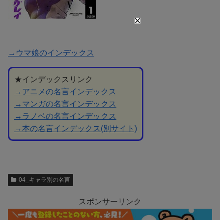
→ウマ娘のインデックス
★インデックスリンク
→アニメの名言インデックス
→マンガの名言インデックス
→ラノベの名言インデックス
→本の名言インデックス(別サイト)
04_キャラ別の名言
スポンサーリンク