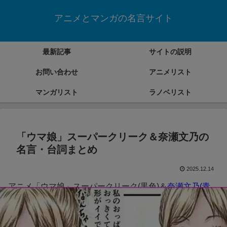
アニメとマンガの名言サイト
最新記事
サイトの説明
お問い合わせ
アニメリスト
マンガリスト
ラノベリスト
「ウマ娘」スーパークリーク＆奈瀬文乃の
名言・台詞まとめ
2025.12.14
アニメ「ウマ娘」スーパークリーク(黒色)＆
奈瀬文乃(青
色)
の名言・台詞をまとめていきます。