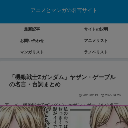
アニメとマンガの名言サイト
最新記事
サイトの説明
お問い合わせ
アニメリスト
マンガリスト
ラノベリスト
「機動戦士Zガンダム」ヤザン・ゲーブル
の名言・台詞まとめ
2023.02.19
2025.04.26
アニメ「機動戦士Zガンダム)」ヤザン・ゲーブルの名言・
台詞をまとめていきます。