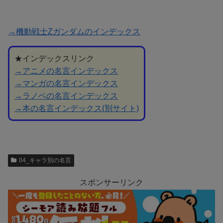
→機動戦士Zガンダムのインデックス
★インデックスリンク
→アニメの名言インデックス
→マンガの名言インデックス
→ラノベの名言インデックス
→本の名言インデックス(別サイト)
04_キャラ別の名言
スポンサーリンク