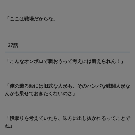
「ここは戦場だからな」
27話
「こんなオンボロで戦おうって考えには耐えられん！」
「俺の乗る船には旧式な人形も、そのハンパな戦闘人形な
んかも乗せておきたくないのさ」
「段取りを考えていたら、味方に出し抜かれるってことで
ね」