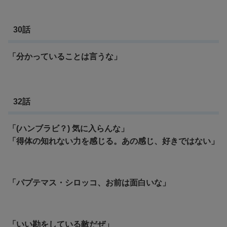
30話
「分かっていることは言うな」
32話
「(ハンブラビ？) 気に入らんな」
「得体の知れない力を感じる。あの感じ、好きではない」
「パプテマス・シロッコ、お前は面白いな」
「いい勘をしている敵だぜ」