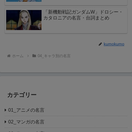
「新機動戦記ガンダムW」ドロシー・
カタロニアの名言・台詞まとめ
kumokumo
ホーム
04_キャラ別の名言
カテゴリー
01_アニメの名言
02_マンガの名言