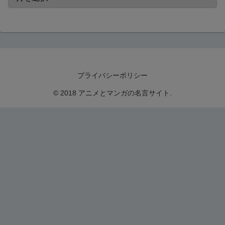
プライバシーポリシー
© 2018 アニメとマンガの名言サイト.