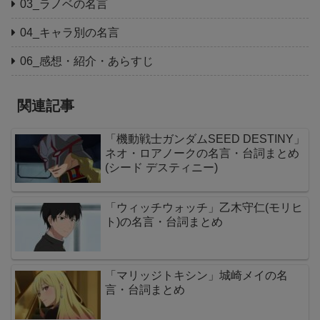
03_ラノベの名言
04_キャラ別の名言
06_感想・紹介・あらすじ
関連記事
「機動戦士ガンダムSEED DESTINY」
ネオ・ロアノークの名言・台詞まとめ
(シード デスティニー)
「ウィッチウォッチ」乙木守仁(モリヒ
ト)の名言・台詞まとめ
「マリッジトキシン」城崎メイの名
言・台詞まとめ