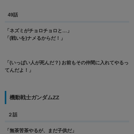
49話
「ネズミがチョロチョロと…」
「(戦いを)ナメるからだ！」
「(いっぱい人が死んだ？) お前もその仲間に入れてやるっ
てんだよ！」
機動戦士ガンダムΖΖ
２話
「無茶苦茶やるが、まだ子供だ」