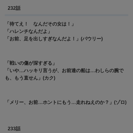
232話
「待てえ！ なんだその女は！」
「ハレンチなんだよ」
「お前、足を出しすぎなんだよ！」(パウリー)
「戦いの傷が深すぎる」
「いや…ハッキリ言うが、お前達の船は…わしらの腕で
も、もう直せん」(カク)
「メリー、お前…ホントにもう…走れねえのか？」(ゾロ)
233話