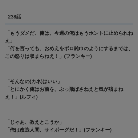
238話
「もうダメだ、俺は。今週の俺はもうホントに止められね
え」
「何を言っても、おめえをボロ雑巾のようにするまでは、
この怒りは収まらねえ！」(フランキー)
「そんなの(カネ)はいい」
「とにかく俺はお前を、ぶっ飛ばさねえと気が済まね
え！」(ルフィ)
「じゃあ、教えとこうか」
「俺は改造人間、サイボーグだ！」(フランキー)