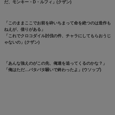
だ、モンキー・D・ルフィ」(クザン)
「このままここでお前を砕いちまって命を絶つのは造作も
ねえが、借りがある」
「これでクロコダイル討伐の件、チャラにしてもらおうじ
ゃないの」(クザン)
「あんな強えのがこの先、俺達を追ってくるのかな？」
「俺はただ…バタバタ騒いで終わったよ」(ウソップ)