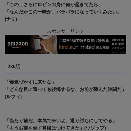
「この上さらにロビンの身に何か起きてたら」
「なんだかこの一味が…バラバラになっていくみたい」
(ナミ)
スポンサーリンク
236話
「怖気づかずに来たな」
「どんな目に遭っても後悔するな、お前が望んだ決闘だ」
(ルフィ)
「当たり前だ。本気で来いよ、返り討ちにしてやる」
「もうお前を倒す算段はつけてきた」(ウソップ)