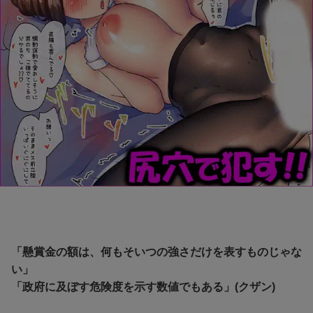
「懸賞金の額は、何もそいつの強さだけを表すものじゃな
い」
「政府に及ぼす危険度を示す数値でもある」(クザン)