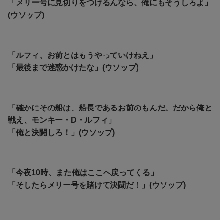
「メリー号に見切りをつけるんなら、俺にもそうしろよ」
(ウソップ)
「ルフィ、お前とはもうやっていけねえ」
「最後まで迷惑かけたな」(ウソップ)
「確かにその船は、船長であるお前のもんだ。
だから俺と
戦え、モンキー・D・ルフィ」
「俺と決闘しろ！」(ウソップ)
「今夜10時、また俺はここへ戻ってくる」
「そしたらメリー号を賭けて決闘だ！」(ウソップ)