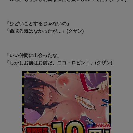
「ひどいことするじゃないの」
「命取る気はなかったが…」(クザン)
「いい仲間に出会ったな」
「しかしお前はお前だ、ニコ・ロビン！」(クザン)