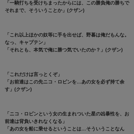
「一騎打ちを受けちまったからには、この勝負俺の勝ちで
それまで、そういうことか」(クザン)
「これ以上ほかの奴等に手を出せば、野暮は俺だもんな。
なっ、キャプテン」
「それとも、本気で俺に勝つ気でいたのか？」(クザン)
「これだけは言っとくぞ」
「お前達はこの先ニコ・ロビンを…あの女を必ず持て余
す」(クザン)
「ニコ・ロビンという女の生まれついた星の凶暴性を、お
前達は背負いきれなくなる」
「あの女を船に乗せるということは…そういうことなん