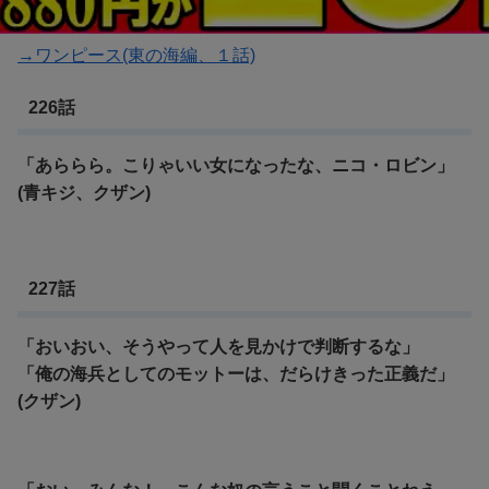
ワンピース ウォーターセブン編
→ワンピース(東の海編、１話)
226話
「あららら。こりゃいい女になったな、ニコ・ロビン」
(青キジ、クザン)
227話
「おいおい、そうやって人を見かけで判断するな」
「俺の海兵としてのモットーは、だらけきった正義だ」
(クザン)