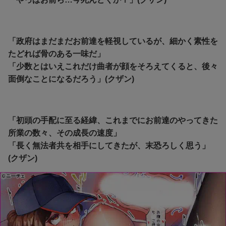
「政府はまだまだお前達を軽視しているが、細かく素性を
たどれば骨のある一味だ」
「少数とはいえこれだけ曲者が顔をそろえてくると、後々
面倒なことになるだろう」(クザン)
「初頭の手配に至る経緯、これまでにお前達のやってきた
所業の数々、その成長の速度」
「
長く無法者共を相手にしてきたが、末恐ろしく思う」
(クザン)