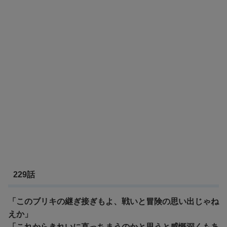
229話
「このブリキの継ぎ接ぎもよ、戦いと冒険の思い出じゃね
えか」
「これからきれいに直っちまうのかと思うと感慨深くもあ