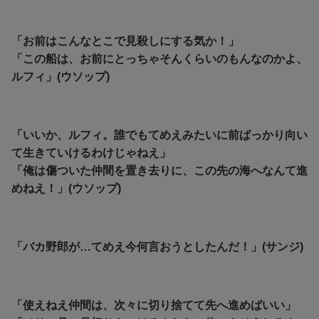
「お前はこんなとこで見殺しにする気か！」
「この船は、お前にとっちゃそんくらいのもんなのかよ、
ルフィ」(ウソップ)
「いいか、ルフィ。誰でもてめえみたいに前ばっかり向い
て生きていけるわけじゃねえ」
「俺は傷ついた仲間を置き去りに、この先の海へなんて進
めねえ！」(ウソップ)
「バカ野郎が…てめえ今何言おうとしたんだ！」(サンジ)
「使えねえ仲間は、次々に切り捨てて先へ進めばいい」