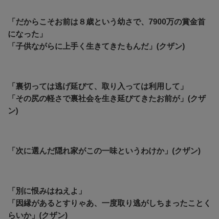
「だからこそお前は８歳という幼さで、7900万の賞金首
になった」
「子供ながらに上手く生きてきたもんだ」(クザン)
「裏切っては逃げ延びて、取り入っては利用して」
「その尻の軽さで裏社会を生き延びてきたお前が」(クザ
ン)
「次に選んだ隠れ家がこの一味というわけか」(クザン)
「別に恨みはねえよ」
「因縁があるとすりゃあ、一度取り逃がしちまったことく
らいか」(クザン)