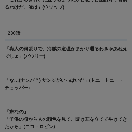
るわけだ、俺は」(ウソップ)
230話
「職人の縄張りで、海賊の道理がまかり通るわきゃあねえ
でしょ」(パウリー)
「な…(ナンパ？) サンジがいっぱいだ」(トニートニー・
チョッパー)
「癖なの」
「子供の頃から人の顔色を見て、聞き耳を立てて生きてき
たから」(ニコ・ロビン)