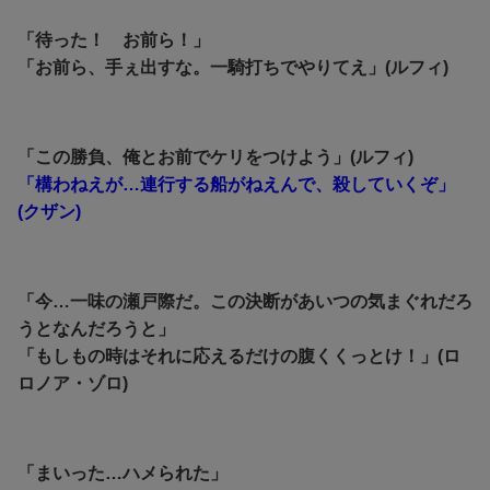
「待った！ お前ら！」
「お前ら、手ぇ出すな。一騎打ちでやりてえ」(ルフィ)
「この勝負、俺とお前でケリをつけよう」(ルフィ)
「構わねえが…連行する船がねえんで、殺していくぞ」
(クザン)
「今…一味の瀬戸際だ。この決断があいつの気まぐれだろ
うとなんだろうと」
「もしもの時はそれに応えるだけの腹くくっとけ！」(ロ
ロノア・ゾロ)
「まいった…ハメられた」