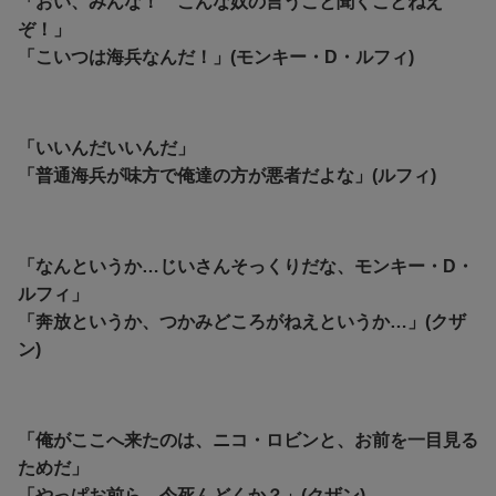
「おい、みんな！ こんな奴の言うこと聞くことねえ
ぞ！」
「こいつは海兵なんだ！」(モンキー・D・ルフィ)
「いいんだいいんだ」
「普通海兵が味方で俺達の方が悪者だよな」(ルフィ)
「なんというか…じいさんそっくりだな、モンキー・D・
ルフィ」
「奔放というか、つかみどころがねえというか…」(クザ
ン)
「俺がここへ来たのは、ニコ・ロビンと、お前を一目見る
ためだ」
「やっぱお前ら…今死んどくか？」(クザン)