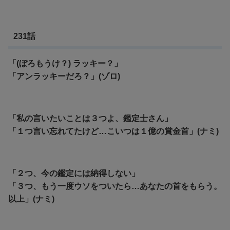
231話
「(ぼろもうけ？) ラッキー？」
「アンラッキーだろ？」(ゾロ)
「私の言いたいことは３つよ、鑑定士さん」
「１つ言い忘れてたけど…こいつは１億の賞金首」(ナミ)
「２つ、今の鑑定には納得しない」
「３つ、もう一度ウソをついたら…あなたの首をもらう。
以上」(ナミ)