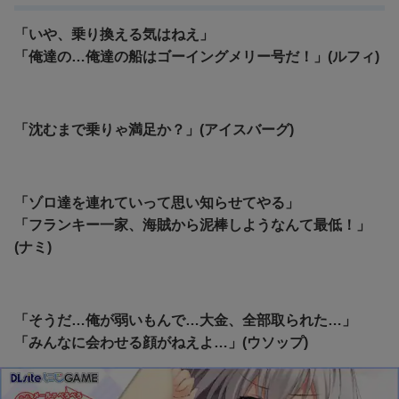
「いや、乗り換える気はねえ」
「俺達の…俺達の船はゴーイングメリー号だ！」(ルフィ)
「沈むまで乗りゃ満足か？」(アイスバーグ)
「ゾロ達を連れていって思い知らせてやる」
「フランキー一家、海賊から泥棒しようなんて最低！」
(ナミ)
「そうだ…俺が弱いもんで…大金、全部取られた…」
「みんなに会わせる顔がねえよ…」(ウソップ)