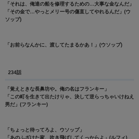
「それは、俺達の船を修理するための…大事な金なんだ」
「その金で…やっとメリー号の傷直してやれるんだ」(ウ
ソップ)
「お前らなんかに、渡してたまるかあ！」(ウソップ)
234話
「覚えときな長鼻坊や。俺の名はフランキー」
「この町を生きて出たけりゃ、決して逆らっちゃいけねえ
男だ」(フランキー)
「ちょっと待ってろよ、ウソップ」
「あのふざけた家、吹き飛ばしてくっからよ」(ルフィ)