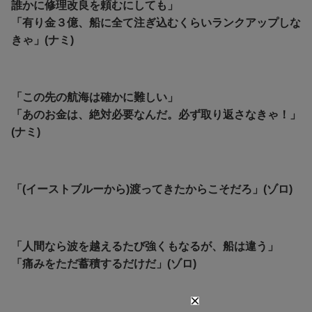
誰かに修理改良を頼むにしても」
「有り金３億、船に全て注ぎ込むくらいランクアップしな
きゃ」(ナミ)
「この先の航海は確かに難しい」
「あのお金は、絶対必要なんだ。必ず取り返さなきゃ！」
(ナミ)
「(イーストブルーから)渡ってきたからこそだろ」(ゾロ)
「人間なら波を越えるたび強くもなるが、船は違う」
「
痛みをただ蓄積するだけだ」(ゾロ)