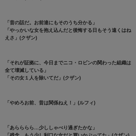
「昔の話だ。お前達にもそのうち分かる」
「やっかいな女を抱え込んだと後悔する日もそう遠くはね
えさ」(クザン)
「それが証拠に、今日までニコ・ロビンの関わった組織は
全て壊滅している」
「その女１人を除いてだ」(クザン)
「やめろお前、昔は関係ねえ！」(ルフィ)
「あらららら…少ししゃべり過ぎたかな」
「残念、もう少し利口な女だと買いかぶってた」(クザン)