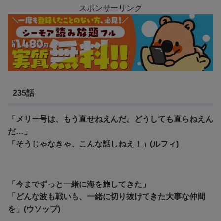
スポンサーリンク
235話
「メリー号は、もう直せねえんだ。どうしても直らねえん
だ…」
「そうじゃなきゃ、こんな話しねえ！」(ルフィ)
「今までずっと一緒に海を旅してきた」
「どんな波も戦いも、一緒に切り抜けてきた大事な仲間
を」(ウソップ)