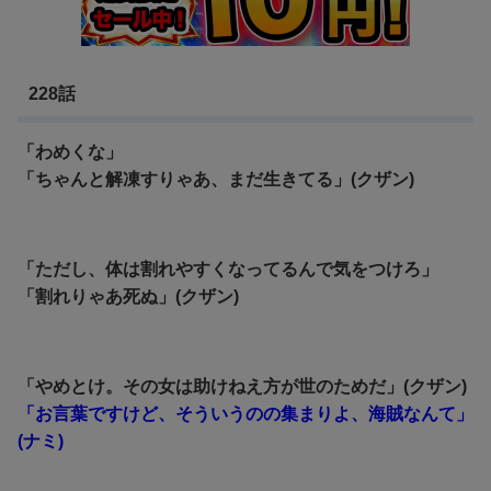
228話
「わめくな」
「ちゃんと解凍すりゃあ、まだ生きてる」(クザン)
「ただし、体は割れやすくなってるんで気をつけろ」
「割れりゃあ死ぬ」(クザン)
「やめとけ。その女は助けねえ方が世のためだ」(クザン)
「お言葉ですけど、そういうのの集まりよ、海賊なんて」
(ナミ)