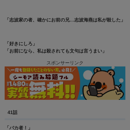
「志波家の者、確かにお前の兄…志波海燕は私が殺した」
「好きにしろ」
「お前になら、私は殺されても文句は言うまい」
スポンサーリンク
41話
「バカ者！」