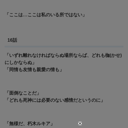
「ここは…ここは私のいる所ではない」
16話
「いずれ離れなければならぬ場所ならば、どれも枷(かせ)
にしかならぬ」
「同情も友情も親愛の情も」
「
面倒なことだ」
「どれも死神には必要のない感情だというのに」
「無様だ、朽木ルキア」