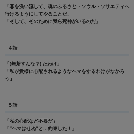
「罪を洗い流して、魂のふるさと・ソウル・ソサエティへ
行けるようにしてやることだ」
「そして、そのために我ら死神がいるのだ」
４話
「(無茶すんな？) たわけ」
「私が貴様に心配されるようなヘマをするわけがなかろ
う」
５話
「私の心配など不要だ」
「”ヘマはせぬ”と…約束した！
」