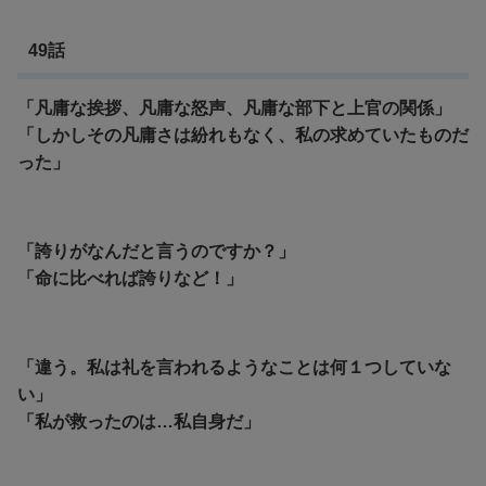
49話
「凡庸な挨拶、凡庸な怒声、凡庸な部下と上官の関係」
「しかしその凡庸さは紛れもなく、私の求めていたものだ
った」
「誇りがなんだと言うのですか？」
「命に比べれば誇りなど！」
「違う。私は礼を言われるようなことは何１つしていな
い」
「私が救ったのは…私自身だ」