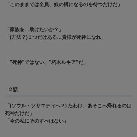
「このままでは全員、奴の餌になるのを待つだけだ」
「家族を…助けたいか？」
「(方法？)１つだけある…貴様が死神になれ」
「”死神”ではない、”朽木ルキア”だ」
２話
「(ソウル・ソサエティへ？) たわけ、あそこへ帰れるのは
死神だけだ」
「今の私にそのすべはない」