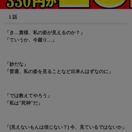
BLEACH 死神代行篇
１話
「き…貴様、私の姿が見えるのか？」
「ていうか、今蹴り…」
「妙だな」
「普通、私の姿を見ることなど出来んはずなのに」
「では教えてやろう」
「
私は”死神”だ」
「(見えないもんは信じない？) 今、見ているではないか」