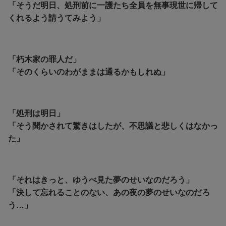
「そうだ明日、処刑前に一護たち全員を無事現世に帰して
くれるよう請うてみよう」
「朽木家の罪人だ」
「そのくらいのわがままは通るかもしれぬ」
「処刑は明日」
「そう聞かされて驚きはしたが、不思議と悲しくはなかっ
た」
「それはきっと、ゆうべ見た夢のせいなのだろう」
「決して忘れることのない、あの夜の夢のせいなのだろ
う…」