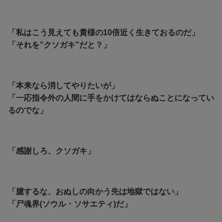
「私はこう見えても貴様の10倍近く生きておるのだ」
「それを”クソガキ”だと？」
「本来なら消してやりたいが」
「一応指令外の人間に手をかけてはならぬことになってい
るのでな」
「感謝しろ、クソガキ」
「臆するな、おぬしの向かう先は地獄ではない」
「尸魂界(ソウル・ソサエティ)だ」