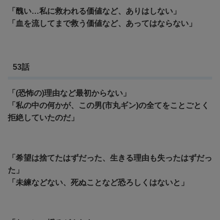
「醜い…私に救われる価値など、ありはしない」
「血を流してまで救う価値など、あってはならない」
53話
「(恐怖の)理由など最初からない」
「私の中の何かが、この男(市丸ギン)の全てをことごとく
拒絶していたのだ」
「希望は捨てたはずだった、生きる理由も失ったはずだっ
た」
「未練などない、死ぬことなど恐ろしくはないと」