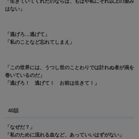
「生きていてくれたのならば、もはや私にそれ以上の望み
はない」
「逃げろ…逃げて」
「私のことなど忘れてしまえ」
「この世界には、うつし世のことわりでは計れぬ者が渦を
巻いているのだ」
「逃げろ！ 逃げて！ お前は生きて！」
40話
「なぜだ？」
「私のために流れる血など、あっていいはずがない」