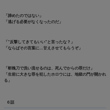
「諦めたのではない」
「逃げる必要がなくなったのだ」
「”
反撃してきてもいい”と言ったな？」
「ならばその言葉に…甘えさせてもらうぞ」
「斬魄刀で洗い流せるのは、死んでからの罪だけ」
「生前に大きな罪を犯したホロウには、地獄の門が開かれ
る」
６話