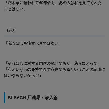
「朽木家に拾われて40年余り、あの人は私を見てくれた
ことはない」
19話
「我々は涙を流すべきではない」
「それは心に対する肉体の敗北であり、我々にとって」
「心というものを持て余す存在であるということの証明に
ほかならないからだ」
BLEACH 尸魂界・潜入篇