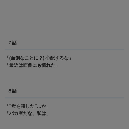
７話
「(面倒なことに？) 心配するな」
「最近は面倒にも慣れた」
８話
「”母を殺した”…か」
「バカ者だな、私は」