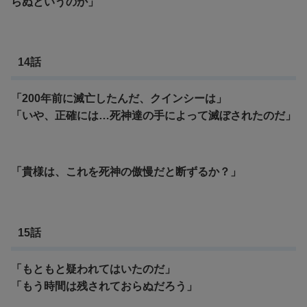
らぬというのか」
14話
「200年前に滅亡したんだ、クインシーは」
「いや、正確には…死神達の手によって滅ぼされたのだ」
「貴様は、これを死神の傲慢だと断ずるか？」
15話
「もともと疑われてはいたのだ」
「もう時間は残されておらぬだろう」