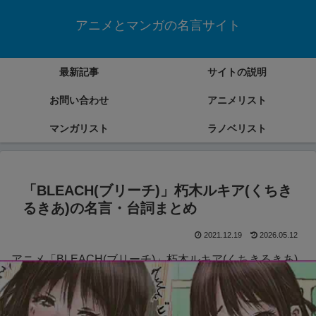
アニメとマンガの名言サイト
最新記事
サイトの説明
お問い合わせ
アニメリスト
マンガリスト
ラノベリスト
「BLEACH(ブリーチ)」朽木ルキア(くちき
るきあ)の名言・台詞まとめ
2021.12.19
2026.05.12
アニメ「BLEACH(ブリーチ)」朽木ルキア(くちきるきあ)
の名言・台詞をまとめていきます。