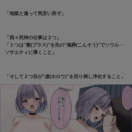
「地獄と違って気安い所ぞ」
「我々死神の仕事は２つ」
「１つは”整(プラス)”を先の”魂葬(こんそう)”でソウル・
ソサエティに導くこと」
「そして２つ目が”虚(ホロウ)”を切り倒し浄化すること」