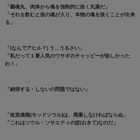
「義魂丸、肉体から魂を強制的に抜く丸薬だ」
「それを飲むと仮の魂が入り、本物の魂を抜くことが出来
る」
「(なんでアヒル？) う…うるさい」
「私だって１番人気のウサギのチャッピーが欲しかった
わ！」
「納得する・しないの問題ではない」
「改造魂魄(モッドソウル)は、廃棄しなければならぬ」
「これはソウル・ソサエティの掟(おきて)なのだ」