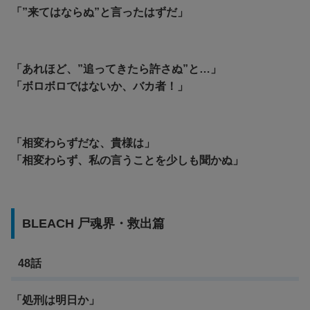
「”来てはならぬ”と言ったはずだ」
「あれほど、”追ってきたら許さぬ”と…」
「ボロボロではないか、バカ者！」
「相変わらずだな、貴様は」
「相変わらず、私の言うことを少しも聞かぬ」
BLEACH 尸魂界・救出篇
48話
「処刑は明日か」