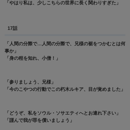
「やはり私は、少しこちらの世界に長く関わりすぎた」
17話
「人間の分際で…人間の分際で、兄様の裾をつかむとは何
事か」
「身の程を知れ、小僧！」
「参りましょう、兄様」
「今のこやつの行動でこの朽木ルキア、目が覚めました」
「どうぞ、私をソウル・ソサエティへとお連れ下さい」
「謹んで我が罪を償いましょう」