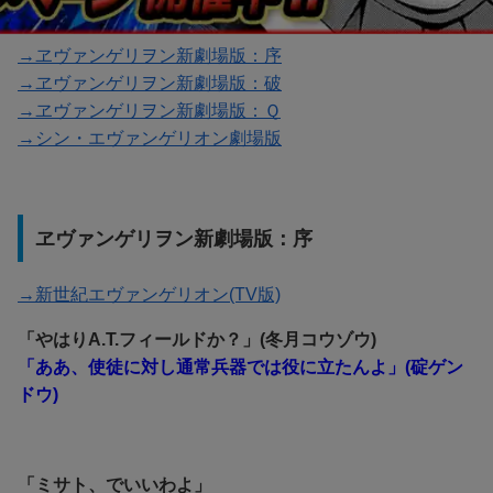
→ヱヴァンゲリヲン新劇場版：序
→ヱヴァンゲリヲン新劇場版：破
→ヱヴァンゲリヲン新劇場版：Ｑ
→シン・エヴァンゲリオン劇場版
ヱヴァンゲリヲン新劇場版：序
→新世紀エヴァンゲリオン(TV版)
「やはりA.T.フィールドか？」(冬月コウゾウ)
「ああ、使徒に対し通常兵器では役に立たんよ」(碇ゲン
ドウ)
「ミサト、でいいわよ」