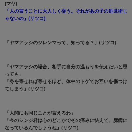
(マヤ)
「人の言うことに大人しく従う。それがあの子の処世術じ
ゃないの」(リツコ)
「ヤマアラシのジレンマって、知ってる？」(リツコ)
「ヤマアラシの場合、相手に自分の温もりを伝えたいと思
っても」
「身を寄せれば寄せるほど、体中のトゲでお互いを傷つけ
てしまう」(リツコ)
「人間にも同じことが言えるわ」
「今のシンジ君は心のどこかでその痛みに怯えて、臆病に
なっているんでしょうね」(リツコ)