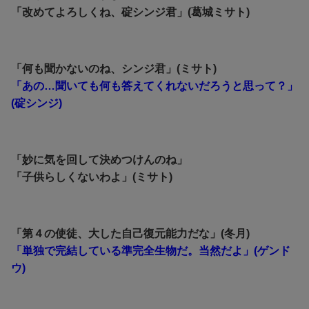
「改めてよろしくね、碇シンジ君」(葛城ミサト)
「何も聞かないのね、シンジ君」(ミサト)
「あの…聞いても何も答えてくれないだろうと思って？」
(碇シンジ)
「妙に気を回して決めつけんのね」
「子供らしくないわよ」(ミサト)
「第４の使徒、大した自己復元能力だな」(冬月)
「単独で完結している準完全生物だ。当然だよ」(ゲンド
ウ)