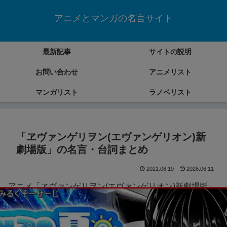
アニメとマンガの名言サイト
最新記事
サイトの説明
お問い合わせ
アニメリスト
マンガリスト
ラノベリスト
「ヱヴァンゲリヲン(エヴァンゲリオン)新
劇場版」の名言・台詞まとめ
2021.08.19
2026.06.11
アニメ「ヱヴァンゲリヲン(エヴァンゲリオン)新劇場版」
の名言・台詞をまとめていきます。