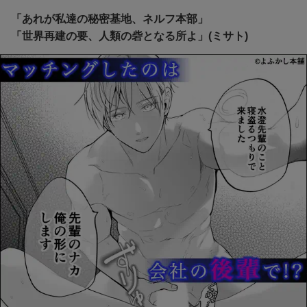
「あれが私達の秘密基地、ネルフ本部」
「世界再建の要、人類の砦となる所よ」(ミサト)