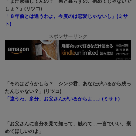
「まだ緊張してんの？ 男と暮らすの、初めてじゃないで
しょ？」(リツコ)
「８年前とは違うわよ。今度のは恋愛じゃないし」(ミサ
ト)
スポンサーリンク
「それはどうかしら？ シンジ君、あなたがいるから残っ
たんじゃない？」(リツコ)
「違うわ。多分、お父さんがいるからよ…」(ミサト)
「お父さんに自分を見て知って、触れて…一言でいい、褒
めてほしいのよ」