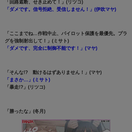
「回路遮断、せき止めて！」(リツコ)
「ダメです。信号拒絶、受信しません！」(伊吹マヤ)
「ここまでね…作戦中止、パイロット保護を最優先。プラ
グを強制射出して！」(ミサト)
「ダメです、完全に制御不能です！」(マヤ)
「そんな!? 動けるはずありません！」(マヤ)
「まさか…」(ミサト)
「暴走!?」(リツコ)
「勝ったな」(冬月)