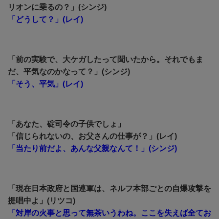
リオンに乗るの？」(シンジ)
「どうして？」(レイ)
「前の実験で、大ケガしたって聞いたから。それでもま
だ、平気なのかなって？」(シンジ)
「そう、平気」(レイ)
「あなた、碇司令の子供でしょ」
「信じられないの、お父さんの仕事が？」(レイ)
「当たり前だよ、あんな父親なんて！」(シンジ)
「現在日本政府と国連軍は、ネルフ本部ごとの自爆攻撃を
提唱中よ」(リツコ)
「対岸の火事と思って無茶いうわね。ここを失えば全てお