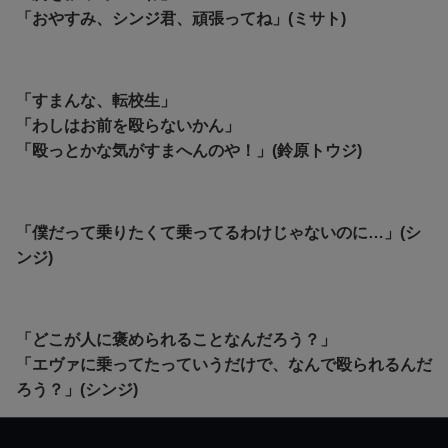
「おやすみ、シンジ君、頑張ってね」(ミサト)
「すまんな、転校生」
「わしはお前を殴らないかん」
「殴っとかな気がすまへんのや！」(鈴原トウジ)
「僕だって乗りたくて乗ってるわけじゃないのに…」(シ
ンジ)
「どこが人に褒められることなんだろう？」
「エヴァに乗ってたっていうだけで、なんで殴られるんだ
ろう？」(シンジ)