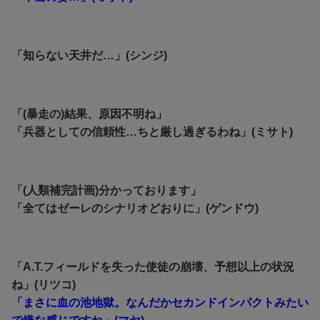
「知らない天井だ…」(シンジ)
「(暴走の)結果、原因不明ね」
「兵器としての信頼性…ちと厳し過ぎるわね」(ミサト)
「(人類補完計画)分かっております」
「全てはゼーレのシナリオどおりに」(ゲンドウ)
「A.T.フィールドを失った使徒の崩壊、予想以上の状況
ね」(リツコ)
「まさに血の池地獄。なんだかセカンドインパクトみたい