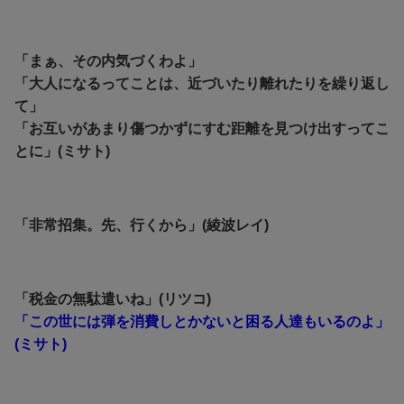
「まぁ、その内気づくわよ」
「大人になるってことは、近づいたり離れたりを繰り返し
て」
「お互いがあまり傷つかずにすむ距離を見つけ出すってこ
とに」(ミサト)
「非常招集。先、行くから」(綾波レイ)
「税金の無駄遣いね」(リツコ)
「この世には弾を消費しとかないと困る人達もいるのよ」
(ミサト)