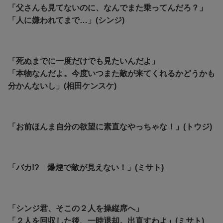
「父さんも見てないのに、なんでまた乗ってんだろ？」
「人に嫌われてまで…」(シンジ)
「死ぬまでに一度だけでも見たいんだよ」
「本物なんだよ。今度いつまた敵が来てくれるかどうかも
分かんないし」(相田ケンスケ)
「お前ほんま自分の欲望に素直なやっちゃな！」(トウジ)
「バカ!? 爆煙で敵が見えない！」(ミサト)
「シンジ君、そこの２人を操縦席へ」
「２人を回収した後、一時退却。出直すわよ」(ミサト)