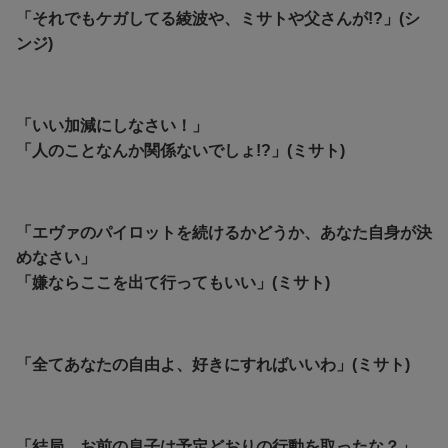
「それでもケガしてる綾波や、ミサトや父さんが!?」(シ
ンジ)
「いい加減にしなさい！」
「人のことなんか関係ないでしょ!?」(ミサト)
「エヴァのパイロットを続けるかどうか、あなた自身が決
めなさい」
「嫌ならここを出て行ってもいい」(ミサト)
「全てあなたの自由よ、好きにすればいいわ」(ミサト)
「結局、お前の息子は予定どおりの行動を取ったな？」