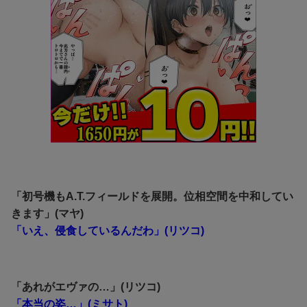
「初号機もA.T.フィールドを展開。位相空間を中和してい
きます」(マヤ)
「いえ、侵食しているんだわ」(リツコ)
「あれがエヴァの…」(リツコ)
「本当の姿…」(ミサト)