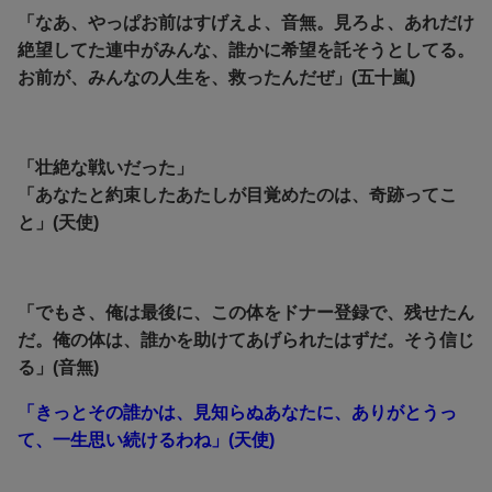
「なあ、やっぱお前はすげえよ、音無。見ろよ、あれだけ
絶望してた連中がみんな、誰かに希望を託そうとしてる。
お前が、みんなの人生を、救ったんだぜ」(五十嵐)
「壮絶な戦いだった」
「あなたと約束したあたしが目覚めたのは、奇跡ってこ
と」(天使)
「でもさ、俺は最後に、この体をドナー登録で、残せたん
だ。俺の体は、誰かを助けてあげられたはずだ。そう信じ
る」(音無)
「きっとその誰かは、見知らぬあなたに、ありがとうっ
て、一生思い続けるわね」(天使)