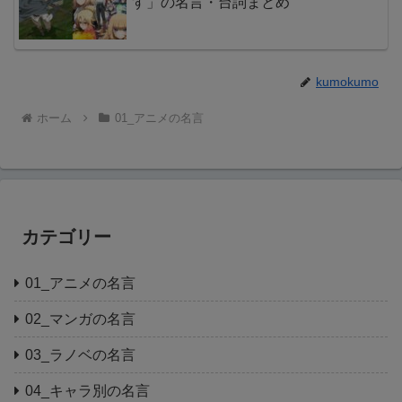
す」の名言・台詞まとめ
kumokumo
ホーム
01_アニメの名言
カテゴリー
01_アニメの名言
02_マンガの名言
03_ラノベの名言
04_キャラ別の名言