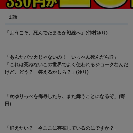
Angel Beats！
１話
「ようこそ、死んでたまるか戦線へ」(仲村ゆり)
「あんたバッカじゃないの！ いっぺん死んだら!?」
「これは死ねないこの世界でよく使われるジョークなんだ
けど、どう？ 笑えるかしら？」(ゆり)
「次ゆりっぺを侮辱したら、また舞うことになるぞ」(野
田)
「消えたい？ 今ここに存在しているのにですか？」