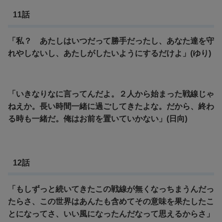
11話
「私？ あたしはいつだって勝手だったし、あなた達を守
れやしないし、あたしがしたいようにするだけよ」(ゆり)
「いきなりなに言ってんだよ。２人から始まった戦線じゃ
ねえか。長い時間一緒に過ごしてきたよな。だから、終わ
る時も一緒だ。俺はお前を置いていかない」(日向)
12話
「もしずっと続いてきたこの戦線が無くなっちまうんだっ
たらさ、この世界はあんたも含めてその意味を果たしたこ
とになってさ、いい風になったんだなって思えるからさ」