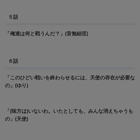
５話
「俺達は何と戦うんだ？」(音無結弦)
６話
「このひどい戦いを終わらせるには、天使の存在が必要な
の」(ゆり)
「(味方は)いないわ。いたとしても、みんな消えちゃうも
の」(天使)