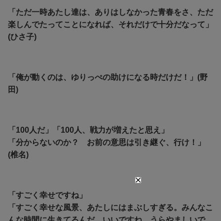
「ただ一時あたし達は、ありはしなかった青春をさ、ただ
楽しんでたってことになれば、それだけで十分だなって」
(ひさ子)
「俺が動くのは、ゆりっぺの助けになる時だけだ！」(野
田)
「100人だ」「100人、戦力が増えたと思え」
「分からないのか？ お前の意思は引き継ぐ、行け！」
(椎名)
「すごく幸せですね」
「すごく幸せな風景、あたしにはまぶしすぎる。みんなこ
んな時間に生きてるんだ。いいですね、うらやましいで