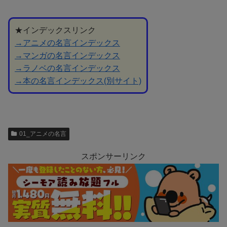
★インデックスリンク
→アニメの名言インデックス
→マンガの名言インデックス
→ラノベの名言インデックス
→本の名言インデックス(別サイト)
01_アニメの名言
スポンサーリンク