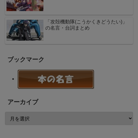
「攻殻機動隊(こうかくきどうたい)」
の名言・台詞まとめ
ブックマーク
アーカイブ