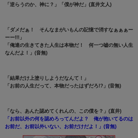
「逆らうのか、神に？」「僕が神だ」(直井文人)
「ダメだぁ！ そんなまがいもんの記憶で消すなぁぁぁー
ーー!!!」
「俺達の生きてきた人生は本物だ！ 何一つ嘘の無い人生
なんだよ！」(音無)
「結果だけ上塗りしようだなんて！」
「お前の人生だって、本物だったはずだろ!?」(音無)
「なら、あんた認めてくれんの、この僕を？」(直井)
「お前以外の何を認めろってんだよ？ 俺が抱いてるのは
お前だ、お前以外いない、お前だけだよ！」(音無)