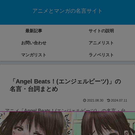
アニメとマンガの名言サイト
最新記事
サイトの説明
お問い合わせ
アニメリスト
マンガリスト
ラノベリスト
「Angel Beats！(エンジェルビーツ)」の
名言・台詞まとめ
2021.08.30
2024.07.11
アニメ「Angel Beats！(エンジェルビーツ)」の名言・台
詞をまとめていきます。