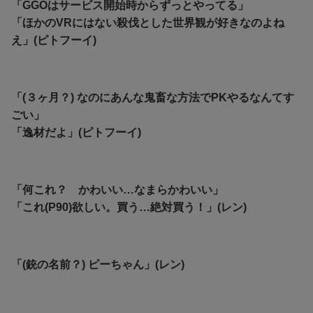
「GGOはサービス開始時からずっとやってる」
「ほかのVRにはない殺伐とした世界観が好きなのよね
え」(ピトフーイ)
「(３ヶ月？) なのにあんな鬼畜な方法でPKやるなんてす
ごい」
「逸材だよ」(ピトフーイ)
「何これ？ かわいい…なまらかわいい」
「
これ(P90)欲しい。買う…絶対買う！」(レン)
「(銃の名前？) ピーちゃん」(レン)