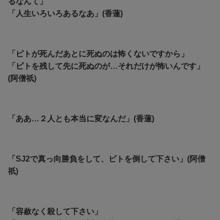
るなんて」
「人生いろいろあるなあ」(香蓮)
「ピトが死んだあとに死ぬのは怖くないですから」
「ピトを残して先に死ぬのが…それだけが怖いんです」
(阿僧祇)
「ああ…２人とも本当に変なんだ」(香蓮)
「SJ2で真っ向勝負をして、ピトを倒して下さい」(阿僧
祇)
「容赦なく殺して下さい」