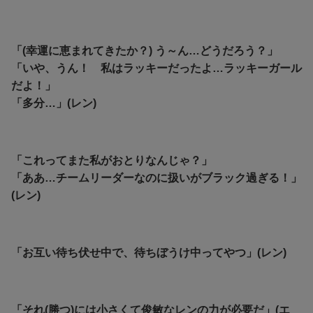
「(幸運に恵まれてきたか？) う～ん…どうだろう？」
「
いや、うん！
私はラッキーだったよ…ラッキーガール
だよ！」
「多分
…」(レン)
「これってまた私がおとりなんじゃ？」
「
ああ…チームリーダーなのに扱いがブラック過ぎる！」
(レン)
「お互い待ち伏せ中で、待ちぼうけ中ってやつ」(レン)
「それ(勝つ)には小さくて俊敏なレンの力が必要だ」(エ