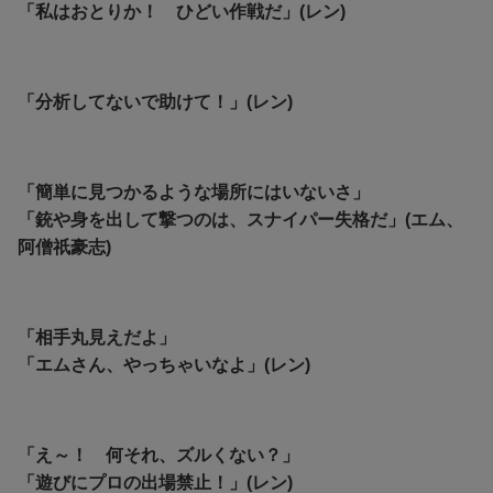
「私はおとりか！ ひどい作戦だ」(レン)
「分析してないで助けて！
」(レン)
「簡単に見つかるような場所にはいないさ」
「銃や身を出して撃つのは、スナイパー失格だ」(エム、
阿僧祇豪志)
「相手丸見えだよ」
「エムさん、やっちゃいなよ」(レン)
「え～！ 何それ、ズルくない？」
「遊びにプロの出場禁止！」(レン)