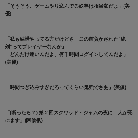
「そうそう、ゲームやり込んでる奴等は相当変だよ」(美
優)
「私も結構やってる方だけどさ、この前負かされた”絶
剣”ってプレイヤーなんか」
「どんだけ速いんだよ、何千時間ログインしてんだよ」
(美優)
「時間つぎ込みすぎだろってくらい鬼強でさあ」(美優)
「(断ったら？) 第２回スクワッド・ジャムの夜に…人が死
にます」(阿僧祇)