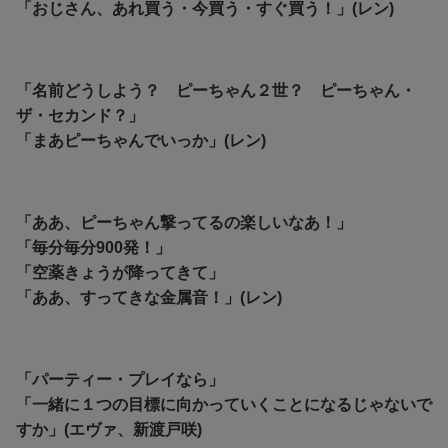
「おじさん、あれ買う・今買う・すぐ買う！」(レン)
「名前どうしよう？ ピーちゃん２世？ ピーちゃん・
ザ・セカンド？」
「まあピーちゃんでいっか」(レン)
「ああ
、ピーちゃん撃ってるの楽しいなあ！」
「毎分毎分900発！」
「空薬きょうが降ってきて」
「ああ、すってきな金属音！」(レン)
「パーティー・プレイなら」
「一緒に１つの目標に向かっていくことになるじゃないで
すか」(エヴァ、新渡戸咲)