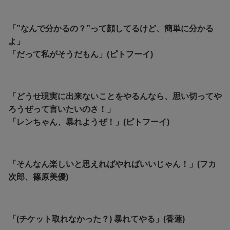
「”なんで分かるの？”って顔してるけど、簡単に分かる
よ」
「だって私がそうだもん」(ピトフーイ)
「どうせ現実に出来ないことをやるんなら、思い切ってや
ろうぜって言いたいのさ！」
「レンちゃん、暴れようぜ！」(ピトフーイ)
「そんなん楽しいと思えればやればいいじゃん！」(フカ
次郎、篠原美優)
「(チケット取れなかった？) 暴れてやる」(香蓮)