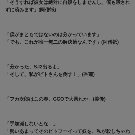
「そうすれば彼女は絶対に自殺をしませんし、僕も殺され
ずに済みます」(阿僧祇)
「僕がまともではないのは分かっています」
「でも、これが唯一無二の解決策なんです」(阿僧祇)
「分かった、SJ2出るよ」
「そして、私がピトさんを倒す！」(香蓮)
「フカ次郎はこの春、GGOで大暴れか」(美優)
「手加減しないとな…」
「勢いあまってそのピトフーイって奴を、私が殺しちゃわ