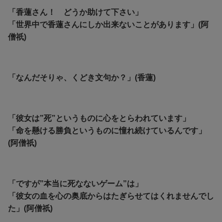
「香蓮さん！ どうか助けて下さい」
「世界中で香蓮さんにしか出来ないことがあります」(阿
僧祇)
「なんだそりゃ、くどき文句か？」(香蓮)
「彼女は”死”というものに心をとらわれています」
「命を懸ける勝負というものに憧れ続けているんです」
(阿僧祇)
「ですが”本当に死なないゲーム”は」
「彼女の血を心の奥底からはたぎらせてはくれませんでし
た」(阿僧祇)