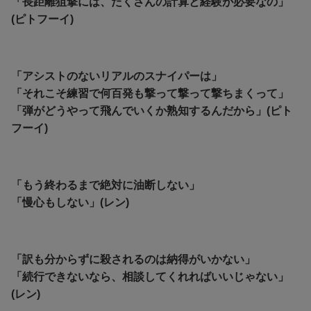
「長距離狙撃には、たくさんの計算と経験が必要なの」
(ピトフーイ)
「アシストのないリアルのスナイパーは」
「それこそ練習で何百発も撃って撃って撃ちまくって」
「弾がどうやって飛んでいくか熟知するんだから」(ピト
フーイ)
「もう終わるまで絶対に油断しない」
「慢心もしない」(レン)
「訳も分からずに殺されるのは納得がいかない」
「続行できないなら、相談してくれればいいじゃない」
(レン)