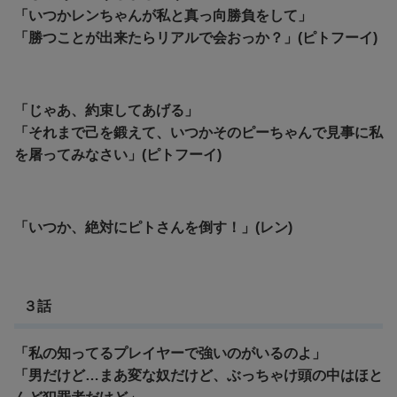
「
いつかレンちゃんが私と真っ向勝負をして」
「勝つことが出来たらリアルで会おっか？」(ピトフーイ)
「じゃあ、約束してあげる」
「それまで己を鍛えて、いつかそのピーちゃんで見事に私
を屠ってみなさい」(ピトフーイ)
「いつか、絶対にピトさんを倒す！」(レン)
３話
「私の知ってるプレイヤーで強いのがいるのよ」
「男だけど…まあ変な奴だけど、ぶっちゃけ頭の中はほと