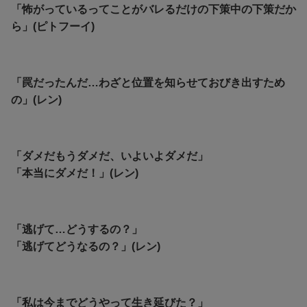
「怖がっているってことがバレるだけの下策中の下策だか
ら」(ピトフーイ)
「罠だったんだ…わざと位置を知らせておびき出すため
の」(レン)
「ダメだもうダメだ、いよいよダメだ」
「本当にダメだ！」(レン)
「逃げて…どうするの？」
「逃げてどうなるの？」(レン)
「
私は今までどうやって生き延びた？」