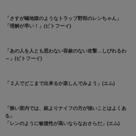
「さすが蟻地獄のようなトラップ野郎のレンちゃん」
「理解が早い！」(ピトフーイ)
「あの人を人とも思わない容赦のない攻撃…しびれるわ
～」(ピトフーイ)
「２人でどこまで出来るか楽しんでみよう」(エム)
「狭い室内では、銃よりナイフの方が強いことはよくあ
る」
「レンのように敏捷性が高いならなおさらだ」(エム)