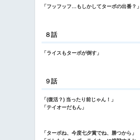
「フッフッフ…もしかしてターボの出番？
８話
「ライスもターボが倒す」
９話
「(復活？) 当ったり前じゃん！」
「テイオーだもん」
「ターボね、今度七夕賞でね、勝つから」