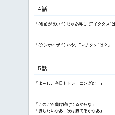
４話
「(名前が長い？) じゃあ略して”イクタス”
「(タンホイザ？) いや、”マチタン”は？」
５話
「よ～し、今日もトレーニングだ！」
「このごろ負け続けてるからな」
「勝ちたいなあ、次は勝てるかなあ」