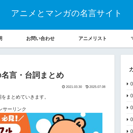
アニメとマンガの名言サイト
明
お問い合わせ
アニメリスト
の名言・台詞まとめ
2021.03.30
2025.07.08
詞をまとめていきます。
ンサーリンク