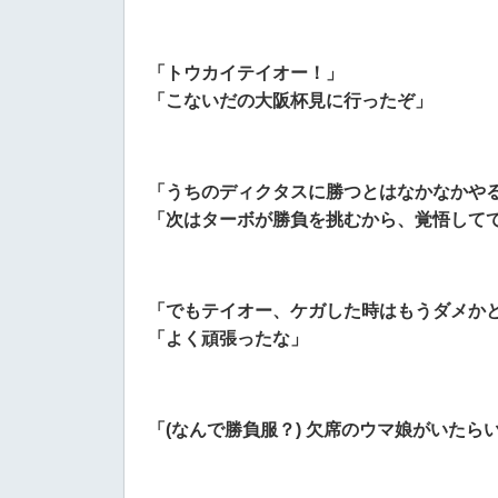
「トウカイテイオー！」
「こないだの大阪杯見に行ったぞ」
「うちのディクタスに勝つとはなかなかや
「次はターボが勝負を挑むから、覚悟して
「でもテイオー、ケガした時はもうダメか
「よく頑張ったな」
「(なんで勝負服？) 欠席のウマ娘がいたら