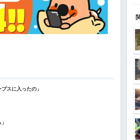
ープスに入ったの」
ら」