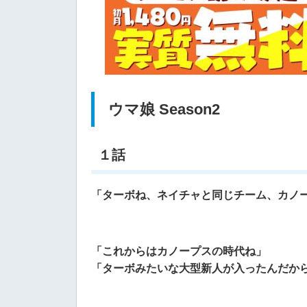
ウマ娘 Season2
１話
「ターボね、ネイチャと同じチーム、カノ
「これからはカノープスの時代ね」
「ターボみたいな大型新人が入ったんだか