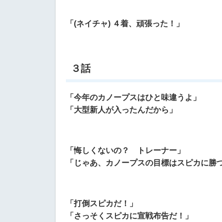
「(ネイチャ) ４着、頑張った！」
３話
「今年のカノープスはひと味違うよ」
「大型新人が入ったんだから」
「悔しくないの？ トレーナー」
「じゃあ、カノープスの目標はスピカに勝
「打倒スピカだ！」
「さっそくスピカに宣戦布告だ！」