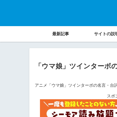
最新記事
サイトの説
「ウマ娘」ツインターボ
アニメ「ウマ娘」ツインターボの名言・台
スポ