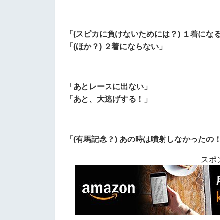
「(スピカに負けないためには？) １着にな
「(ほか？) ２着にならない」
「あとレースに出ない」
「あと、大逃げする！」
「(有馬記念？) あの時は噴射しなかったの
スポ