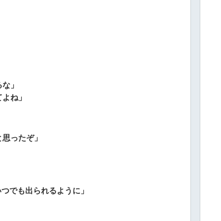
るな」
てよね」
と思ったぞ」
いつでも出られるように」