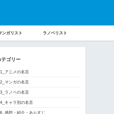
マンガリスト
ラノベリスト
カテゴリー
01_アニメの名言
02_マンガの名言
03_ラノベの名言
04_キャラ別の名言
06_感想・紹介・あらすじ