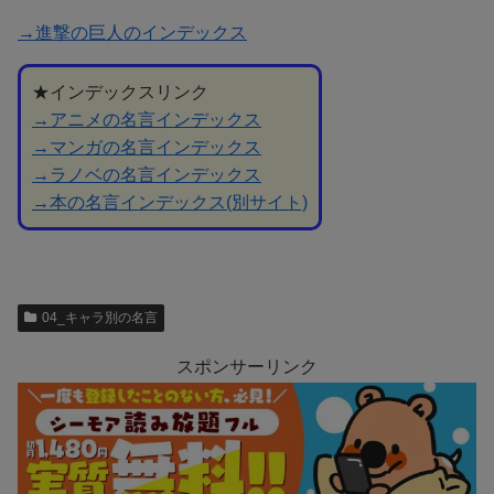
→進撃の巨人のインデックス
★インデックスリンク
→アニメの名言インデックス
→マンガの名言インデックス
→ラノベの名言インデックス
→本の名言インデックス(別サイト)
04_キャラ別の名言
スポンサーリンク