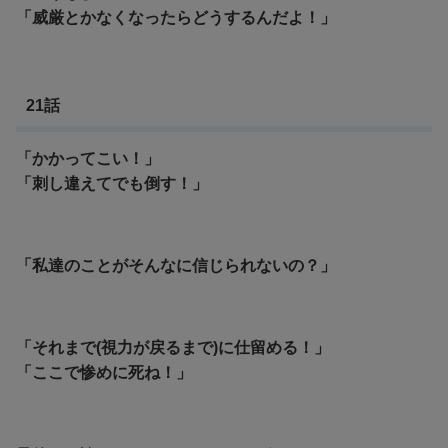
「威厳とかなくなったらどうするんだよ！」
21話
「かかってこい！」
「刺し違えてでも倒す！」
「私達のことがそんなに信じられないの？」
「それまで(視力が戻るまで)に仕留める！」
「ここで惨めに死ね！」