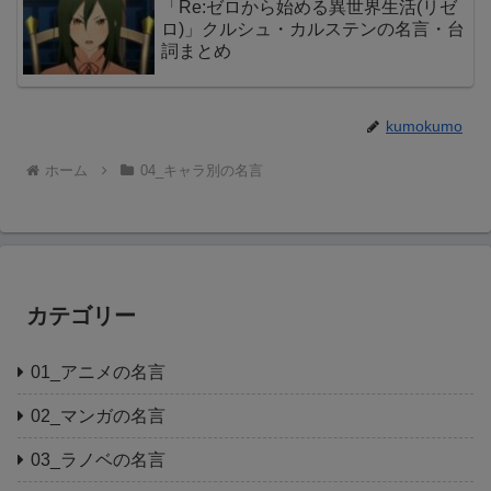
「Re:ゼロから始める異世界生活(リゼ
ロ)」クルシュ・カルステンの名言・台
詞まとめ
kumokumo
ホーム
04_キャラ別の名言
カテゴリー
01_アニメの名言
02_マンガの名言
03_ラノベの名言