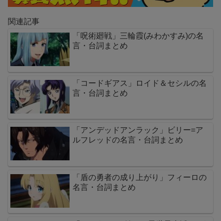
関連記事
「呪術廻戦」三輪霞(みわかすみ)の名
言・台詞まとめ
「コードギアス」ロイド＆セシルの名
言・台詞まとめ
「アンデッドアンラック」ビリー=ア
ルフレッドの名言・台詞まとめ
「盾の勇者の成り上がり」フィーロの
名言・台詞まとめ