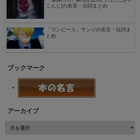
こんじ)の名言・台詞まとめ
「ワンピース」サンジの名言・台詞ま
とめ
ブックマーク
アーカイブ