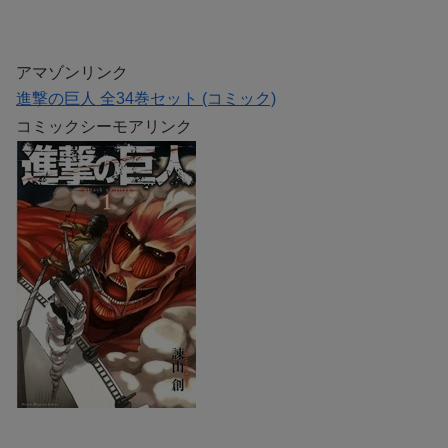
アマゾンリンク
進撃の巨人 全34巻セット (コミック)
コミックシーモアリンク