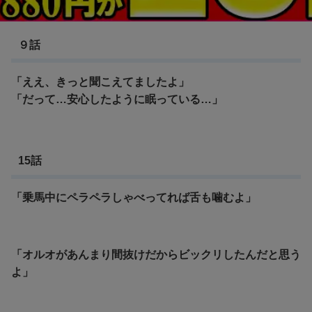
進撃の巨人
９話
「ええ、きっと聞こえてましたよ」
「だって…安心したように眠っている…」
15話
「乗馬中にペラペラしゃべってれば舌も噛むよ」
「オルオがあんまり間抜けだからビックリしたんだと思う
よ」