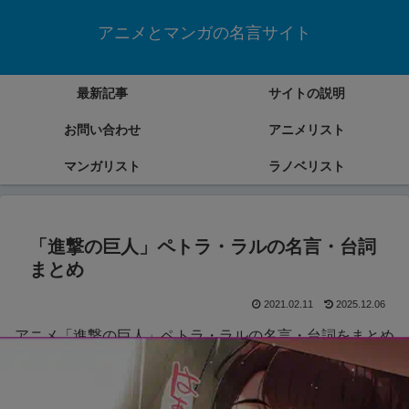
アニメとマンガの名言サイト
最新記事
サイトの説明
お問い合わせ
アニメリスト
マンガリスト
ラノベリスト
「進撃の巨人」ペトラ・ラルの名言・台詞
まとめ
2021.02.11
2025.12.06
アニメ「進撃の巨人」ペトラ・ラルの名言・台詞をまとめ
ていきます。