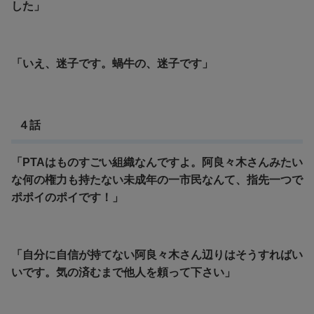
した」
「いえ、迷子です。蝸牛の、迷子です」
４話
「PTAはものすごい組織なんですよ。阿良々木さんみたい
な何の権力も持たない未成年の一市民なんて、指先一つで
ポポイのポイです！」
「自分に自信が持てない阿良々木さん辺りはそうすればい
いです。気の済むまで他人を頼って下さい」