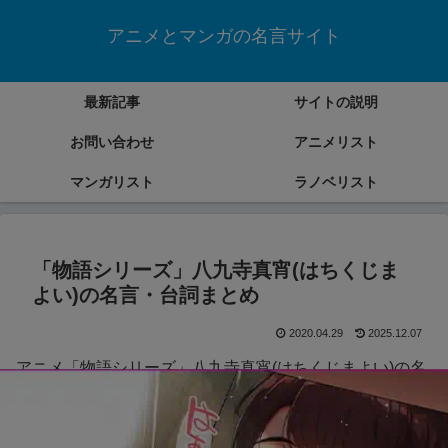
アニメとマンガの名言サイト
最新記事
サイトの説明
お問い合わせ
アニメリスト
マンガリスト
ラノベリスト
「物語シリーズ」八九寺真宵(はちくじま
よい)の名言・台詞まとめ
2020.04.29
2025.12.07
アニメ「物語シリーズ」八九寺真宵(はちくじまよい)の名
言・台詞をまとめていきます。