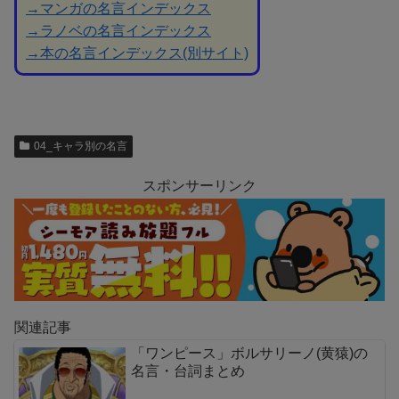
→マンガの名言インデックス
→ラノベの名言インデックス
→本の名言インデックス(別サイト)
04_キャラ別の名言
スポンサーリンク
関連記事
「ワンピース」ボルサリーノ(黄猿)の
名言・台詞まとめ