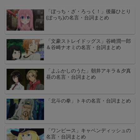
「ぼっち・ざ・ろっく！」後藤ひとり
(ぼっち)の名言・台詞まとめ
「文豪ストレイドッグス」谷崎潤一郎
＆谷崎ナオミの名言・台詞まとめ
「よふかしのうた」朝井アキラ＆夕真
昼の名言・台詞まとめ
「北斗の拳」トキの名言・台詞まとめ
「ワンピース」キャベンディッシュの
名言・台詞まとめ