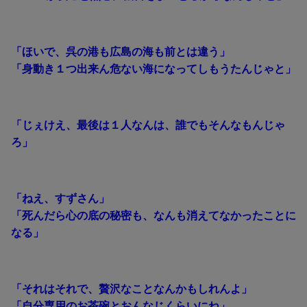
「ほいで、呉の港も広島の海も前とは違う」
「身動き１つ出来ん危ない海になってしもうたんじゃと」
「じぇけえ、最後は１人なんは、誰でもそんなもんじゃ
ろ」
「ねえ、すずさん」
「死んだら心の底の秘密も、なんも消えてなかったことに
なる」
「それはそれで、贅沢なことなんかもしれんよ」
「自分専用のお茶碗とおんなじくらいにね」