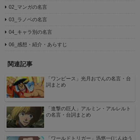
02_マンガの名言
03_ラノベの名言
04_キャラ別の名言
06_感想・紹介・あらすじ
関連記事
「ワンピース」光月おでんの名言・台
詞まとめ
「進撃の巨人」アルミン・アルレルト
の名言・台詞まとめ
「ワールドトリガー」迅悠一(じんゆう