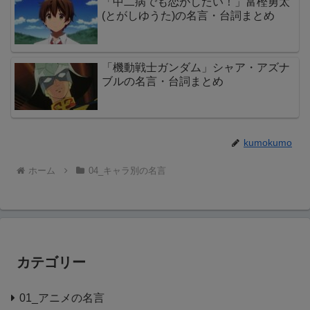
「中二病でも恋がしたい！」富樫勇太
(とがしゆうた)の名言・台詞まとめ
「機動戦士ガンダム」シャア・アズナ
ブルの名言・台詞まとめ
kumokumo
ホーム
04_キャラ別の名言
カテゴリー
01_アニメの名言