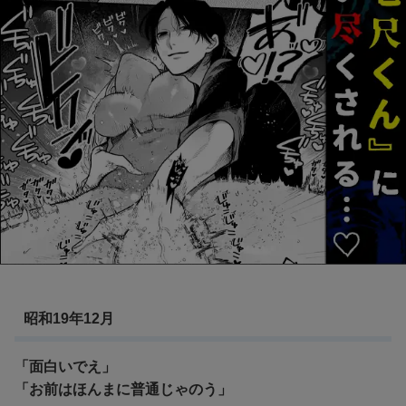
昭和19年12月
「面白いでえ」
「お前はほんまに普通じゃのう」