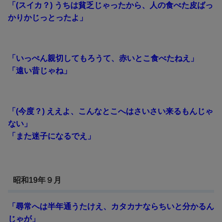
「(スイカ？) うちは貧乏じゃったから、人の食べた皮ばっ
かりかじっとったよ」
「いっぺん親切してもろうて、赤いとこ食べたねえ」
「遠い昔じゃね」
「(今度？) ええよ、こんなとこへはさいさい来るもんじゃ
ない」
「また迷子になるでえ」
昭和19年９月
「尋常へは半年通うたけえ、カタカナならちいと分かるん
じゃが」