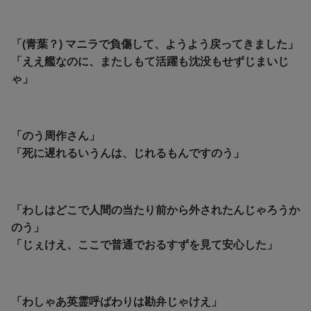
「(青葉？) マニラで負傷して、ようよう戻ってきました」
「ええ艦なのに、またしもて活躍も沈没もせずじまいじ
ゃ」
「のう周作さん」
「死に遅れるいうんは、じれるもんですのう」
「わしはどこで人間の当たり前から外されたんじゃろうか
のう」
「じぇけえ、ここで普通でおるすずを見て安心した」
「わしゃあ英霊呼ばわりは勘弁じゃけえ」