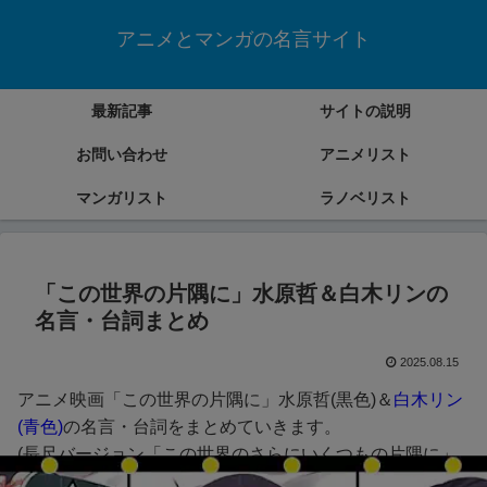
アニメとマンガの名言サイト
最新記事
サイトの説明
お問い合わせ
アニメリスト
マンガリスト
ラノベリスト
「この世界の片隅に」水原哲＆白木リンの
名言・台詞まとめ
2025.08.15
アニメ映画「この世界の片隅に」水原哲(黒色)＆
白木リン
(青色)
の名言・台詞をまとめていきます。
(長尺バージョン「この世界のさらにいくつもの片隅に」
で編集)