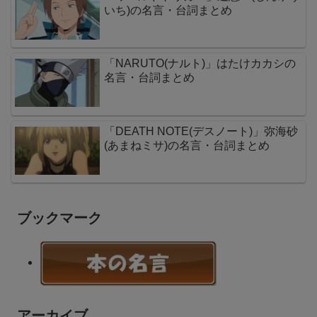
いち)の名言・台詞まとめ
「NARUTO(ナルト)」はたけカカシの
名言・台詞まとめ
「DEATH NOTE(デスノート)」弥海砂
(あまねミサ)の名言・台詞まとめ
ブックマーク
アーカイブ