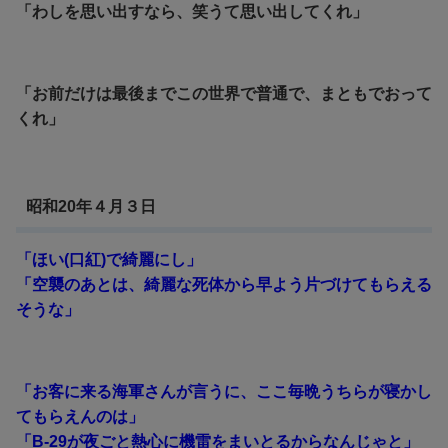
「わしを思い出すなら、笑うて思い出してくれ」
「お前だけは最後までこの世界で普通で、まともでおって
くれ」
昭和20年４月３日
「ほい(口紅)で綺麗にし」
「空襲のあとは、綺麗な死体から早よう片づけてもらえる
そうな」
「お客に来る海軍さんが言うに、ここ毎晩うちらが寝かし
てもらえんのは」
「B-29が夜ごと熱心に機雷をまいとるからなんじゃと」