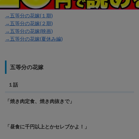
→五等分の花嫁(１期)
→五等分の花嫁(２期)
→五等分の花嫁(映画)
→五等分の花嫁(夏休み編)
五等分の花嫁
１話
「焼き肉定食、焼き肉抜きで」
「昼食に千円以上とかセレブかよ！」