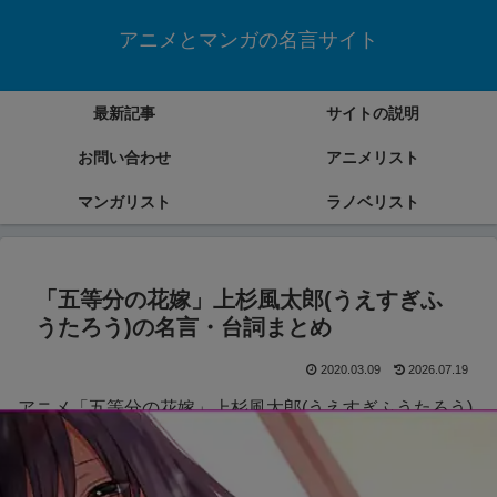
アニメとマンガの名言サイト
最新記事
サイトの説明
お問い合わせ
アニメリスト
マンガリスト
ラノベリスト
「五等分の花嫁」上杉風太郎(うえすぎふ
うたろう)の名言・台詞まとめ
2020.03.09
2026.07.19
アニメ「五等分の花嫁」上杉風太郎(うえすぎふうたろう)
の名言・台詞をまとめていきます。