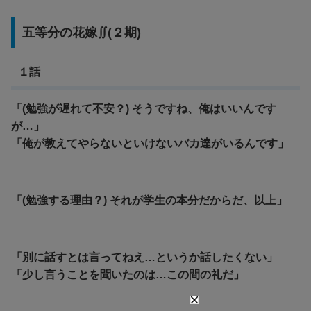
五等分の花嫁∬(２期)
１話
「(勉強が遅れて不安？) そうですね、俺はいいんです
が…」
「俺が教えてやらないといけないバカ達がいるんです」
「(勉強する理由？) それが学生の本分だからだ、以上」
「別に話すとは言ってねえ…というか話したくない」
「少し言うことを聞いたのは…この間の礼だ」