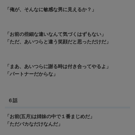
「俺が、そんなに敏感な男に見えるか？」
「お前の些細な違いなんて気づくはずもない」
「ただ、あいつらと違う笑顔だと思っただけだ」
「まあ、あいつらに謝る時は付き合ってやるよ」
「パートナーだからな」
６話
「お前(五月)は姉妹の中で１番まじめだ」
「ただバカなだけなんだ」