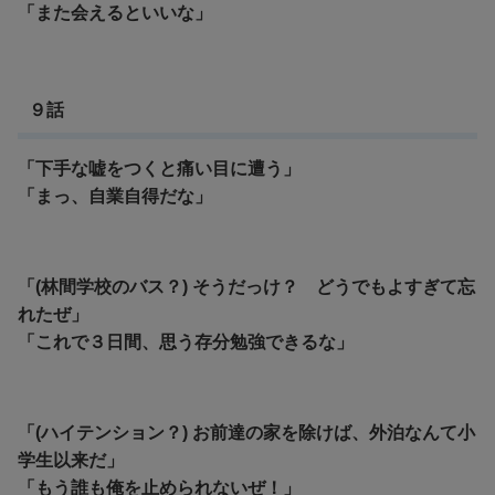
「また会えるといいな」
９話
「下手な嘘をつくと痛い目に遭う」
「まっ、自業自得だな」
「(林間学校のバス？) そうだっけ？ どうでもよすぎて忘
れたぜ」
「これで３日間、思う存分勉強できるな」
「(ハイテンション？) お前達の家を除けば、外泊なんて小
学生以来だ」
「もう誰も俺を止められないぜ！」