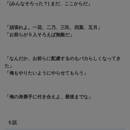
「(みんなそろった？) まだ、ここからだ」
「頑張れよ。一花、二乃、三玖、四葉、五月」
「お前らが５人そろえば無敵だ」
「なんだか、お前らに配慮するのもバカらしくなってき
た」
「俺もやりたいようにやらせてもらう」
「俺の身勝手に付き合えよ、最後までな」
５話