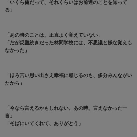
「いくら俺だって、それくらいはお前達のことを知って
る」
「あの時のことは、正直よく覚えていない」
「だが災難続きだった林間学校には、不思議と嫌な覚えも
なかった」
「ほろ苦い思い出さえ幸福に感じるのも、多分みんながい
たから」
「今なら言えるかもしれない。あの時、言えなかった一
言」
「そばにいてくれて、ありがとう」