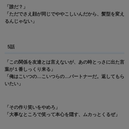
「誰だ？」
「ただでさえ顔が同じでややこしいんだから、髪型を変え
るんじゃない」
5話
「この関係を友達とは言えないが、あの時とっさに出た言
葉が１番しっくり来る」
「俺はこいつの…こいつらの…パートナーだ。返してもら
いたい」
「その作り笑いをやめろ」
「大事なところで笑って本心を隠す、ムカっとくるぜ」