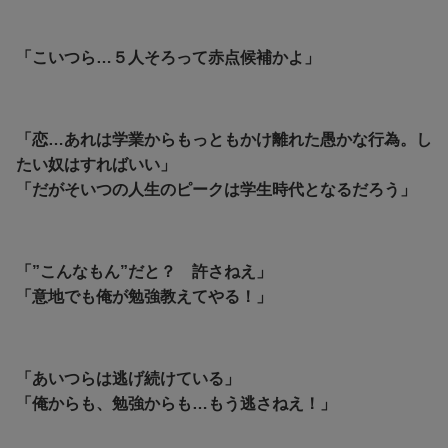
「こいつら…５人そろって赤点候補かよ」
「恋…あれは学業からもっともかけ離れた愚かな行為。し
たい奴はすればいい」
「
だがそいつの人生のピークは学生時代となるだろう」
「”こんなもん”だと？ 許さねえ」
「意地でも俺が勉強教えてやる！」
「あいつらは逃げ続けている」
「俺からも、勉強からも…
もう逃さねえ！」