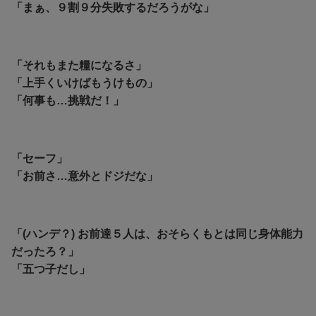
「まぁ、９割９分失敗するだろうがな」
「それもまた糧になるさ」
「上手くいけばもうけもの」
「何事も…挑戦だ！」
「セーフ」
「お前さ…意外とドジだな」
「(ハンデ？) お前達５人は、おそらくもとは同じ身体能力
だったろ？」
「五つ子だし」