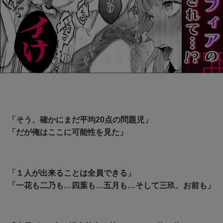
「そう、確かにまだ平均20点の問題児」
「だが俺はここに可能性を見た」
「１人が出来ることは全員できる」
「一花も二乃も…四葉も…五月も…そして三玖、お前も」