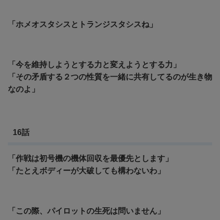
「ホメオスタシスとトランジスタシスね」
「今を維持しようとする力と変えようとする力」
「その矛盾する２つの性質を一緒に共有してるのが生き物
なのよ」
16話
「作戦は初号機の機体回収を最優先とします」
「たとえボディーが大破しても構わないわ」
「この際、パイロットの生死は問いません」