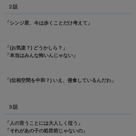
２話
「シンジ君、今は歩くことだけ考えて」
「(お気楽？) どうかしら？」
「本当はみんな怖いんじゃない」
「(位相空間を中和？) いえ、侵食しているんだわ」
３話
「人の言うことには大人しく従う」
「それがあの子の処世術じゃないの」