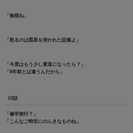
「無様ね」
「怒るのは図星を突かれた証拠よ」
「今度はもう少し素直になったら？」
「8年前とは違うんだから」
10話
「修学旅行？」
「こんなご時世にのんきなものね」