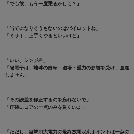
「でも彼、もう一度乗るかしら？」
「当てになりそうもないのはパイロットね」
「ミサト、上手くやるといいけど」
「いい、シンジ君」
「陽電子は、地球の自転・磁場・重力の影響を受け、直進
しません」
「その誤差を修正するのを忘れないで」
「正確にコアの一点のみを貫くのよ」
「ただし、狙撃用大電力の最終放電収束ポイントは一点の