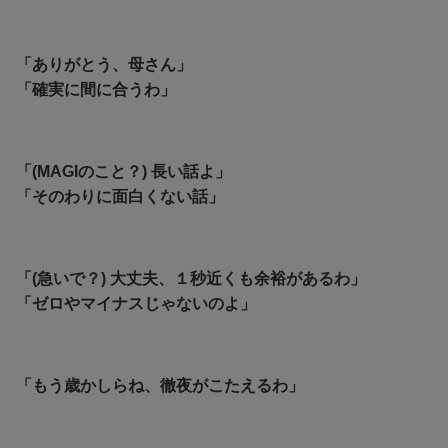
「ありがとう、母さん」
「確実に間に合うわ」
「(MAGIのこと？) 長い話よ」
「そのわりに面白くない話」
「(急いで？) 大丈夫、１秒近くも余裕があるわ」
「ゼロやマイナスじゃないのよ」
「もう歳かしらね、徹夜がこたえるわ」