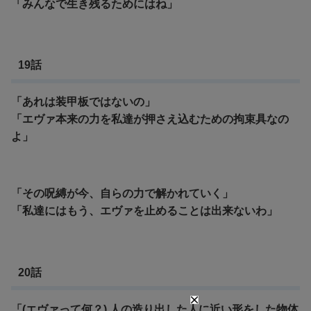
「みんなで生き残るためにはね」
19話
「あれは装甲板ではないの」
「エヴァ本来の力を私達が押さえ込むための拘束具なの
よ」
「その呪縛が今、自らの力で解かれていく」
「私達にはもう、エヴァを止めることは出来ないわ」
20話
「(エヴァって何？) 人の造り出した人に近い形をした物体