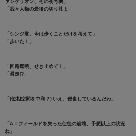
ァンゲリオン、その初号機」
「我々人類の最後の切り札よ」
「シンジ君、今は歩くことだけを考えて」
「歩いた！」
「回路遮断、せき止めて！」
「暴走!?」
「(位相空間を中和？) いえ、侵食しているんだわ」
「A.T.フィールドを失った使徒の崩壊、予想以上の状況
ね」