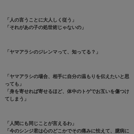
「人の言うことに大人しく従う」
「それがあの子の処世術じゃないの」
「ヤマアラシのジレンマって、知ってる？」
「ヤマアラシの場合、相手に自分の温もりを伝えたいと思
っても」
「身を寄せれば寄せるほど、体中のトゲでお互いを傷つけ
てしまう」
「人間にも同じことが言えるわ」
「今のシンジ君は心のどこかでその痛みに怯えて、臆病に