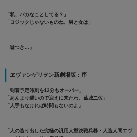
「私、バカなことしてる？」
「ロジックじゃないものね、男と女は」
「嘘つき…」
ヱヴァンゲリヲン新劇場版：序
「到着予定時刻を12分もオーバー」
「あんまり遅いので迎えに来たわ、葛城二佐」
「人手もなければ時間もないのよ」
「人の造り出した究極の汎用人型決戦兵器・人造人間エヴ