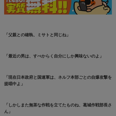
「父親との確執、ミサトと同じね」
「最近の男は、すべからく自分にしか興味ないのよ」
「現在日本政府と国連軍は、ネルフ本部ごとの自爆攻撃を
提唱中よ」
「しかしまた無茶な作戦を立てたものね、葛城作戦部長さ
ん」