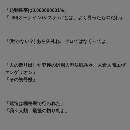
「起動確率は0.000000001%」
「”09(オーナイン)システム”とは、よく言ったものだわ」
「(動かない？) あら失礼ね、ゼロではなくってよ」
「人の造り出した究極の汎用人型決戦兵器、人造人間エヴ
ァンゲリオン」
「その初号機」
「建造は極秘裏で行われた」
「我々人類、最後の切り札よ」