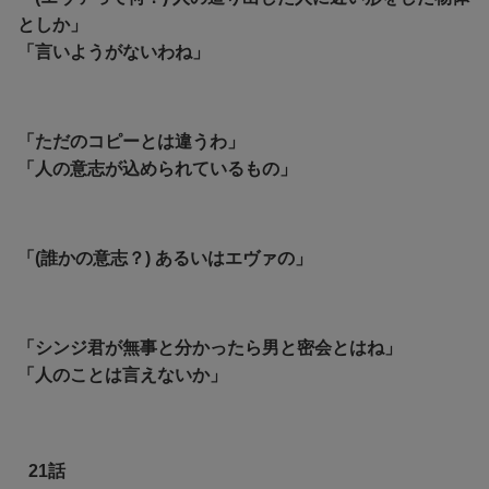
としか」
「言いようがないわね」
「ただのコピーとは違うわ」
「人の意志が込められているもの」
「(誰かの意志？) あるいはエヴァの」
「シンジ君が無事と分かったら男と密会とはね」
「人のことは言えないか」
21話