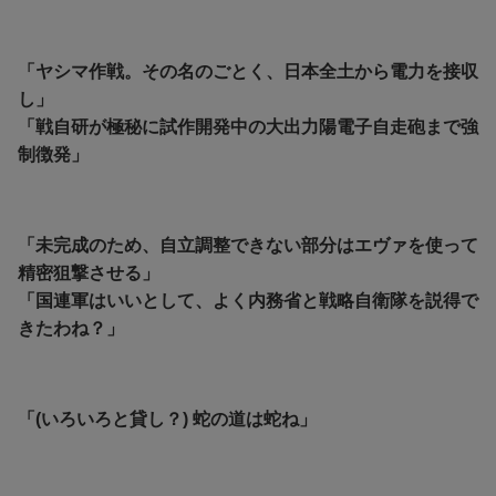
「ヤシマ作戦。その名のごとく、日本全土から電力を接収
し」
「戦自研が極秘に試作開発中の大出力陽電子自走砲まで強
制徴発」
「未完成のため、自立調整できない部分はエヴァを使って
精密狙撃させる」
「国連軍はいいとして、よく内務省と戦略自衛隊を説得で
きたわね？」
「(いろいろと貸し？) 蛇の道は蛇ね」