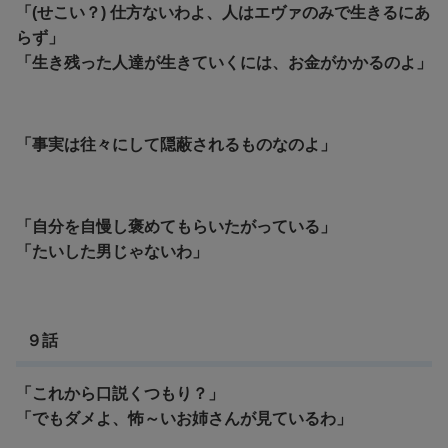
「(せこい？) 仕方ないわよ、人はエヴァのみで生きるにあ
らず」
「
生き残った人達が生きていくには、お金がかかるのよ」
「事実は往々にして隠蔽されるものなのよ」
「自分を自慢し褒めてもらいたがっている」
「たいした男じゃないわ」
９話
「これから口説くつもり？」
「でもダメよ、怖～いお姉さんが見ているわ」