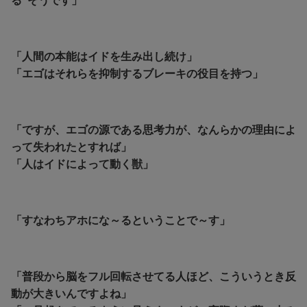
る”そうです」
「人間の本能はイドを生み出し続け」
「エゴはそれらを抑制するブレーキの役目を持つ」
「ですが、エゴの源である思考力が、なんらかの理由によ
って失われたとすれば」
「人はイドによって動く獣」
「すなわちアホにな～るということで～す」
「普段から脳をフル回転させてる人ほど、こういうとき反
動が大きいんですよね」