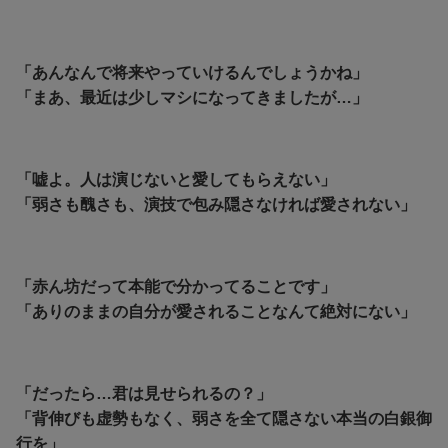
「あんなんで将来やっていけるんでしょうかね」
「まあ、最近は少しマシになってきましたが…」
「嘘よ。人は演じないと愛してもらえない」
「弱さも醜さも、演技で包み隠さなければ愛されない」
「赤ん坊だって本能で分かってることです」
「ありのままの自分が愛されることなんて絶対にない」
「だったら…君は見せられるの？」
「背伸びも虚勢もなく、弱さを全て隠さない本当の白銀御
行を」