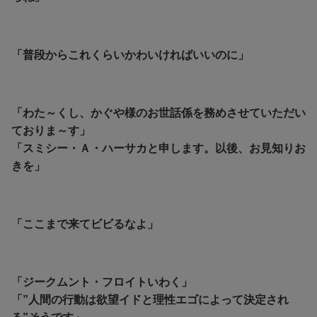
「普段からこれくらいかわいければいいのに」
「わた～くし、かぐや様のお世話係を務めさせていただい
ておりま～す」
「スミシー・Ａ・ハーサカと申します。以後、お見知りお
きを」
「ここまで来てビビるなよ」
「ジークムント・フロイトいわく」
「”人間の行動は欲望イドと理性エゴによって決定され