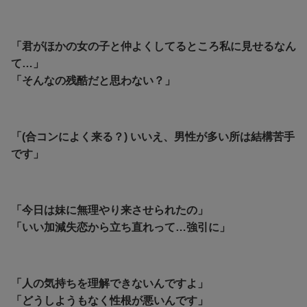
「君がほかの女の子と仲よくしてるところ私に見せるなん
て…」
「そんなの残酷だと思わない？」
「(合コンによく来る？) いいえ、男性が多い所は結構苦手
です」
「今日は妹に無理やり来させられたの」
「いい加減失恋から立ち直れって…強引に」
「人の気持ちを理解できないんですよ」
「どうしようもなく性根が悪いんです」