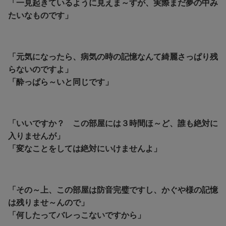
「一見起きているように見えま～すが、実際まだ夢の中み
たいなものです」
「元気になったら、病気の時の記憶なんて綺麗さっぱり残
らないのですよ」
「酔っぱら～いと同じです」
「いいですか？ この部屋には３時間ほ～ど、誰も絶対に
入りませんが」
「
変なことをしては絶対にいけませんよ」
「その～上、この部屋は防音完璧ですし、かぐや様の記憶
は残りませ～んので」
「
何したってバレっこないですから」