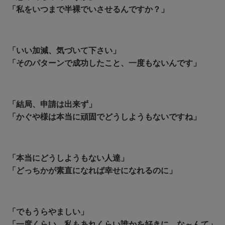
「私をいつまで半裸でいさせるんですか？」
「いい加減、気づいて下さい」
「
そのパターンで成功したこと、一度もないんです」
「結局、申請は出来ず」
「かぐや様は本当に頑固でどうしようもないですね」
「本当にどうしようもない人達」
「どっちかが素直になれば幸せになれるのに」
「でもうらやましい」
「一度くらい、私もあれくらい誰かを好きに…な～んて」