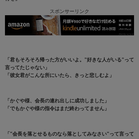
スポンサーリンク
「君もそろそろ帰った方がいいよ。”好きな人がいる”って
言ってたじゃない」
「彼女君がこんな所にいたら、きっと悲しむよ」
「かぐや様、会長の連れ出しに成功しました」
「でもかぐや様の指令はまだ終わってません」
「”会長を落とせるものなら落としてみなさい”って言って