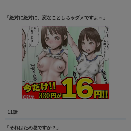
「
絶対に絶対に、変なことしちゃダメですよ～」
11話
「それはため息ですか？」