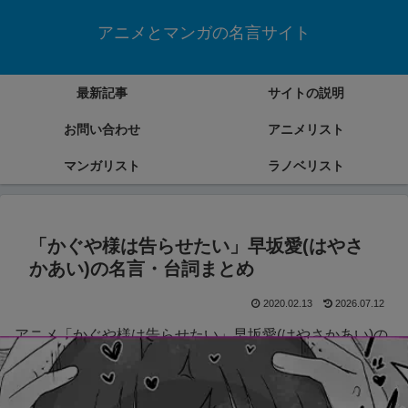
アニメとマンガの名言サイト
最新記事
サイトの説明
お問い合わせ
アニメリスト
マンガリスト
ラノベリスト
「かぐや様は告らせたい」早坂愛(はやさ
かあい)の名言・台詞まとめ
2020.02.13
2026.07.12
アニメ「かぐや様は告らせたい」早坂愛(はやさかあい)の
名言・台詞をまとめていきます。