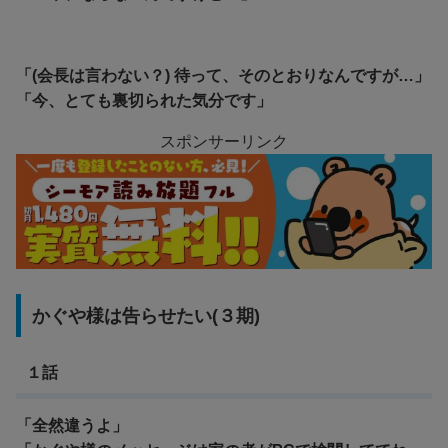
「(会長は言わない？) 待って、そのとおりなんですが…」
「今、とても裏切られた気分です」
スポンサーリンク
かぐや様は告らせたい(３期)
１話
「全然違うよ」