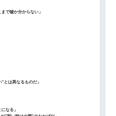
こまで嘘か分からない」
い”とは異なるものだ」
とになる」