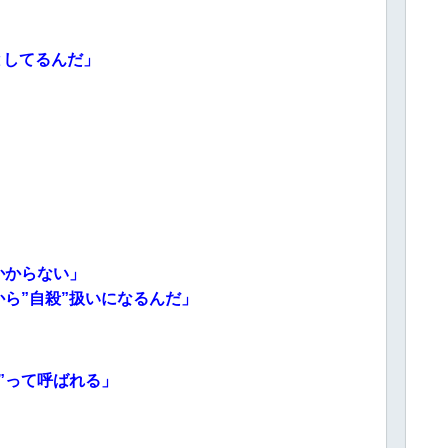
としてるんだ」
かからない」
ら”自殺”扱いになるんだ」
”って呼ばれる」