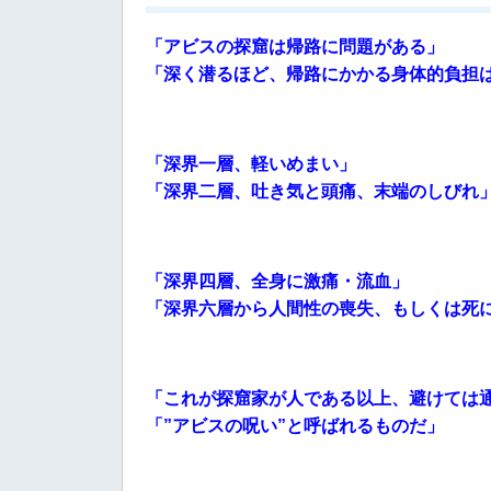
「アビスの探窟は帰路に問題がある」
「深く潜るほど、帰路にかかる身体的負担
「深界一層、軽いめまい」
「深界二層、吐き気と頭痛、末端のしびれ
「深界四層、全身に激痛・流血」
「深界六層から人間性の喪失、もしくは死
「これが探窟家が人である以上、避けては
「”アビスの呪い”と呼ばれるものだ」