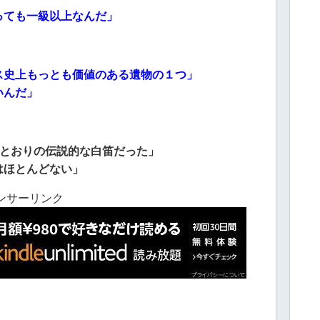
っても一級以上なんだ」
ス史上もっとも価値のある遺物の１つ」
いんだ」
るとおりの伝説的な白笛だった」
はほとんどない」
ンサーリンク