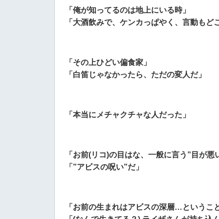
「俺が知ってるのは地上にいる時」
「大酒飲みで、ケンカっぱやく、言動もど
「その上ひどい偏食家」
「白笛じゃなかったら、ただの変人だ」
「本当にメチャクチャな人だった」
「お前(リコ)の目はな、一般に言う”目が悪
「”アビスの呪い”だ」
「お前の生まれはアビスの深層…というこ