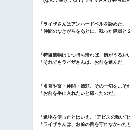
「(なんで生きてる？) ライザさんが持ち込
「ライザさんはアンハードベルを諦めた」
「仲間のなきがらをあとに、残った隊員と
「特級遺物は１つ持ち帰れば、街がうるお
「それでもライザさんは、お前を選んだ」
「名誉や富・仲間・信頼、その一切を…そ
「お前を手に入れたいと願ったのだ」
「遺物を使ったとはいえ、”アビスの呪い”
「ライザさんは、お前の目を守れなかった