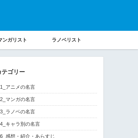
マンガリスト
ラノベリスト
カテゴリー
01_アニメの名言
02_マンガの名言
03_ラノベの名言
04_キャラ別の名言
06_感想・紹介・あらすじ