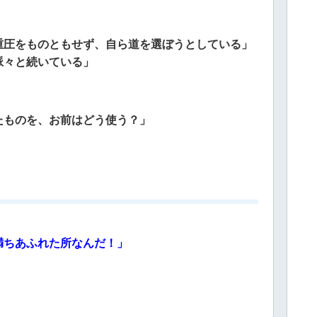
重圧をものともせず、自ら道を選ぼうとしている」
脈々と続いている」
たものを、お前はどう使う？」
」
満ちあふれた所なんだ！」