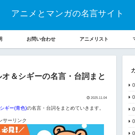
アニメとマンガの名言サイト
明
お問い合わせ
アニメリスト
ルオ＆シギーの名言・台詞まと
2025.11.04
シギー(青色)
の名言・台詞をまとめていきます。
ンサーリンク