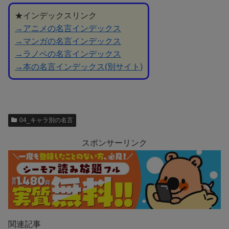
★インデックスリンク
→アニメの名言インデックス
→マンガの名言インデックス
→ラノベの名言インデックス
→本の名言インデックス(別サイト)
04_キャラ別の名言
スポンサーリンク
関連記事