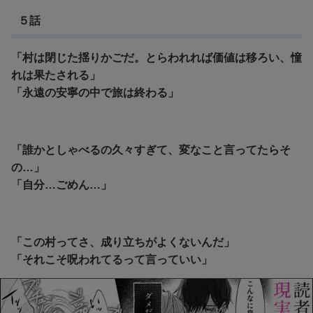
５話
「村は閉じた揺りかごだ。とらわれれば価値は移ろい、憧
れは果たされる」
「永遠の安寧の中で旅は終わる」
「誰かとしゃべるの久々すぎて、変なこと言ってたらそ
の…」
「自分…ごめん…」
「この村ってさ、成り立ちがよくないんだ」
「それこそ呪われてるって言っていい」