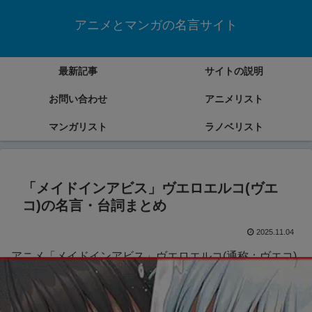
アニメとマンガの名言サイト
最新記事
サイトの説明
お問い合わせ
アニメリスト
マンガリスト
ラノベリスト
「メイドインアビス」ヴエロエルコ(ヴエ
コ)の名言・台詞まとめ
2025.11.04
アニメ「メイドインアビス」ヴエロエルコ(通称：ヴエコ)
の名言・台詞をまとめていきます。