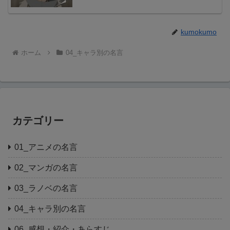
kumokumo
ホーム
04_キャラ別の名言
カテゴリー
01_アニメの名言
02_マンガの名言
03_ラノベの名言
04_キャラ別の名言
06_感想・紹介・あらすじ