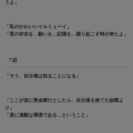
うよ」
「私のかわいいイルミューイ」
「君の存在を…願いを…記憶を…掘り起こす時が来たよ」
７話
「そう、自分達は知ることになる」
「ここが仮に黄金郷だとしたら、自分達を捨てた故郷よ
り」
「更に過酷な環境である…ということ」