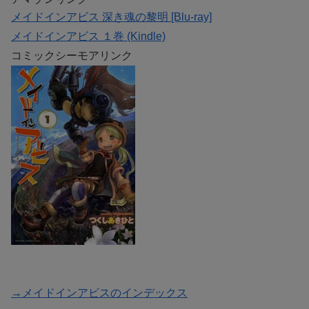
メイドインアビス 深き魂の黎明 [Blu-ray]
メイドインアビス １巻 (Kindle)
コミックシーモアリンク
→メイドインアビスのインデックス