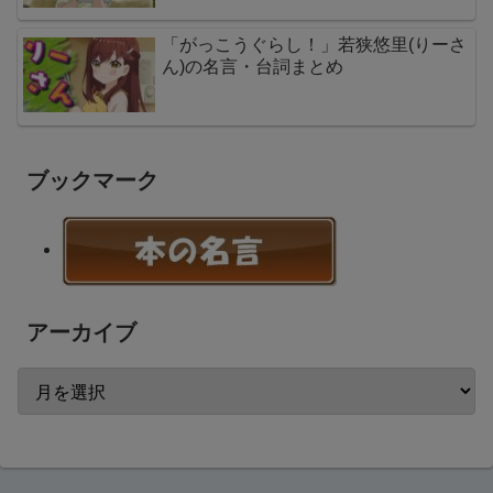
「がっこうぐらし！」若狭悠里(りーさ
ん)の名言・台詞まとめ
ブックマーク
アーカイブ