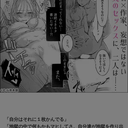
「自分はそれに１枚かんでる」
「地獄の中で何もかもマヒしてさ、自分達が地獄を作り出