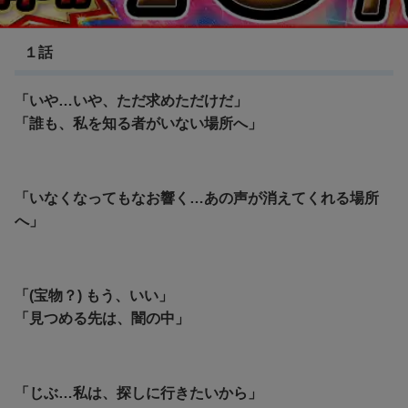
メイドインアビス 烈日の黄金郷(２期)
１話
「いや…いや、ただ求めただけだ」
「
誰も、私を知る者がいない場所へ」
「いなくなってもなお響く…あの声が消えてくれる場所
へ」
「(宝物？) もう、いい」
「見つめる先は、闇の中」
「じぶ…私は、探しに行きたいから」