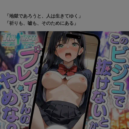
「地獄であろうと、人は生きてゆく」
「祈りも、嘘も、そのためにある」