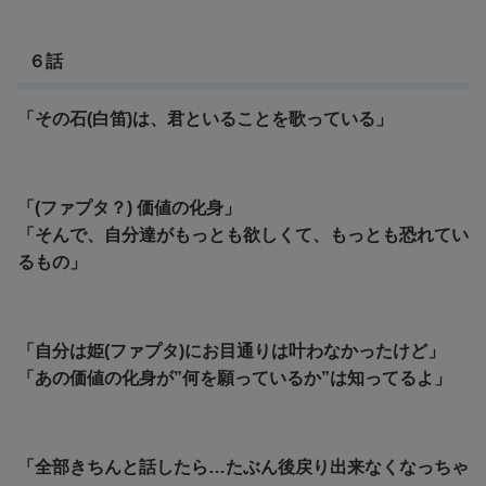
６話
「その石(白笛)は、君といることを歌っている」
「(ファプタ？) 価値の化身」
「そんで、自分達がもっとも欲しくて、もっとも恐れてい
るもの」
「自分は姫(ファプタ)にお目通りは叶わなかったけど」
「あの価値の化身が”何を願っているか”は知ってるよ」
「全部きちんと話したら…たぶん後戻り出来なくなっちゃ