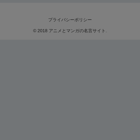
プライバシーポリシー
© 2018 アニメとマンガの名言サイト.