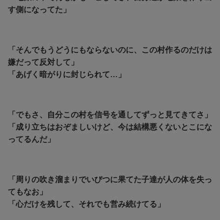
す側になってた」
「そんでもうどうにもならないのに、この村作るのだけは
嫌だって反対して」
「あげく暗がりに封じられて…」
「でもさ、自分この村を信号を通してずっと見てきてさ」
「成り立ちはおぞましいけど、今は結構悪くないとこにな
ってるんだ」
「周りの吹き溜まりでいびつに果てた子達が人の体を失っ
てもなお」
「心だけを残して、それでも営み続けてる」