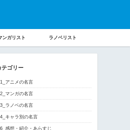
マンガリスト
ラノベリスト
カテゴリー
01_アニメの名言
02_マンガの名言
03_ラノベの名言
04_キャラ別の名言
06_感想・紹介・あらすじ