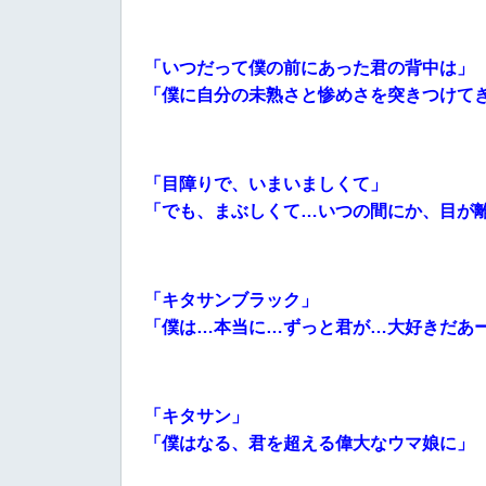
「いつだって僕の前にあった君の背中は」
「僕に自分の未熟さと惨めさを突きつけて
「目障りで、いまいましくて」
「でも、まぶしくて…
いつの間にか、目が
「キタサンブラック」
「僕は…本当に…ずっと君が…大好きだあ
「キタサン」
「僕はなる、君を超える偉大なウマ娘に」