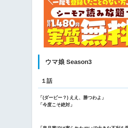
ウマ娘 Season3
１話
「(ダービー？) ええ、勝つわよ」
「今度こそ絶対」