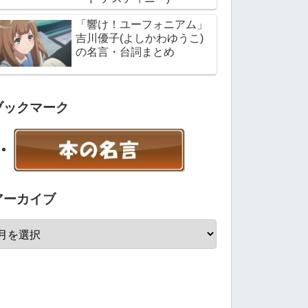
「響け！ユーフォニアム」
吉川優子(よしかわゆうこ)
の名言・台詞まとめ
ブックマーク
アーカイブ