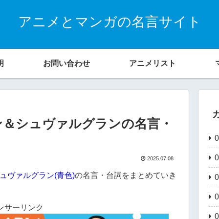
アニメとマンガの名言サイト
明
お問い合わせ
アニメリスト
ン＆シュヴァルグランの名言・
2025.07.08
ュヴァルグラン(青色)
の名言・台詞をまとめていき
ンサーリンク