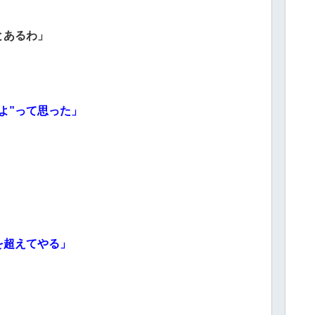
とあるわ」
よ”って思った」
」
を超えてやる」