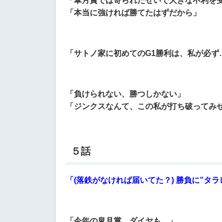
「皐月賞では寄られたせいで大きな不利を
「本当に強ければ勝てたはずだから」
「サトノ家に初めてのG1勝利は、私が必ず
「負けられない、勝つしかない」
「ジンクスなんて、この私が打ち破ってみ
５話
「(落鉄がなければ届いてた？) 勝負に”タ
「今年の皐月賞、ダイヤも…」