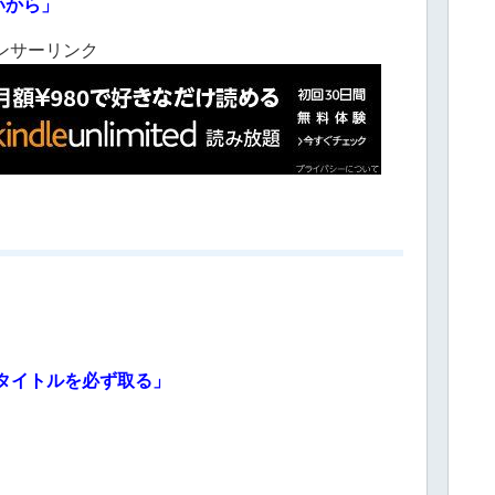
いから」
ンサーリンク
タイトルを必ず取る」