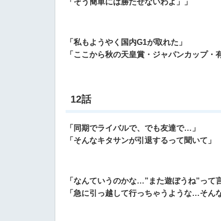
「そう簡単には勝たせないわよ」」
「私もようやく国内G1が取れた」
「ここから秋の天皇賞・ジャパンカップ・
12話
「同期でライバルで、でも友達で…」
「そんなキタサンが引退するって聞いて」
「なんていうのかな…”また遊ぼうね”って
「急に引っ越して行っちゃうような…そん