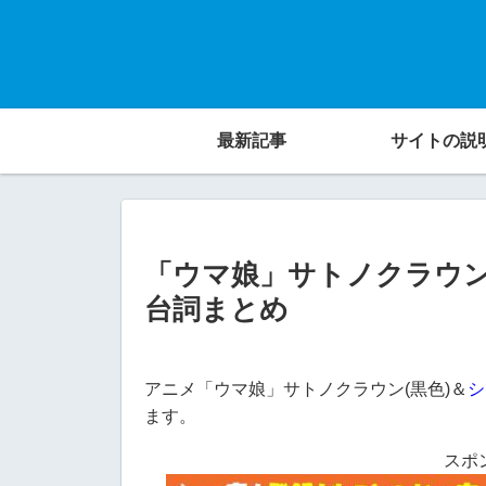
最新記事
サイトの説
「ウマ娘」サトノクラウ
台詞まとめ
アニメ「ウマ娘」サトノクラウン(黒色)＆
シ
ます。
スポ