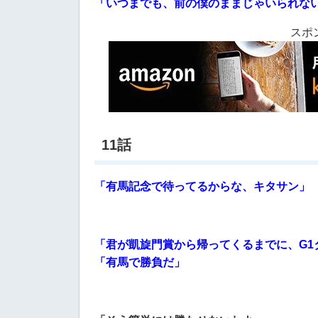
「いつまでも、前の僕のままじゃいられな
スポ
11話
「有馬記念で待ってるからな、キタサン」
「君が凱旋門賞から帰ってくるまでに、G1
「有馬で勝負だ」