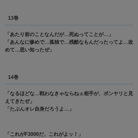
13巻
「あたり前のことなんだが…死ぬってことが…」
「あんなに惨めで…孤独で…残酷なもんだったってよ…改
めて…思い知ったぜ」
14巻
「なるほどな…戦わなきゃならねェ相手が、ボンヤリと見
えてきたぜ」
「たぶんオレ自身だろうよ…」
「これがF3000だ、これがよッ！」