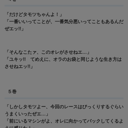
「だけどタモツちゃんよ！」
「一番いいってことが、一番気分悪いってこともあるんだ
ぜエッ!!」
「そんなこたァ、このオレがさせねエ…」
「ユキッ!! てめえに、オラのお袋と同じような生き方は
させねエッ!!」
５巻
「しかしタモツよー、今回のレースはびっくりするぐらい
うまくいったぜエ…」
「前にいるマシンがよ、オレに向かってバックしてくるよ