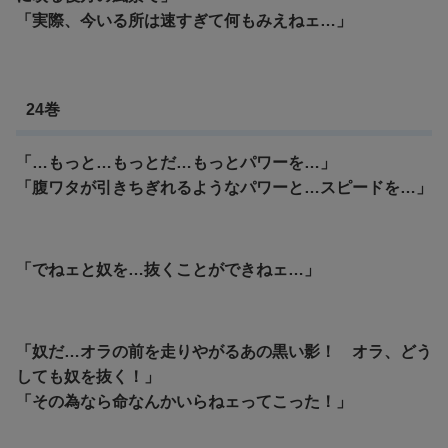
「実際、今いる所は速すぎて何もみえねェ…」
24巻
「…もっと…もっとだ…もっとパワーを…」
「腹ワタが引きちぎれるようなパワーと…スピードを…」
「でねェと奴を…抜くことができねェ…」
「奴だ…オラの前を走りやがるあの黒い影！ オラ、どう
しても奴を抜く！」
「その為なら命なんかいらねェってこった！」