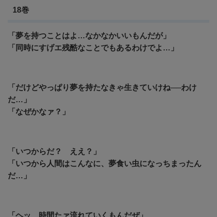
18巻
「夢を持つことはよ…なかなかいいもんだが」
「同時にすげエ残酷なことでもあるわけでよ…」
「だけどやっぱり夢を持たなきゃ生きていけね──わけ
だ…」
「なぜかなァ？」
「いつからだ？ ええ？」
「いつから人間はこんなに、夢食い虫になっちまったん
だ…」
「ヘッ…時間たァ流れていくもんだぜ」