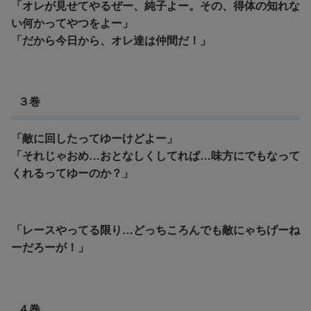
「オレが見せてやるぜー、純子よー。その、得体の知れな
い何かってやつをよー」
「だから今日から、オレ達は仲間だ！」
３巻
「敵に回したってゆーけどよー」
「それじゃおめ…おとなしくしてれば…味方にでもなって
くれるってゆーのか？」
「レースやってる限り…どっちころんでも敵にゃちげーね
ーだろーが！」
４巻