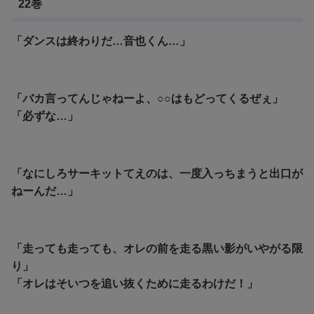
22巻
「ダンスは終わりだ…音也くん…」
「バカ言ってんじゃねーよ、○○はもどってくるぜぇ」
「必ずな…」
「なにしろサーキットてえのは、一度入っちまうと出口が
ねーんだ…」
「走っても走っても、オレの前を走る黒い影がいやがる限
り」
「オレはそいつを追い抜くために走るわけだ！」