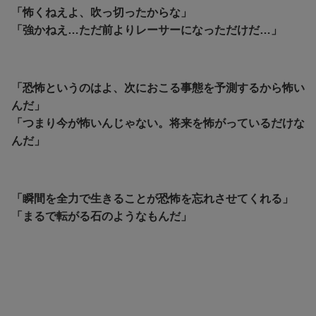
「怖くねえよ、吹っ切ったからな」
「強かねえ…ただ前よりレーサーになっただけだ…」
「恐怖というのはよ、次におこる事態を予測するから怖い
んだ」
「つまり今が怖いんじゃない。将来を怖がっているだけな
んだ」
「瞬間を全力で生きることが恐怖を忘れさせてくれる」
「まるで転がる石のようなもんだ」