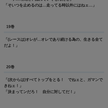
「そいつを止めるのは…走ってる時以外にはねェ…」
19巻
「(レースは)オレが…オレであり続ける為の、生きる全て
だよ！」
20巻
「(次からは)すべてトップをとる！ でねェと、ガマンで
きねェ！」
「決まってンだろ！ 自分に対してだ！」