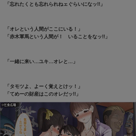
「忘れたくとも忘れられねェぐらいになッ!!」
「オレという人間がここにいる！」
「赤木軍馬という人間が！ いることをなッ!!」
「一緒に来い…ユキ…オレと…」
「タモツよ、よーく覚えとけッ！」
「てめーの財産はこのオレだッ!!」