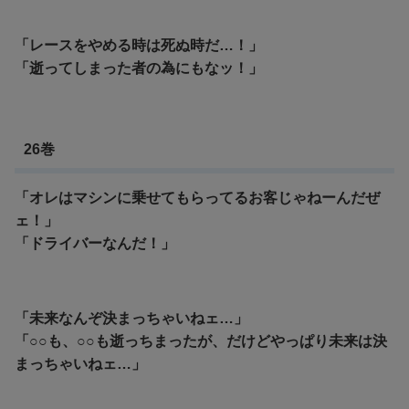
「レースをやめる時は死ぬ時だ…！」
「逝ってしまった者の為にもなッ！」
26巻
「オレはマシンに乗せてもらってるお客じゃねーんだぜ
ェ！」
「ドライバーなんだ！」
「未来なんぞ決まっちゃいねェ…」
「○○も、○○も逝っちまったが、だけどやっぱり未来は決
まっちゃいねェ…」