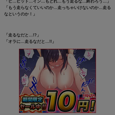
「ピ…ピット…イン…もどれ…もう走るな…終わろう…」
「もう走らなくていいのか…走っちゃいけないのか…走る
なというのか！」
「走るなだと…!?」
「オラに…走るなだと…!!」