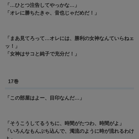
「…ひとつ注告してやっかな…」
「オレに勝ちたきゃ、音也じゃだめだ！」
「まあ見てろって…オレには、勝利の女神なんていらねェ
ッ！」
「女神はサコと純子で充分だ！」
17巻
「この部屋はよー、目印なんだ…」
「そうこうしてるうちに、時間がたつわ、時間がよ」
「いろんなもんぶち込んで、濁流のように時が流れるわけ
よ」