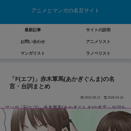
アニメとマンガの名言サイト
最新記事
サイトの説明
お問い合わせ
アニメリスト
マンガリスト
ラノベリスト
「F(エフ)」赤木軍馬(あかぎぐんま)の名
言・台詞まとめ
2022.09.12
2026.04.16
マンガ「F(エフ)」赤木軍馬(あかぎぐんま)の名言・台詞を
まとめていきます。