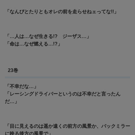
「なんぴとたりともオレの前を走らせねェってな!!」
「…人は…なぜ生きる!? ジーザス…」
「命は…なぜ燃える…!?」
23巻
「不幸だな…」
「レーシングドライバーというのは不幸だと言ったん
だ…」
「目に見えるのは遥か遠くの前方の風景か、バックミラー
に映る後方の風景で」