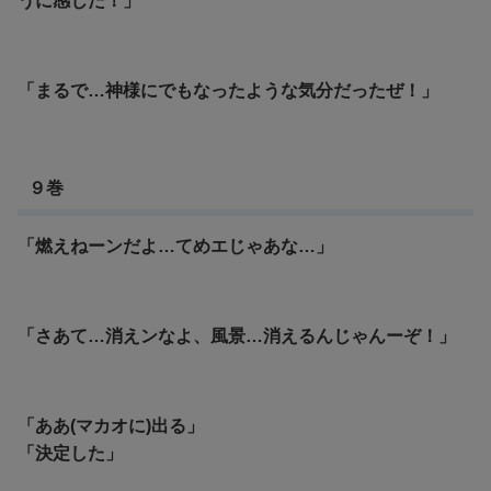
うに感じた！」
「まるで…神様にでもなったような気分だったぜ！」
９巻
「燃えねーンだよ…てめエじゃあな…」
「さあて…消えンなよ、風景…消えるんじゃんーぞ！」
「ああ(マカオに)出る」
「決定した」