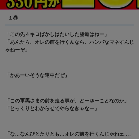
F(エフ)
１巻
「この先４キロばかしはたいした脇道はねー」
「あんたら、オレの前を行くんなら、ハンパなマネすんじ
ゃねーぞ」
「かあーいそうな連中だぜ」
「この軍馬さまの前を走る事が、どーゆーことなのか」
「とっくりとわからせてやらなきゃなー」
「な…なんぴとたりとも…オレの前を行くんじゃねェ…」