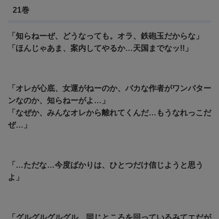
21巻
「知らねーぜ、どうなっても。オラ、鉄砲玉だからな」
「ほんじゃあま、案内してやるか…天国までなッ!!」
「オレが心底、女運がねーのか、バカな作者がワンパター
ンなのか、知らねーがよ…」
「なぜか、みんなオレから離れてくんだ…もうなれっこだ
ぜ…」
「…ただな…今度ばかりは、ひとつだけ信じようと思う
よ」
「グルグルグルグル…同じところを回っているみてエだが