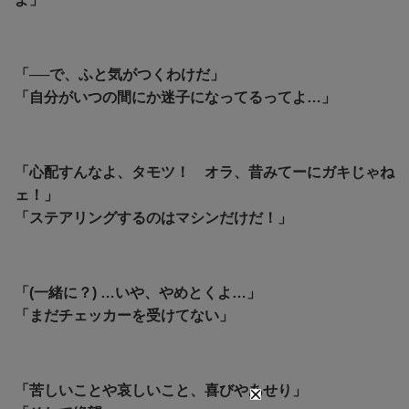
「──で、ふと気がつくわけだ」
「自分がいつの間にか迷子になってるってよ…」
「心配すんなよ、タモツ！ オラ、昔みてーにガキじゃね
ェ！」
「ステアリングするのはマシンだけだ！」
「(一緒に？) …いや、やめとくよ…」
「まだチェッカーを受けてない」
「苦しいことや哀しいこと、喜びやあせり」