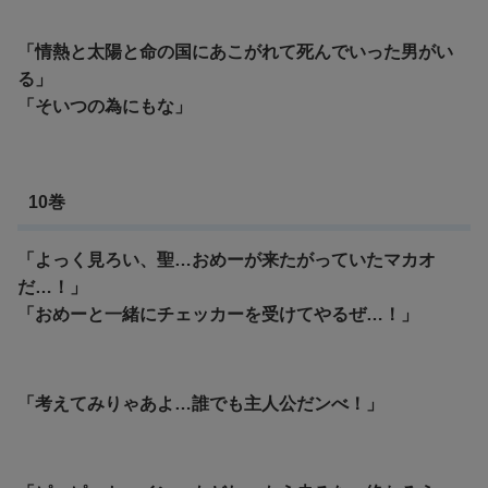
「情熱と太陽と命の国にあこがれて死んでいった男がい
る」
「そいつの為にもな」
10巻
「よっく見ろい、聖…おめーが来たがっていたマカオ
だ…！」
「おめーと一緒にチェッカーを受けてやるぜ…！」
「考えてみりゃあよ…誰でも主人公だンべ！」