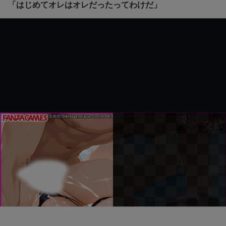
「はじめてオレはオレだったってわけだ」