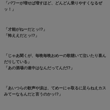
「パワーが増せば増すほど、どんどん乗りやすくなるぜ
ッ！」
「才能がねーだとッ!?」
「怖ええだとッ!?」
「じゃあ聞くが、毎晩毎晩おめーの歌聴いて泣いたり喜ん
だりしている」
「あの酒場の連中はなんだってんだ!?」
「あいつらの歓声や涙は、てめーにゃ取るに足らねえカス
みてーなもんだと言うのかッ!?」