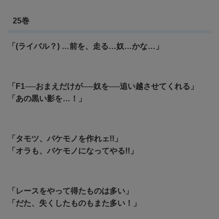
25巻
「(ライバル？) …前を、走る…奴…かな…」
「F1──おまえだけが──奴を──追い越させてくれる」
「あの黒い影を…！」
「タモツ、バケモノを作れェ!!」
「オラも、バケモノになってやる!!」
「レースをやって得たものは多い」
「だた、失くしたものもまた多い！」