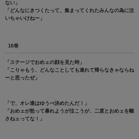
ない」
「どんなにきつくたって、集まってくれたみんなの為に泣
いちゃいけねー」
16巻
「ステージでおめェの顔を見た時」
「こりゃもう、どんなことしても連れて帰らなきゃならね
ーと思ったぜ」
「で、オレ達はゆうべ決めたんだ！」
「おめェが怒って暴れようが泣こうが、二度とおめェを離
さねェってな！」