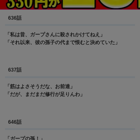
ワンピース ドレスローザ編
636話
「私は昔、ガープさんに殺されかけてねえ」
「それ以来、彼の孫子の代まで恨むと決めていた」
637話
「筋はよさそうだな、お前達」
「だが、まだまだ修行が足りんわ」
646話
「ガープの孫！」