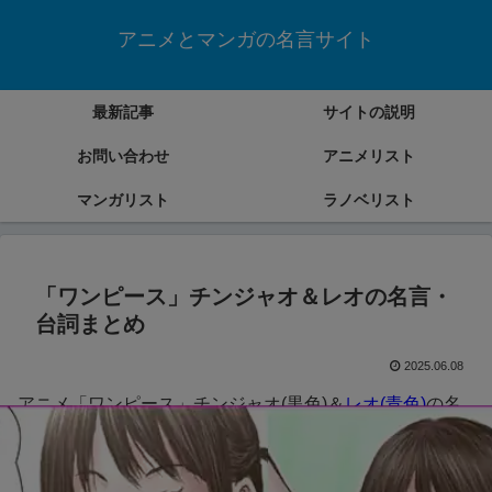
アニメとマンガの名言サイト
最新記事
サイトの説明
お問い合わせ
アニメリスト
マンガリスト
ラノベリスト
「ワンピース」チンジャオ＆レオの名言・
台詞まとめ
2025.06.08
アニメ「ワンピース」チンジャオ(黒色)＆
レオ(青色)
の名
言・台詞をまとめていきます。