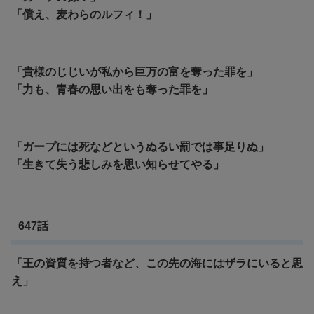
「償え、麦わらのルフィ！」
「貴様のじじいが私から巨万の富を奪った罪を」
「力も、青春の思い出をも奪った罪を」
「ガープには死などというぬるい罰では事足りぬ」
「生きて失う悲しみを思い知らせてやる」
647話
「王の資質を持つ者など、この先の海にはザラにいると思
え」