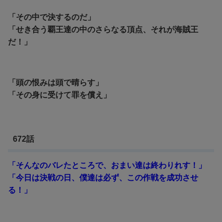
「その中で決するのだ」
「せき合う覇王達の中のさらなる頂点、それが海賊王
だ！」
「頭の恨みは頭で晴らす」
「その身に受けて罪を償え」
672話
「そんなのバレたところで、おまい達は終わりれす！」
「今日は決戦の日、僕達は必ず、この作戦を成功させ
る！」