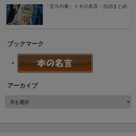
「北斗の拳」トキの名言・台詞まとめ
ブックマーク
アーカイブ