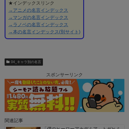
★インデックスリンク
→アニメの名言インデックス
→マンガの名言インデックス
→ラノベの名言インデックス
→本の名言インデックス(別サイト)
04_キャラ別の名言
スポンサーリンク
関連記事
「僕のヒーローアカデミア」トガヒミ