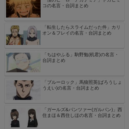
コの名言・台詞まとめ
「転生したらスライムだった件」カリ
オン＆フレイの名言・台詞まとめ
「ちはやふる」駒野勉(机君)の名言・
台詞まとめ
「ブルーロック」馬狼照英(ばろうしょ
うえい)の名言・台詞まとめ
「ガールズ&パンツァー(ガルパン)」西
住まほ＆西住しほの名言・台詞まとめ