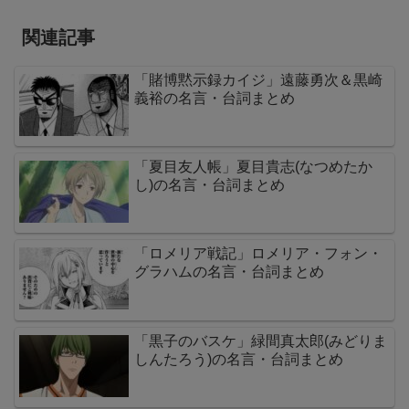
関連記事
「賭博黙示録カイジ」遠藤勇次＆黒崎
義裕の名言・台詞まとめ
「夏目友人帳」夏目貴志(なつめたか
し)の名言・台詞まとめ
「ロメリア戦記」ロメリア・フォン・
グラハムの名言・台詞まとめ
「黒子のバスケ」緑間真太郎(みどりま
しんたろう)の名言・台詞まとめ