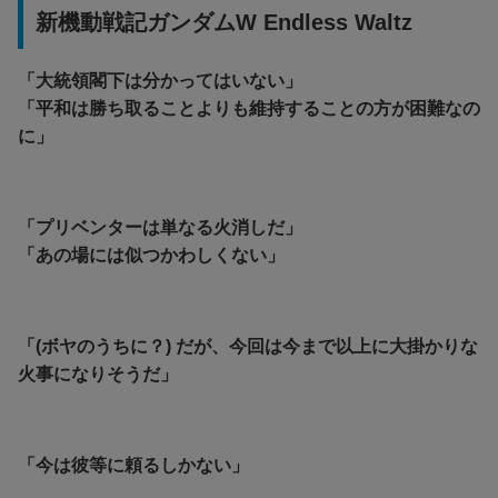
新機動戦記ガンダムW Endless Waltz
「大統領閣下は分かってはいない」
「平和は勝ち取ることよりも維持することの方が困難なの
に」
「プリベンターは単なる火消しだ」
「あの場には似つかわしくない」
「(ボヤのうちに？) だが、今回は今まで以上に大掛かりな
火事になりそうだ」
「今は彼等に頼るしかない」