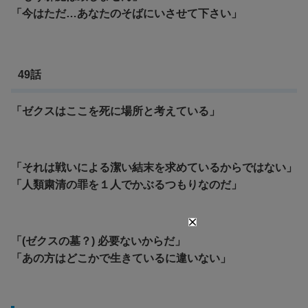
「今はただ…あなたのそばにいさせて下さい」
49話
「ゼクスはここを死に場所と考えている」
「それは戦いによる潔い結末を求めているからではない」
「人類粛清の罪を１人でかぶるつもりなのだ」
「(ゼクスの墓？) 必要ないからだ」
「あの方はどこかで生きているに違いない」