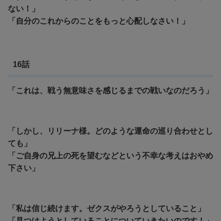
ない！」
「自分のこれからのことをもっと心配しなさい！」
16話
「これは、戦う無意味さを感じるまでの戦いなのだろう」
「しかし、リリーナ様。どのような運命の巡り合わせとし
ても」
「ご自身の兄上の死を望むなどという不幸な考えはおやめ
下さい」
「私は信じ続けます。ゼクスがやろうとしていること」
「見つけようとしていることについていきたいのです！」