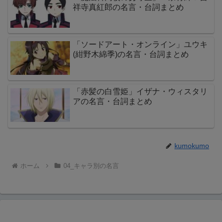
祥寺真紅郎の名言・台詞まとめ
「ソードアート・オンライン」ユウキ
(紺野木綿季)の名言・台詞まとめ
「赤髪の白雪姫」イザナ・ウィスタリ
アの名言・台詞まとめ
kumokumo
ホーム
04_キャラ別の名言