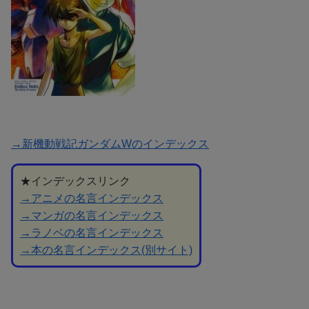
→新機動戦記ガンダムWのインデックス
★インデックスリンク
→アニメの名言インデックス
→マンガの名言インデックス
→ラノベの名言インデックス
→本の名言インデックス(別サイト)