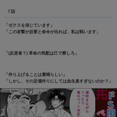
７話
「ゼクスを信じています」
「この攻撃が必要と命令が出れば、私は戦います」
「(反逆者？) 革命の気配は己で察しろ」
「作り上げることは素晴らしい」
「しかし、その足場作りにしては血生臭すぎないのか？」