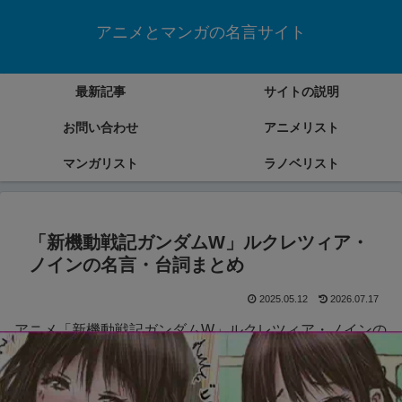
アニメとマンガの名言サイト
最新記事
サイトの説明
お問い合わせ
アニメリスト
マンガリスト
ラノベリスト
「新機動戦記ガンダムW」ルクレツィア・
ノインの名言・台詞まとめ
2025.05.12
2026.07.17
アニメ「新機動戦記ガンダムW」ルクレツィア・ノインの
名言・台詞をまとめていきます。