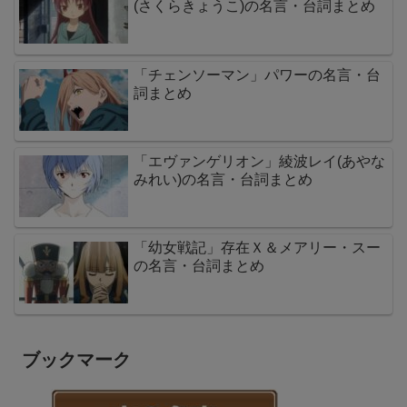
(さくらきょうこ)の名言・台詞まとめ
「チェンソーマン」パワーの名言・台
詞まとめ
「エヴァンゲリオン」綾波レイ(あやな
みれい)の名言・台詞まとめ
「幼女戦記」存在Ｘ＆メアリー・スー
の名言・台詞まとめ
ブックマーク