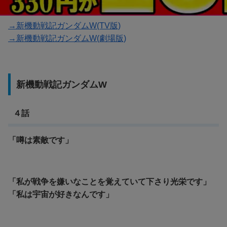
→新機動戦記ガンダムW(TV版)
→新機動戦記ガンダムW(劇場版)
新機動戦記ガンダムW
４話
「噂は素敵です」
「私が戦争を嫌いなことを覚えていて下さり光栄です」
「私は宇宙が好きなんです」