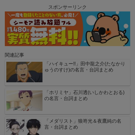
スポンサーリンク
関連記事
「ハイキュー!!」田中龍之介(たなかり
ゅうのすけ)の名言・台詞まとめ
「ホリミヤ」石川透(いしかわとおる)
の名言・台詞まとめ
「メダリスト」狼嵜光＆夜鷹純の名
言・台詞まとめ