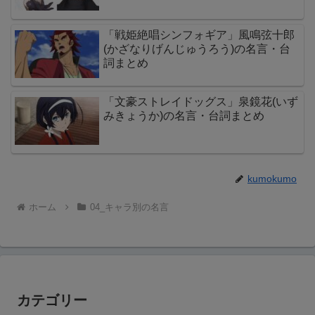
「戦姫絶唱シンフォギア」風鳴弦十郎
(かざなりげんじゅうろう)の名言・台
詞まとめ
「文豪ストレイドッグス」泉鏡花(いず
みきょうか)の名言・台詞まとめ
kumokumo
ホーム
04_キャラ別の名言
カテゴリー