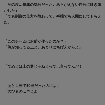
「その度…最悪の気分だった。あらがえない自分に吐き気
がした」
「でも制御の仕方を教わって、半端でも人間にしてもらえ
た」
「このチームはお前が作ったのか？」
「俺が知ってる上と、あまりにちげえからよ」
「てめえは上の器じゃねえって…言ってんだ！」
「あと１発で10発だったのによ」
「のびるの…早えよ」