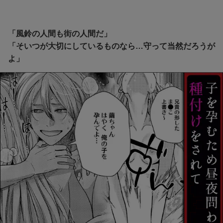
「風鈴の人間も街の人間だ」
「そいつが大切にしているものなら…守って当然だろうが
よ」