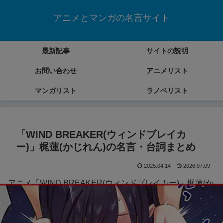
アニメとマンガの名言サイト
最新記事
サイトの説明
お問い合わせ
アニメリスト
マンガリスト
ラノベリスト
「WIND BREAKER(ウィンドブレイカ
ー)」梶蓮(かじれん)の名言・台詞まとめ
2025.04.14
2026.07.09
アニメ「WIND BREAKER(ウィンドブレイカー)」梶蓮(か
じれん)の名言・台詞をまとめていきます。