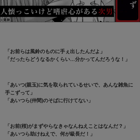
「お前らは風鈴のものに手ぇ出したんだよ」
「だったらどうなるかくらい…分かってんだろうな！」
「あいつ(親玉)に気を取られているせいで、あんな雑魚に
手こずって」
「あいつら(仲間)のそばに行けてない」
「お前(桜)がまずやらなきゃなんねえことはなんだ？」
「あいつら助けねえで、何が級長だ！」