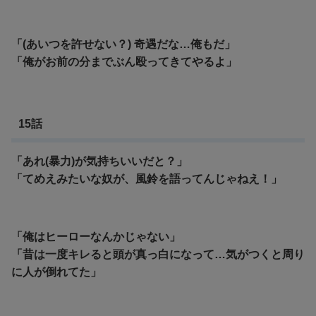
「(あいつを許せない？) 奇遇だな…俺もだ」
「俺がお前の分までぶん殴ってきてやるよ」
15話
「あれ(暴力)が気持ちいいだと？」
「てめえみたいな奴が、風鈴を語ってんじゃねえ！」
「俺はヒーローなんかじゃない」
「昔は一度キレると頭が真っ白になって…気がつくと周り
に人が倒れてた」