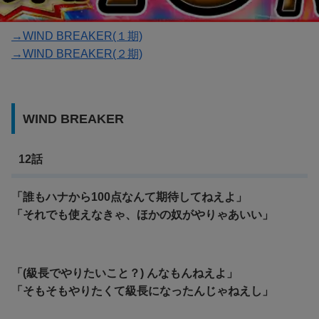
→WIND BREAKER(１期)
→WIND BREAKER(２期)
WIND BREAKER
12話
「誰もハナから100点なんて期待してねえよ」
「それでも使えなきゃ、ほかの奴がやりゃあいい」
「(級長でやりたいこと？) んなもんねえよ」
「そもそもやりたくて級長になったんじゃねえし」