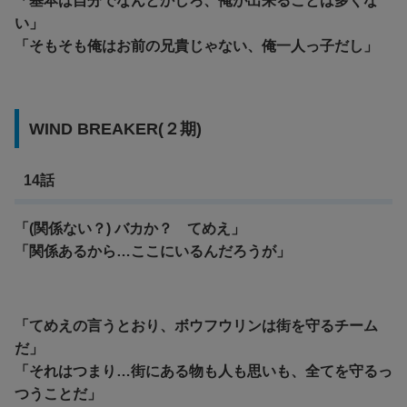
「基本は自分でなんとかしろ、俺が出来ることは多くな
い」
「そもそも俺はお前の兄貴じゃない、俺一人っ子だし」
WIND BREAKER(２期)
14話
「(関係ない？) バカか？ てめえ」
「関係あるから…ここにいるんだろうが」
「てめえの言うとおり、ボウフウリンは街を守るチーム
だ」
「それはつまり…街にある物も人も思いも、全てを守るっ
つうことだ」